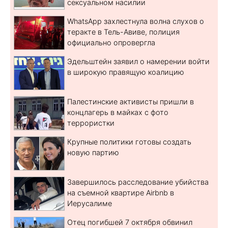
сексуальном насилии
WhatsApp захлестнула волна слухов о
теракте в Тель-Авиве, полиция
официально опровергла
Эдельштейн заявил о намерении войти
в широкую правящую коалицию
Палестинские активисты пришли в
концлагерь в майках с фото
террористки
Крупные политики готовы создать
новую партию
Завершилось расследование убийства
на съемной квартире Airbnb в
Иерусалиме
Отец погибшей 7 октября обвинил