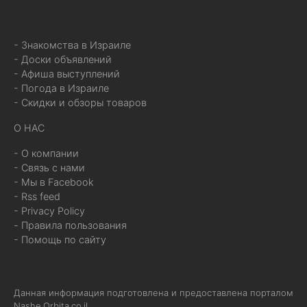
- Знакомства в Израиле
- Доски объявлений
- Афиша выступлений
- Погода в Израиле
- Скидки и обзоры товаров
О НАС
- О компании
- Связь с нами
- Мы в Facebook
- Rss feed
- Privacy Policy
- Правила пользования
- Помощь по сайту
Данная информация подготовлена и предоставлена порталом
Nashe.Orbita.co.il