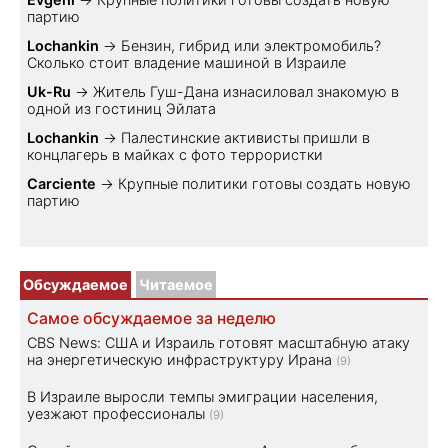
партию
Lochankin
→
Бензин, гибрид или электромобиль?
Cколько стоит владение машиной в Израиле
Uk-Ru
→
Житель Гуш-Дана изнасиловал знакомую в
одной из гостиниц Эйлата
Lochankin
→
Палестинские активисты пришли в
концлагерь в майках с фото террористки
Carciente
→
Крупные политики готовы создать новую
партию
Обсуждаемое
Читаемое
Самое обсуждаемое за неделю
CBS News: США и Израиль готовят масштабную атаку
на энергетическую инфраструктуру Ирана
(9)
В Израиле выросли темпы эмиграции населения,
уезжают профессионалы
(9)