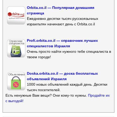
Orbita.co.il — Популярная домашняя
страница
Ежедневно десятки тысяч русскоязычных
израильтян начинают день с Orbita.co.il
Profi.orbita.co.il — справочник лучших
специалистов Израиля
Очень просто найти нужного тебе специалиста в
твоем городе!
Doska.orbita.co.il — доска бесплатных
объявлений Израиля
1000 новых объявлений каждый день. Десятки
тысяч посетителей.
Есть ненужные Вам вещи? Они кому-то нужны.
Продайте их
с выгодой!