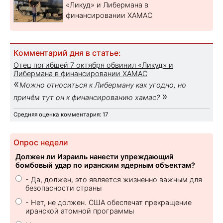
«Ликуд» и Либермана в
финансировании ХАМАС
Комментарий дня в статье:
Отец погибшей 7 октября обвинил «Ликуд» и
Либермана в финансировании ХАМАС
«
Можно относиться к Либерману как угодно, но
»
причём тут он к финансированию хамас?
Средняя оценка комментария: 17
Опрос недели
Должен ли Израиль нанести упреждающий
бомбовый удар по иранским ядерным объектам?
- Да, должен, это является жизненно важным для
безопасности страны
- Нет, не должен. США обеспечат прекращение
иранской атомной программы