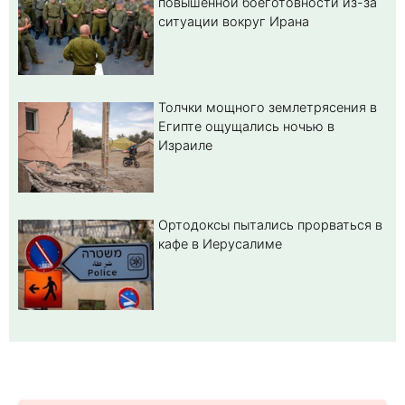
повышенной боеготовности из-за
ситуации вокруг Ирана
Толчки мощного землетрясения в
Египте ощущались ночью в
Израиле
Ортодоксы пытались прорваться в
кафе в Иерусалиме