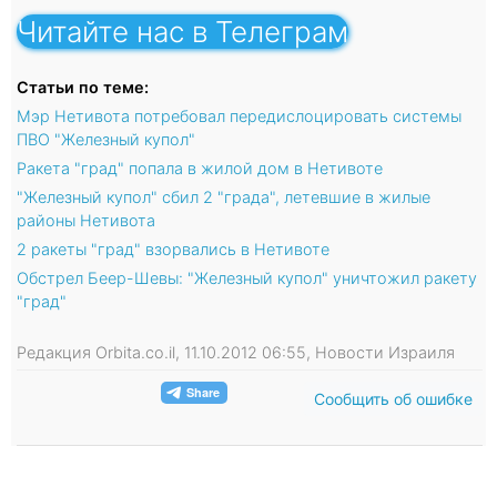
Читайте нас в Телеграм
Статьи по теме:
Мэр Нетивота потребовал передислоцировать системы
ПВО "Железный купол"
Ракета "град" попала в жилой дом в Нетивоте
"Железный купол" сбил 2 "града", летевшие в жилые
районы Нетивота
2 ракеты "град" взорвались в Нетивоте
Обстрел Беер-Шевы: "Железный купол" уничтожил ракету
"град"
Редакция Orbita.co.il, 11.10.2012 06:55, Новости Израиля
Сообщить об ошибке