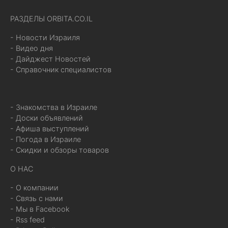
РАЗДЕЛЫ ORBITA.CO.IL
- Новости Израиля
- Видео дня
- Дайджест Новостей
- Справочник специалистов
- Знакомства в Израиле
- Доски объявлений
- Афиша выступлений
- Погода в Израиле
- Скидки и обзоры товаров
О НАС
- О компании
- Связь с нами
- Мы в Facebook
- Rss feed