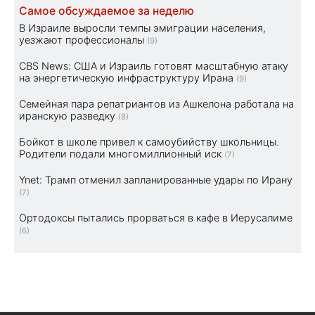
Самое обсуждаемое за неделю
В Израиле выросли темпы эмиграции населения,
уезжают профессионалы
(9)
CBS News: США и Израиль готовят масштабную атаку
на энергетическую инфраструктуру Ирана
(9)
Семейная пара репатриантов из Ашкелона работала на
иранскую разведку
(8)
Бойкот в школе привел к самоубийству школьницы.
Родители подали многомиллионный иск
(7)
Ynet: Трамп отменил запланированные удары по Ирану
(7)
Ортодоксы пытались прорваться в кафе в Иерусалиме
(6)