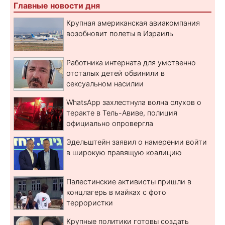
Главные новости дня
Крупная американская авиакомпания
возобновит полеты в Израиль
Работника интерната для умственно
отсталых детей обвинили в
сексуальном насилии
WhatsApp захлестнула волна слухов о
теракте в Тель-Авиве, полиция
официально опровергла
Эдельштейн заявил о намерении войти
в широкую правящую коалицию
Палестинские активисты пришли в
концлагерь в майках с фото
террористки
Крупные политики готовы создать