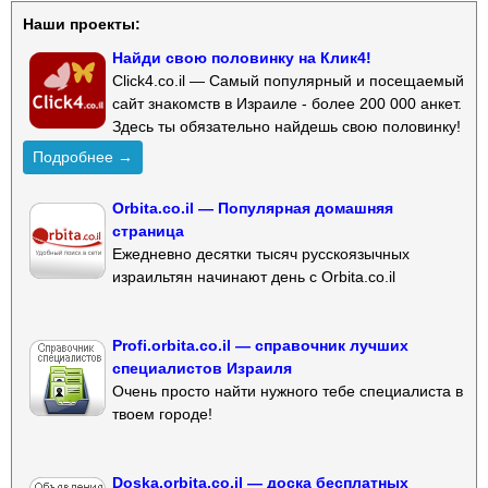
Наши проекты:
Найди свою половинку на Клик4!
Click4.co.il — Самый популярный и посещаемый
сайт знакомств в Израиле - более 200 000 анкет.
Здесь ты обязательно найдешь свою половинку!
Подробнее →
Orbita.co.il — Популярная домашняя
страница
Ежедневно десятки тысяч русскоязычных
израильтян начинают день с Orbita.co.il
Profi.orbita.co.il — справочник лучших
специалистов Израиля
Очень просто найти нужного тебе специалиста в
твоем городе!
Doska.orbita.co.il — доска бесплатных