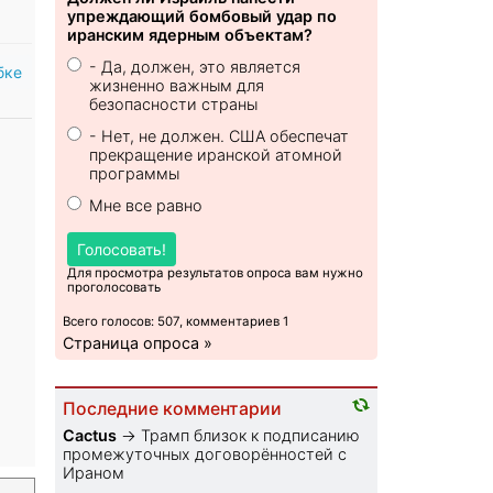
упреждающий бомбовый удар по
иранским ядерным объектам?
- Да, должен, это является
бке
жизненно важным для
безопасности страны
- Нет, не должен. США обеспечат
прекращение иранской атомной
программы
Мне все равно
Голосовать!
Для просмотра результатов опроса вам нужно
проголосовать
Всего голосов: 507, комментариев 1
Страница опроса »
Последние комментарии
Cactus
→
Трамп близок к подписанию
промежуточных договорённостей с
Ираном