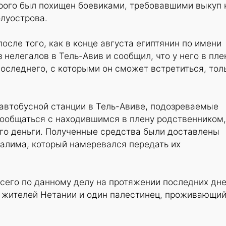
орого был похищен боевиками, требовавшими выкуп 
луострова.
осле того, как в конце августа египтянин по имени
 нелегалов в Тель-Авив и сообщил, что у него в пле
оследнего, с которыми он сможет встретиться, тол
автобусной станции в Тель-Авиве, подозреваемые
пообщаться с находившимся в плену родственником,
его деньги. Полученные средства были доставлены
алима, который намеревался передать их
сего по данному делу на протяжении последних дн
 жителей Нетании и один палестинец, проживающий