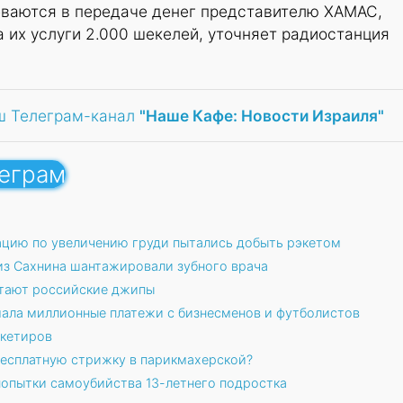
ваются в передаче денег представителю ХАМАС,
а их услуги 2.000 шекелей, уточняет радиостанция
ш Телеграм-канал
"Наше Кафе: Новости Израиля"
леграм
рацию по увеличению груди пытались добыть рэкетом
 из Сахнина шантажировали зубного врача
итают российские джипы
ала миллионные платежи с бизнесменов и футболистов
экетиров
бесплатную стрижку в парикмахерской?
попытки самоубийства 13-летнего подростка