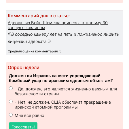
Комментарий дня в статье:
Адвокат из Бейт-Шемеша принесла в тюрьму 30
капсул с кокаином
«
В соседню камеру лет на пять и пожизненоо лишить
»
лицензии адвоката.
Средняя оценка комментария: 5
Опрос недели
Должен ли Израиль нанести упреждающий
бомбовый удар по иранским ядерным объектам?
- Да, должен, это является жизненно важным для
безопасности страны
- Нет, не должен. США обеспечат прекращение
иранской атомной программы
Мне все равно
Голосовать!