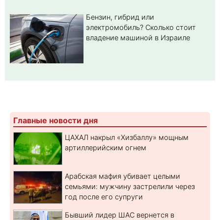
Бензин, гибрид или
электромобиль? Cколько стоит
владение машиной в Израиле
Главные новости дня
ЦАХАЛ накрыл «Хизбаллу» мощным
артиллерийским огнем
Арабская мафия убивает целыми
семьями: мужчину застрелили через
год после его супруги
Бывший лидер ШАС вернется в