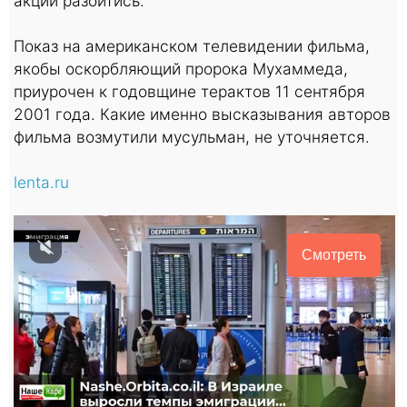
акции разойтись.
Показ на американском телевидении фильма,
якобы оскорбляющий пророка Мухаммеда,
приурочен к годовщине терактов 11 сентября
2001 года. Какие именно высказывания авторов
фильма возмутили мусульман, не уточняется.
lenta.ru
Смотреть