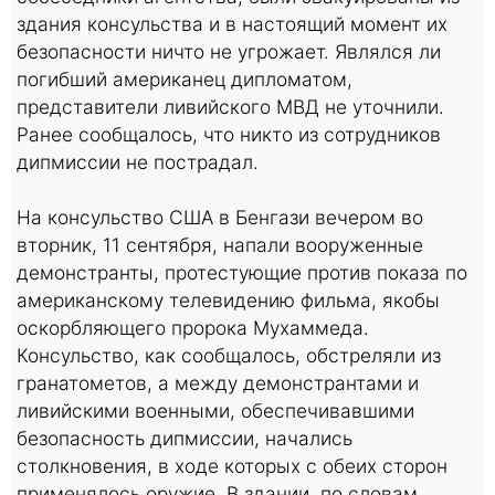
здания консульства и в настоящий момент их
безопасности ничто не угрожает. Являлся ли
погибший американец дипломатом,
представители ливийского МВД не уточнили.
Ранее сообщалось, что никто из сотрудников
дипмиссии не пострадал.
На консульство США в Бенгази вечером во
вторник, 11 сентября, напали вооруженные
демонстранты, протестующие против показа по
американскому телевидению фильма, якобы
оскорбляющего пророка Мухаммеда.
Консульство, как сообщалось, обстреляли из
гранатометов, а между демонстрантами и
ливийскими военными, обеспечивавшими
безопасность дипмиссии, начались
столкновения, в ходе которых с обеих сторон
применялось оружие. В здании, по словам