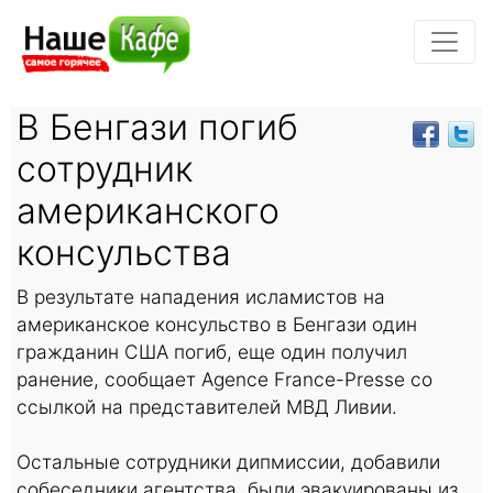
В Бенгази погиб
сотрудник
американского
консульства
В результате нападения исламистов на
американское консульство в Бенгази один
гражданин США погиб, еще один получил
ранение, сообщает Agence France-Presse со
ссылкой на представителей МВД Ливии.
Остальные сотрудники дипмиссии, добавили
собеседники агентства, были эвакуированы из