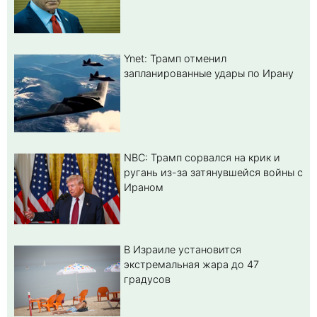
Ynet: Трамп отменил
запланированные удары по Ирану
NBC: Трамп сорвался на крик и
ругань из-за затянувшейся войны с
Ираном
В Израиле установится
экстремальная жара до 47
градусов