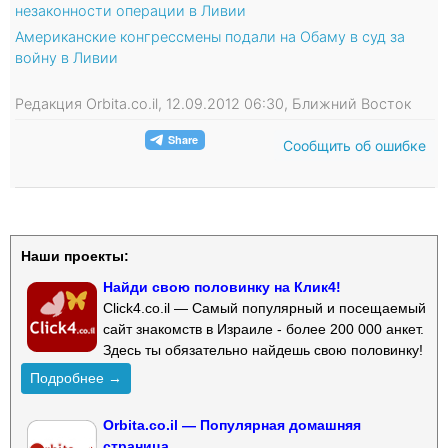
незаконности операции в Ливии
Американские конгрессмены подали на Обаму в суд за
войну в Ливии
Редакция Orbita.co.il, 12.09.2012 06:30, Ближний Восток
Сообщить об ошибке
Наши проекты:
Найди свою половинку на Клик4!
Click4.co.il — Самый популярный и посещаемый
сайт знакомств в Израиле - более 200 000 анкет.
Здесь ты обязательно найдешь свою половинку!
Подробнее →
Orbita.co.il — Популярная домашняя
страница