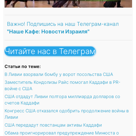
Важно! Подпишись на наш Телеграм-канал
"Наше Кафе: Новости Израиля"
Читайте нас в Телеграм
Статьи по теме:
В Ливии взорвали бомбу у ворот посольства США
Заместитель Кондолизы Райс помогал Каддафи в PR-
войне с CША
США отдадут Ливии полтора миллиарда долларов со
счетов Каддафи
Конгресс США отказался одобрить продолжение войны в
Ливии
США передадут повстанцам активы Каддафи
Обама проигнорировал предупреждение Минюста о