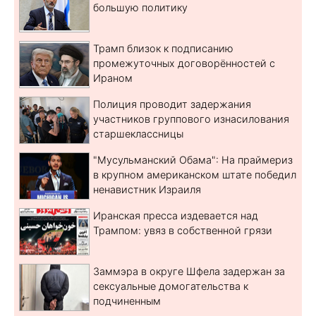
большую политику
Трамп близок к подписанию
промежуточных договорённостей с
Ираном
Полиция проводит задержания
участников группового изнасилования
старшеклассницы
"Мусульманский Обама": На праймериз
в крупном американском штате победил
ненавистник Израиля
Иранская пресса издевается над
Трампом: увяз в собственной грязи
Заммэра в округе Шфела задержан за
сексуальные домогательства к
подчиненным