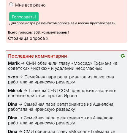
Мне все равно
Голосовать!
Для просмотра результатов опроса вам нужно проголосовать
Всего голосов: 808, комментариев 1
Страница опроса »
Последние комментарии
Marik
→
СМИ обвинили главу «Моссад» Гофмана «в
советских чистках» и удалении несогласных
яков
→
Семейная пара репатриантов из Ашкелона
работала на иранскую разведку
Mikrok
→
Главком CENTCOM предложил закончить
военные действия против Ирана
Dina
→
Семейная пара репатриантов из Ашкелона
работала на иранскую разведку
Dina
→
Семейная пара репатриантов из Ашкелона
работала на иранскую разведку
Dina
→
СМИ обвинили главу «Моссад» Гофмана «в