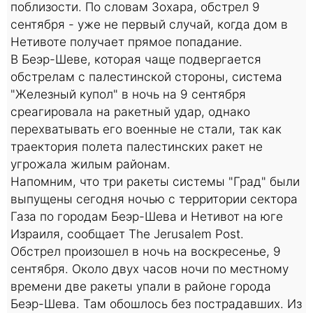
поблизости. По словам Зохара, обстрел 9
сентября - уже не первый случай, когда дом в
Нетивоте получает прямое попадание.
В Беэр-Шеве, которая чаще подвергается
обстрелам с палестинской стороны, система
"Железный купол" в ночь на 9 сентября
среагировала на ракетный удар, однако
перехватывать его военные не стали, так как
траектория полета палестинских ракет не
угрожала жилым районам.
Напомним, что три ракеты системы "Град" были
выпущены сегодня ночью с территории сектора
Газа по городам Беэр-Шева и Нетивот на юге
Израиля, сообщает The Jerusalem Post.
Обстрел произошел в ночь на воскресенье, 9
сентября. Около двух часов ночи по местному
времени две ракеты упали в районе города
Беэр-Шева. Там обошлось без пострадавших. Из