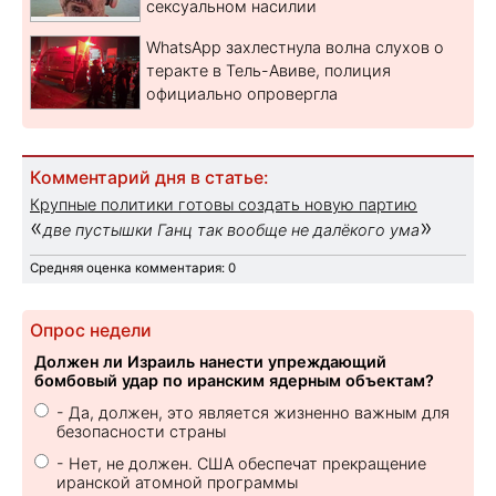
сексуальном насилии
WhatsApp захлестнула волна слухов о
теракте в Тель-Авиве, полиция
официально опровергла
Комментарий дня в статье:
Крупные политики готовы создать новую партию
«
»
две пустышки Ганц так вообще не далёкого ума
Средняя оценка комментария: 0
Опрос недели
Должен ли Израиль нанести упреждающий
бомбовый удар по иранским ядерным объектам?
- Да, должен, это является жизненно важным для
безопасности страны
- Нет, не должен. США обеспечат прекращение
иранской атомной программы