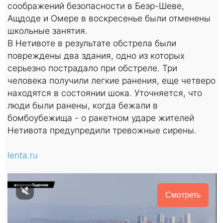
соображений безопасности в Беэр-Шеве,
Ащдоде и Омере в воскресенье были отменены
школьные занятия.
В Нетивоте в результате обстрела были
повреждены два здания, одно из которых
серьезно пострадало при обстреле. Три
человека получили легкие ранения, еще четверо
находятся в состоянии шока. Уточняется, что
люди были ранены, когда бежали в
бомбоубежища - о ракетном ударе жителей
Нетивота предупредили тревожные сирены.
lenta.ru
Смотреть