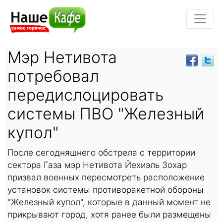
Мэр Нетивота
потребовал
передислоцировать
системы ПВО "Железный
купол"
После сегодняшнего обстрела с территории
сектора Газа мэр Нетивота Йехиэль Зохар
призвал военных пересмотреть расположение
установок системы противоракетной обороны
"Железный купол", которые в данный момент не
прикрывают город, хотя ранее были размещены