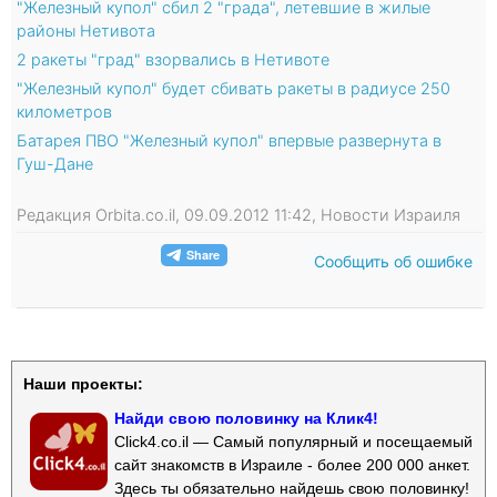
"Железный купол" сбил 2 "града", летевшие в жилые
районы Нетивота
2 ракеты "град" взорвались в Нетивоте
"Железный купол" будет сбивать ракеты в радиусе 250
километров
Батарея ПВО "Железный купол" впервые развернута в
Гуш-Дане
Редакция Orbita.co.il, 09.09.2012 11:42, Новости Израиля
Сообщить об ошибке
Наши проекты:
Найди свою половинку на Клик4!
Click4.co.il — Самый популярный и посещаемый
сайт знакомств в Израиле - более 200 000 анкет.
Здесь ты обязательно найдешь свою половинку!