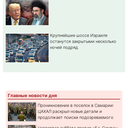
Крупнейшие шоссе Израиля
останутся закрытыми несколько
ночей подряд
Главные новости дня
Проникновение в поселок в Самарии:
ЦАХАЛ раскрыл новые детали и
продолжает поиски подозреваемого
Четвертая суббота против «Ба-Симта»: