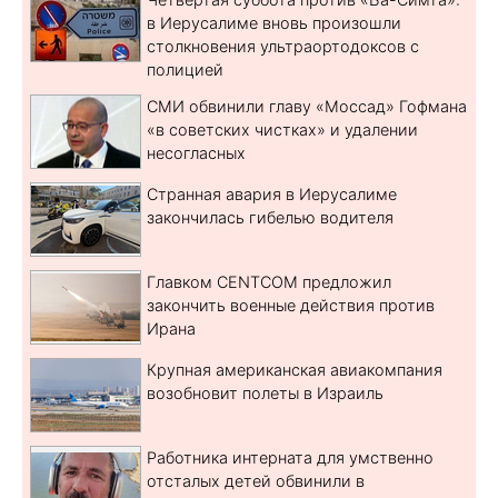
в Иерусалиме вновь произошли
столкновения ультраортодоксов с
полицией
СМИ обвинили главу «Моссад» Гофмана
«в советских чистках» и удалении
несогласных
Странная авария в Иерусалиме
закончилась гибелью водителя
Главком CENTCOM предложил
закончить военные действия против
Ирана
Крупная американская авиакомпания
возобновит полеты в Израиль
Работника интерната для умственно
отсталых детей обвинили в