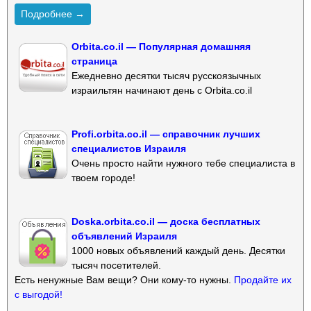
Подробнее →
Orbita.co.il — Популярная домашняя
страница
Ежедневно десятки тысяч русскоязычных
израильтян начинают день с Orbita.co.il
Profi.orbita.co.il — справочник лучших
специалистов Израиля
Очень просто найти нужного тебе специалиста в
твоем городе!
Doska.orbita.co.il — доска бесплатных
объявлений Израиля
1000 новых объявлений каждый день. Десятки
тысяч посетителей.
Есть ненужные Вам вещи? Они кому-то нужны.
Продайте их
с выгодой!