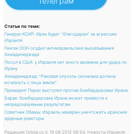
Телеграм
Статьи по теме:
Генерал КСИР: Иран будет "благодарен" за агрессию
Израиля
Генсек ООН осудил антиизраильские высказывания
Ахмадинеджада
Посол в США: у Израиля нет много времени для удара по
Ирану
Ахмадинеджад: "Раковая опухоль сионизма должна
исчезнуть с лица земли"
Президент Перес выступил против бомбардировки Ирана
Барак: бомбардировка Ирана может привести к
непредсказуемым результатам
Советник Обамы: Израиль намерен уничтожить иранские
ядерные реакторы
Редакция Orbita.co.il, 19.08.2012 08:54, Новости Израиля