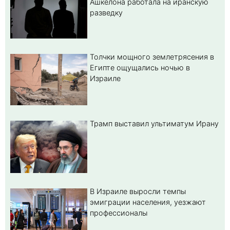
Ашкелона работала на иранскую
разведку
Толчки мощного землетрясения в
Египте ощущались ночью в
Израиле
Трамп выставил ультиматум Ирану
В Израиле выросли темпы
эмиграции населения, уезжают
профессионалы