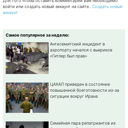
Для того чтобы оставить комментарий вам необходимо
войти или создать новый аккаунт на сайте..
Создать новый
аккаунт
Самое популярное за неделю:
Антисемитский инцидент в
аэропорту начался с выкриков
«Гитлер был прав»
ЦАХАЛ приведен в состояние
повышенной боеготовности из-за
ситуации вокруг Ирана
Семейная пара репатриантов из