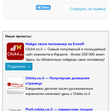
Сообщить об ошибке
Наши проекты:
Найди свою половинку на Клик4!
Click4.co.il — Самый популярный и посещаемый
сайт знакомств в Израиле - более 200 000 анкет.
Здесь ты обязательно найдешь свою половинку!
Подробнее →
Orbita.co.il — Популярная домашняя
страница
Ежедневно десятки тысяч русскоязычных
израильтян начинают день с Orbita.co.il
Profi.orbita.co.il — справочник лучших