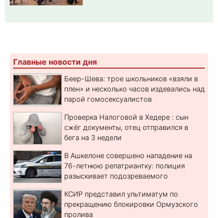
Главные новости дня
Беер-Шева: трое школьников «взяли в
плен» и несколько часов издевались над
парой гомосексуалистов
Проверка Налоговой в Хедере : сын
сжёг документы, отец отправился в
бега на 3 недели
В Ашкелоне совершено нападение на
76-летнюю репатриантку: полиция
разыскивает подозреваемого
КСИР представил ультиматум по
прекращению блокировки Ормузского
пролива