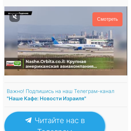
Смотреть
Важно! Подпишись на наш Телеграм-канал
"Наше Кафе: Новости Израиля"
Читайте нас в