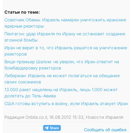
Статьи по теме:
Советник Обамы: Израиль намерен уничтожить иранские
ядерные реакторы
Пентагон: удар Израиля по Ирану не остановит создание
атомной бомбы
Иран не верит в то, что Израиль решится на уничтожение
реакторов
Вице-премьер Шалом: не уверен, что Иран ответит на
бомбардировку реакторов
Либерман: Израиль не может полагаться на обещания
своих союзников
13.000 ракет нацелены на Израиль, лишь 1.000 может
долететь до Тель-Авива
США готовы вступить в войну, если Израиль атакует Иран
Редакция Orbita.co.il, 16.08.2012 15:33, Новости Израиля
Сообщить об ошибке