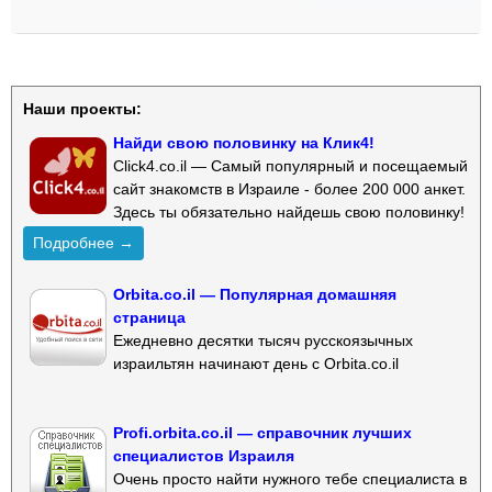
Наши проекты:
Найди свою половинку на Клик4!
Click4.co.il — Самый популярный и посещаемый
сайт знакомств в Израиле - более 200 000 анкет.
Здесь ты обязательно найдешь свою половинку!
Подробнее →
Orbita.co.il — Популярная домашняя
страница
Ежедневно десятки тысяч русскоязычных
израильтян начинают день с Orbita.co.il
Profi.orbita.co.il — справочник лучших
специалистов Израиля
Очень просто найти нужного тебе специалиста в