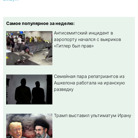
Самое популярное за неделю:
Антисемитский инцидент в
аэропорту начался с выкриков
«Гитлер был прав»
Семейная пара репатриантов из
Ашкелона работала на иранскую
разведку
Трамп выставил ультиматум Ирану