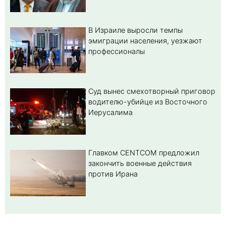
В Израиле выросли темпы
эмиграции населения, уезжают
профессионалы
Суд вынес смехотворный приговор
водителю-убийце из Восточного
Иерусалима
Главком CENTCOM предложил
закончить военные действия
против Ирана