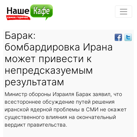
Барак:
бомбардировка Ирана
может привести к
непредсказуемым
результатам
Министр обороны Израиля Барак заявил, что
всестороннее обсуждение путей решения
иранской ядерной проблемы в СМИ не окажет
существенного влияния на окончательный
вердикт правительства.