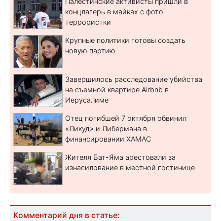
Палестинские активисты пришли в
концлагерь в майках с фото
террористки
Крупные политики готовы создать
новую партию
Завершилось расследование убийства
на съемной квартире Airbnb в
Иерусалиме
Отец погибшей 7 октября обвинил
«Ликуд» и Либермана в
финансировании ХАМАС
Жителя Бат-Яма арестовали за
изнасилование в местной гостинице
Комментарий дня в статье: