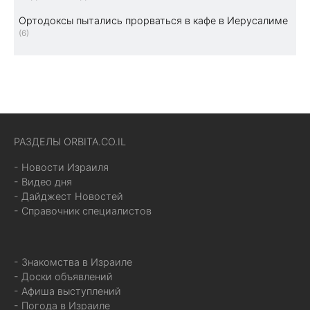
Ортодоксы пытались прорваться в кафе в Иерусалиме
(6)
РАЗДЕЛЫ ORBITA.CO.IL
- Новости Израиля
- Видео дня
- Дайджест Новостей
- Справочник специалистов
- Знакомства в Израиле
- Доски объявлений
- Афиша выступлений
- Погода в Израиле