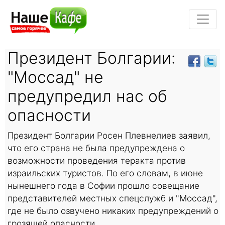
Президент Болгарии:
"Моссад" не
предупредил нас об
опасности
Президент Болгарии Росен Плевнелиев заявил,
что его страна не была предупреждена о
возможности проведения теракта против
израильских туристов. По его словам, в июне
нынешнего года в Софии прошло совещание
представителей местных спецслужб и "Моссад",
где не было озвучено никаких предупреждений о
грозящей опасности.