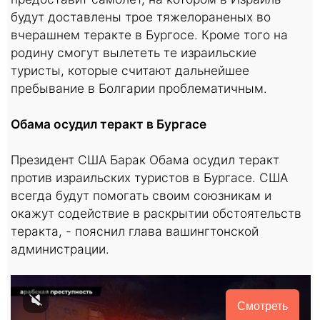
будут доставлены трое тяжелораненых во
вчерашнем теракте в Бургосе. Кроме того на
родину смогут вылететь те израильские
туристы, которые считают дальнейшее
пребывание в Болгарии проблематичным.
Обама осудил теракт в Бургасе
Президент США Барак Обама осудил теракт
против израильских туристов в Бургасе. США
всегда будут помогать своим союзникам и
окажут содействие в раскрытии обстоятельств
теракта, - пояснил глава вашингтонской
администрации.
Смотреть