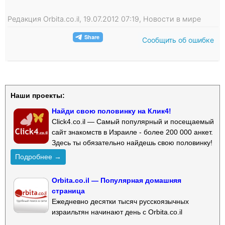
Редакция Orbita.co.il, 19.07.2012 07:19, Новости в мире
Сообщить об ошибке
Наши проекты:
Найди свою половинку на Клик4!
Click4.co.il — Самый популярный и посещаемый
сайт знакомств в Израиле - более 200 000 анкет.
Здесь ты обязательно найдешь свою половинку!
Подробнее →
Orbita.co.il — Популярная домашняя
страница
Ежедневно десятки тысяч русскоязычных
израильтян начинают день с Orbita.co.il