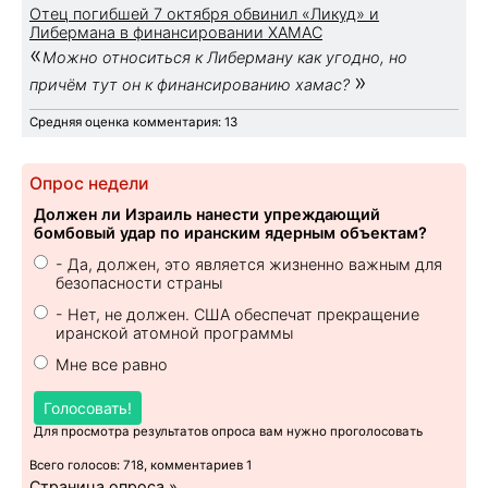
Отец погибшей 7 октября обвинил «Ликуд» и
Либермана в финансировании ХАМАС
«
Можно относиться к Либерману как угодно, но
»
причём тут он к финансированию хамас?
Средняя оценка комментария: 13
Опрос недели
Должен ли Израиль нанести упреждающий
бомбовый удар по иранским ядерным объектам?
- Да, должен, это является жизненно важным для
безопасности страны
- Нет, не должен. США обеспечат прекращение
иранской атомной программы
Мне все равно
Голосовать!
Для просмотра результатов опроса вам нужно проголосовать
Всего голосов: 718, комментариев 1
Страница опроса »