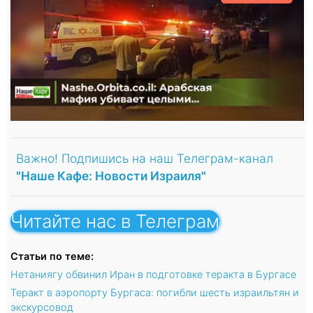
Важно! Подпишись на наш Телеграм-канал
"Наше Кафе: Новости Израиля"
Читайте нас в Телеграм
Статьи по теме:
Нетаниягу обвинил Иран в подготовке теракта в Бургасе
Теракт в аэропорту Бургаса: погибли шесть израильтян и
экскурсовод