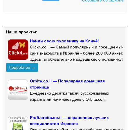
Наши проекты:
Найди свою половинку на Клик4!
Click4.co.il — Самый популярный и посещаемый
сайт знакомств в Израиле - более 200 000 анкет.
Здесь ты обязательно найдешь свою половинку!
Подробнее →
Orbita.co.il — Популярная домашняя
страница
Ежедневно десятки тысяч русскоязычных
израильтян начинают день с Orbita.co.il
Profi.orbita.co.il — справочник лучших
специалистов Израиля
Очень просто найти нужного тебе специалиста в