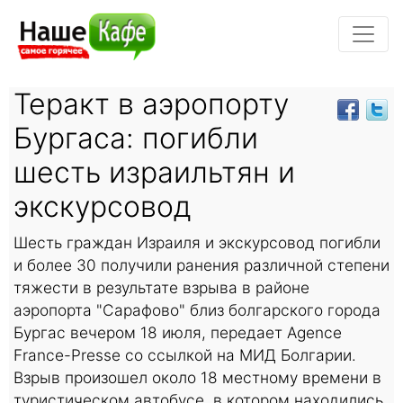
Теракт в аэропорту
Бургаса: погибли
шесть израильтян и
экскурсовод
Шесть граждан Израиля и экскурсовод погибли
и более 30 получили ранения различной степени
тяжести в результате взрыва в районе
аэропорта "Сарафово" близ болгарского города
Бургас вечером 18 июля, передает Agence
France-Presse со ссылкой на МИД Болгарии.
Взрыв произошел около 18 местному времени в
туристическом автобусе, в котором находились