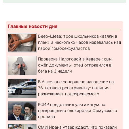
Главные новости дня
Беер-Шева: трое школьников «взяли в
плен» и несколько часов издевались над
парой гомосексуалистов
Проверка Налоговой в Хедере : сын
сжёг документы, отец отправился в
бега на 3 недели
В Ашкелоне совершено нападение на
76-летнюю репатриантку: полиция
разыскивает подозреваемого
КСИР представил ультиматум по
прекращению блокировки Ормузского
пролива
СМИ Ирана утверждают, что показали