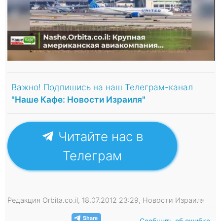
Важно! Подпишись на наш Телеграм-канал
"Наше Кафе: Новости Израиля"
Читайте нас в
Телеграм
Редакция Orbita.co.il, 18.07.2012 23:29, Новости Израиля
Сообщить об ошибке