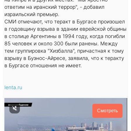
ответим на иранский террор", - добавил
израильский премьер.
СМИ отмечают, что теракт в Бургасе произошел
в годовщину взрыва в здании еврейской общины
в столице Аргентины в 1994 году, когда погибли
85 человек и около 300 были ранены. Между
тем группировка "Хизбалла", причастная к тому
взрыву в Буэнос-Айресе, заявила, что к теракту
в Бургасе отношения не имеет.
lenta.ru
Смотреть