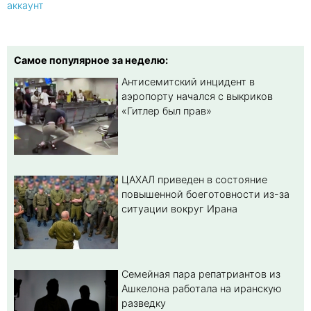
аккаунт
Самое популярное за неделю:
Антисемитский инцидент в
аэропорту начался с выкриков
«Гитлер был прав»
ЦАХАЛ приведен в состояние
повышенной боеготовности из-за
ситуации вокруг Ирана
Семейная пара репатриантов из
Ашкелона работала на иранскую
разведку