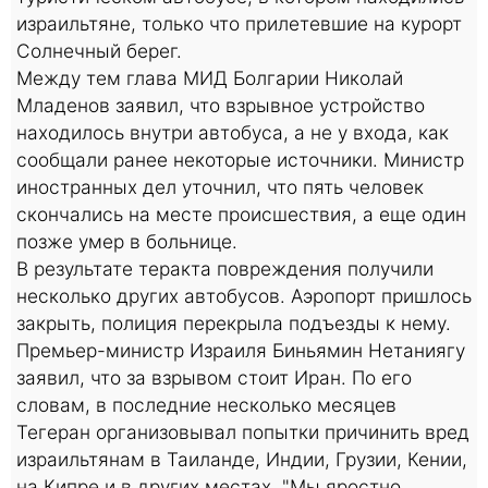
израильтяне, только что прилетевшие на курорт
Солнечный берег.
Между тем глава МИД Болгарии Николай
Младенов заявил, что взрывное устройство
находилось внутри автобуса, а не у входа, как
сообщали ранее некоторые источники. Министр
иностранных дел уточнил, что пять человек
скончались на месте происшествия, а еще один
позже умер в больнице.
В результате теракта повреждения получили
несколько других автобусов. Аэропорт пришлось
закрыть, полиция перекрыла подъезды к нему.
Премьер-министр Израиля Биньямин Нетаниягу
заявил, что за взрывом стоит Иран. По его
словам, в последние несколько месяцев
Тегеран организовывал попытки причинить вред
израильтянам в Таиланде, Индии, Грузии, Кении,
на Кипре и в других местах. "Мы яростно