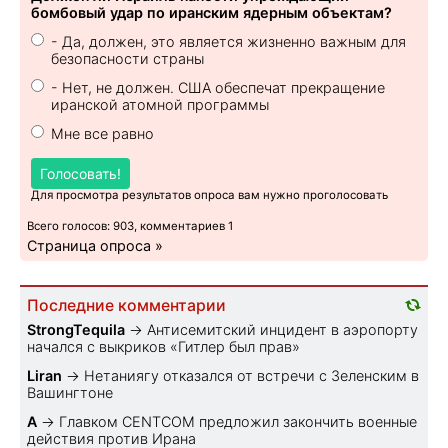
бомбовый удар по иранским ядерным объектам?
- Да, должен, это является жизненно важным для
безопасности страны
- Нет, не должен. США обеспечат прекращение
иранской атомной программы
Мне все равно
Голосовать!
Для просмотра результатов опроса вам нужно проголосовать
Всего голосов: 903, комментариев 1
Страница опроса »
Последние комментарии
StrongTequila
→
Антисемитский инцидент в аэропорту
начался с выкриков «Гитлер был прав»
Liran
→
Нетаниягу отказался от встречи с Зеленским в
Вашингтоне
A
→
Главком CENTCOM предложил закончить военные
действия против Ирана