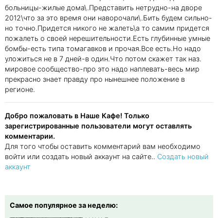
больницы-жилые дома\.Представить нетрудно-на дворе
2012\что за это время они наворочали\.Бить будем сильно-
но точно.Придется никого не жалеть\а то самим придется
пожалеть о своей нерешительности.Есть глубинные умные
бомбы-есть типа томагавков и прочая.Все есть.Но надо
уложиться не в 7 дней-в один.Что потом скажет так наз.
мировое сообщество-про это надо наплевать-весь мир
прекрасно знает правду про нынешнее положение в
регионе.
Добро пожаловать в Наше Кафе! Только
зарегистрированные пользователи могут оставлять
комментарии.
Для того чтобы оставить комментарий вам необходимо
войти или создать новый аккаунт на сайте..
Создать новый
аккаунт
Самое популярное за неделю: