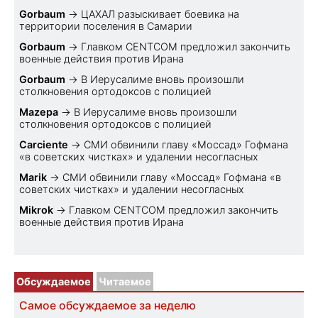
Gorbaum
→
ЦАХАЛ разыскивает боевика на
территории поселения в Самарии
Gorbaum
→
Главком CENTCOM предложил закончить
военные действия против Ирана
Gorbaum
→
В Иерусалиме вновь произошли
столкновения ортодоксов с полицией
Mazepa
→
В Иерусалиме вновь произошли
столкновения ортодоксов с полицией
Carciente
→
СМИ обвинили главу «Моссад» Гофмана
«в советских чистках» и удалении несогласных
Marik
→
СМИ обвинили главу «Моссад» Гофмана «в
советских чистках» и удалении несогласных
Mikrok
→
Главком CENTCOM предложил закончить
военные действия против Ирана
Обсуждаемое
Читаемое
Самое обсуждаемое за неделю