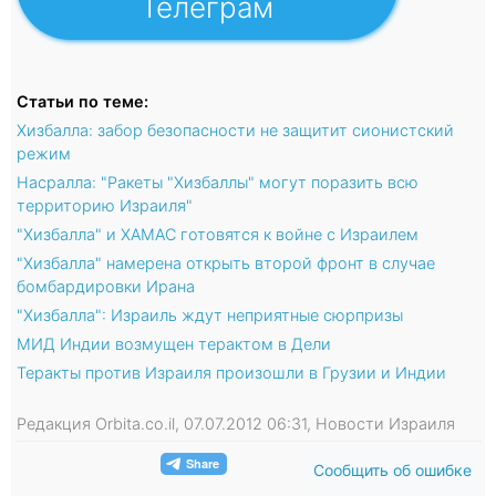
Телеграм
Статьи по теме:
Хизбалла: забор безопасности не защитит сионистский
режим
Насралла: "Ракеты "Хизбаллы" могут поразить всю
территорию Израиля"
"Хизбалла" и ХАМАС готовятся к войне с Израилем
"Хизбалла" намерена открыть второй фронт в случае
бомбардировки Ирана
"Хизбалла": Израиль ждут неприятные сюрпризы
МИД Индии возмущен терактом в Дели
Теракты против Израиля произошли в Грузии и Индии
Редакция Orbita.co.il, 07.07.2012 06:31, Новости Израиля
Сообщить об ошибке