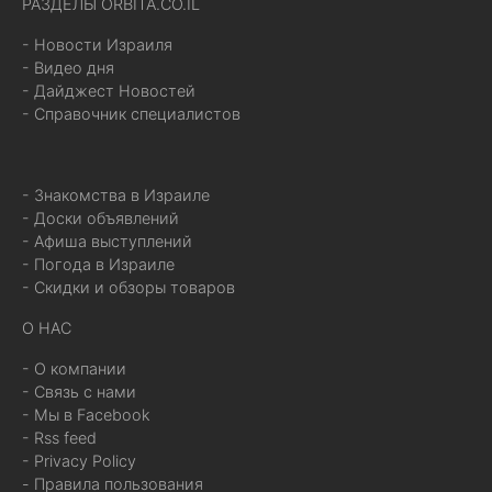
РАЗДЕЛЫ ORBITA.CO.IL
- Новости Израиля
- Видео дня
- Дайджест Новостей
- Справочник специалистов
- Знакомства в Израиле
- Доски объявлений
- Афиша выступлений
- Погода в Израиле
- Скидки и обзоры товаров
О НАС
- О компании
- Связь с нами
- Мы в Facebook
- Rss feed
- Privacy Policy
- Правила пользования