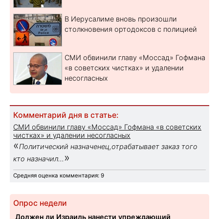
В Иерусалиме вновь произошли
столкновения ортодоксов с полицией
СМИ обвинили главу «Моссад» Гофмана
«в советских чистках» и удалении
несогласных
Комментарий дня в статье:
СМИ обвинили главу «Моссад» Гофмана «в советских
чистках» и удалении несогласных
«
Политический назначенец,отрабатывает заказ того
»
кто назначил...
Средняя оценка комментария: 9
Опрос недели
Должен ли Израиль нанести упреждающий