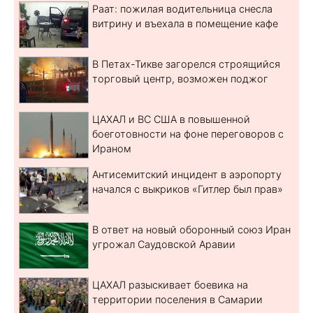
Раат: пожилая водительница снесла
витрину и въехала в помещение кафе
В Петах-Тикве загорелся строящийся
торговый центр, возможен поджог
ЦАХАЛ и ВС США в повышенной
боеготовности на фоне переговоров с
Ираном
Антисемитский инцидент в аэропорту
начался с выкриков «Гитлер был прав»
В ответ на новый оборонный союз Иран
угрожал Саудовской Аравии
ЦАХАЛ разыскивает боевика на
территории поселения в Самарии