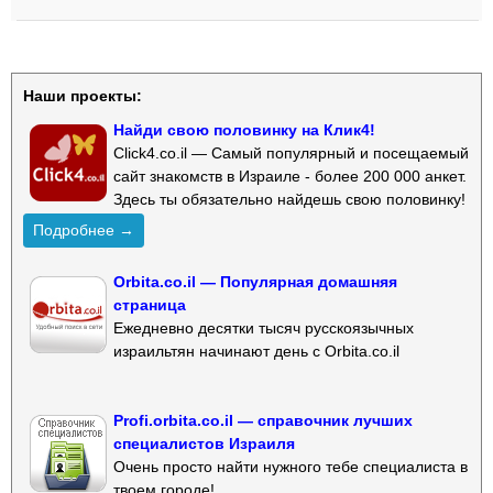
Наши проекты:
Найди свою половинку на Клик4!
Click4.co.il — Самый популярный и посещаемый
сайт знакомств в Израиле - более 200 000 анкет.
Здесь ты обязательно найдешь свою половинку!
Подробнее →
Orbita.co.il — Популярная домашняя
страница
Ежедневно десятки тысяч русскоязычных
израильтян начинают день с Orbita.co.il
Profi.orbita.co.il — справочник лучших
специалистов Израиля
Очень просто найти нужного тебе специалиста в
твоем городе!