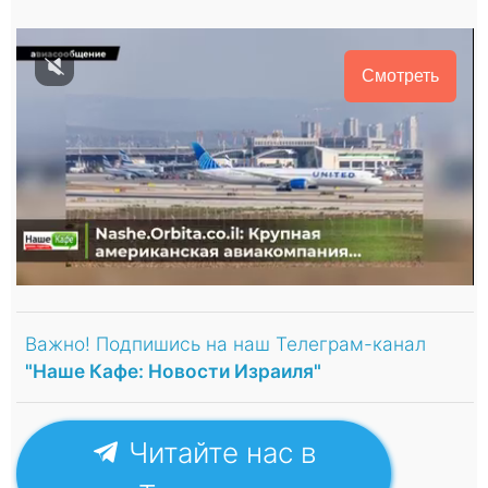
Смотреть
Важно! Подпишись на наш Телеграм-канал
"Наше Кафе: Новости Израиля"
Читайте нас в