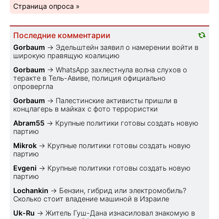
Страница опроса »
Последние комментарии
Gorbaum
→
Эдельштейн заявил о намерении войти в
широкую правящую коалицию
Gorbaum
→
WhatsApp захлестнула волна слухов о
теракте в Тель-Авиве, полиция официально
опровергла
Gorbaum
→
Палестинские активисты пришли в
концлагерь в майках с фото террористки
Abram55
→
Крупные политики готовы создать новую
партию
Mikrok
→
Крупные политики готовы создать новую
партию
Evgeni
→
Крупные политики готовы создать новую
партию
Lochankin
→
Бензин, гибрид или электромобиль?
Cколько стоит владение машиной в Израиле
Uk-Ru
→
Житель Гуш-Дана изнасиловал знакомую в