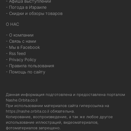
- Афиша выступлений
- Погода в Израиле
- Скидки и обзоры товаров
О НАС
- О компании
- Связь с нами
- Мы в Facebook
- Rss feed
- Privacy Policy
- Правила пользования
- Помощь по сайту
Данная информация подготовлена и предоставлена порталом
Nashe.Orbita.co.il
При использовании материалов сайта гиперссылка на
https://nashe.orbita.co.il
обязательна.
Копирование, воспроизведение, а так же любое другое
использование иллюстраций, видеоматериалов,
фотоматериалов запрещено.