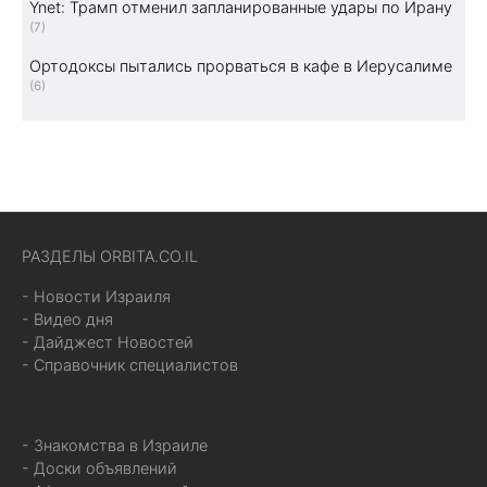
Ynet: Трамп отменил запланированные удары по Ирану
(7)
Ортодоксы пытались прорваться в кафе в Иерусалиме
(6)
РАЗДЕЛЫ ORBITA.CO.IL
- Новости Израиля
- Видео дня
- Дайджест Новостей
- Справочник специалистов
- Знакомства в Израиле
- Доски объявлений