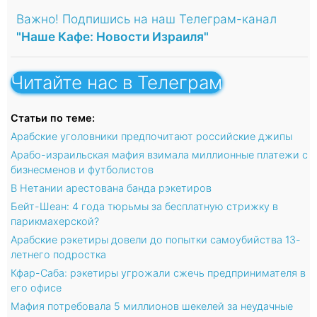
Важно! Подпишись на наш Телеграм-канал
"Наше Кафе: Новости Израиля"
Читайте нас в Телеграм
Статьи по теме:
Арабские уголовники предпочитают российские джипы
Арабо-израильская мафия взимала миллионные платежи с
бизнесменов и футболистов
В Нетании арестована банда рэкетиров
Бейт-Шеан: 4 года тюрьмы за бесплатную стрижку в
парикмахерской?
Арабские рэкетиры довели до попытки самоубийства 13-
летнего подростка
Кфар-Саба: рэкетиры угрожали сжечь предпринимателя в
его офисе
Мафия потребовала 5 миллионов шекелей за неудачные