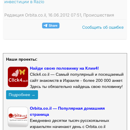
инвестиции в Razio
Редакция Orbita.co.il, 16.06.2012 07:51, Происшествия
Сообщить об ошибке
Наши проекты:
Найди свою половинку на Клик4!
Click4.co.il — Самый популярный и посещаемый
сайт знакомств в Израиле - более 200 000 анкет.
Здесь ты обязательно найдешь свою половинку!
Подробнее →
Orbita.co.il — Популярная домашняя
страница
Ежедневно десятки тысяч русскоязычных
израильтян начинают день с Orbita.co.il