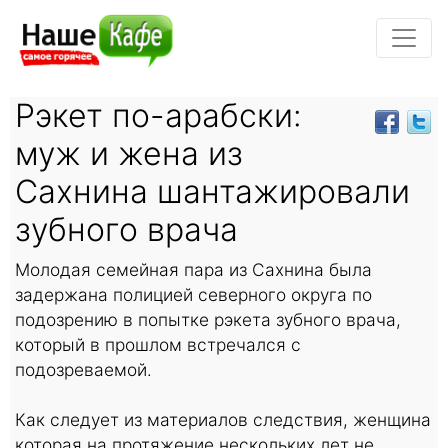
Рэкет по-арабски:
муж и жена из
Сахнина шантажировали
зубного врача
Молодая семейная пара из Сахнина была
задержана полицией северного округа по
подозрению в попытке рэкета зубного врача,
который в прошлом встречался с
подозреваемой.
Как следует из материалов следствия, женщина
которая на протяжение нескольких лет не