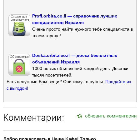
Profi.orbita.co.il — справочник лучших
специалистов Израиля
Очень просто найти нужного тебе специалиста в
твоем городе!
Doska.orbita.co.il — доска бесплатных
объявлений Израиля
1000 новых объявлений каждый день. Десятки
тысяч посетителей.
Есть ненужные Вам вещи? Они кому-то нужны.
Продайте их
с выгодой!
Комментарии:
обновить комментарии
Добро пожаловать в Наше Кафе! Только