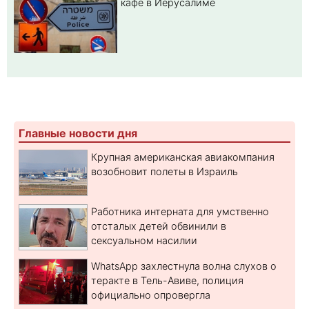
кафе в Иерусалиме
Главные новости дня
Крупная американская авиакомпания
возобновит полеты в Израиль
Работника интерната для умственно
отсталых детей обвинили в
сексуальном насилии
WhatsApp захлестнула волна слухов о
теракте в Тель-Авиве, полиция
официально опровергла