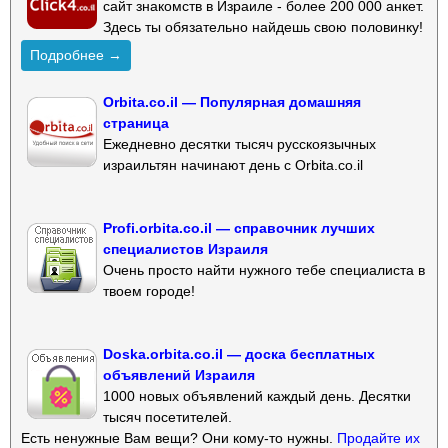
сайт знакомств в Израиле - более 200 000 анкет.
Здесь ты обязательно найдешь свою половинку!
Подробнее →
Orbita.co.il — Популярная домашняя
страница
Ежедневно десятки тысяч русскоязычных
израильтян начинают день с Orbita.co.il
Profi.orbita.co.il — справочник лучших
специалистов Израиля
Очень просто найти нужного тебе специалиста в
твоем городе!
Doska.orbita.co.il — доска бесплатных
объявлений Израиля
1000 новых объявлений каждый день. Десятки
тысяч посетителей.
Есть ненужные Вам вещи? Они кому-то нужны.
Продайте их