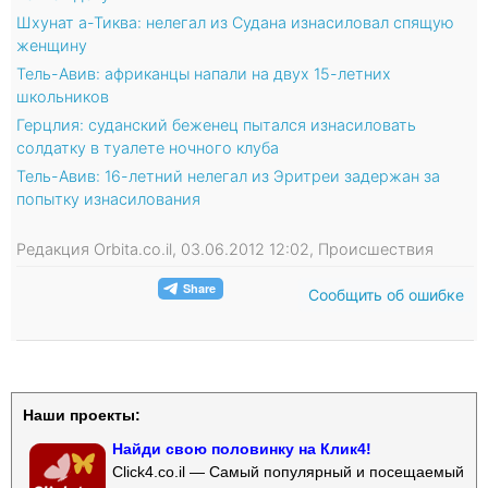
Шхунат а-Тиква: нелегал из Судана изнасиловал спящую
женщину
Тель-Авив: африканцы напали на двух 15-летних
школьников
Герцлия: суданский беженец пытался изнасиловать
солдатку в туалете ночного клуба
Тель-Авив: 16-летний нелегал из Эритреи задержан за
попытку изнасилования
Редакция Orbita.co.il, 03.06.2012 12:02, Происшествия
Сообщить об ошибке
Наши проекты:
Найди свою половинку на Клик4!
Click4.co.il — Самый популярный и посещаемый