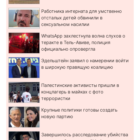
Работника интерната для умственно
отсталых детей обвинили в
сексуальном насилии
WhatsApp захлестнула волна слухов о
теракте в Тель-Авиве, полиция
официально опровергла
Эдельштейн заявил о намерении войти
в широкую правящую коалицию
Палестинские активисты пришли в
концлагерь в майках с фото
террористки
Крупные политики готовы создать
новую партию
Завершилось расследование убийства