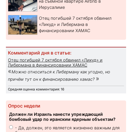
на съемной квартире Airbnb в
Иерусалиме
Отец погибшей 7 октября обвинил
«Ликуд» и Либермана в
финансировании ХАМАС
Комментарий дня в статье:
Отец погибшей 7 октября обвинил «Ликуд» и
Либермана в финансировании ХАМАС
«
Можно относиться к Либерману как угодно, но
»
причём тут он к финансированию хамас?
Средняя оценка комментария: 16
Опрос недели
Должен ли Израиль нанести упреждающий
бомбовый удар по иранским ядерным объектам?
- Да, должен, это является жизненно важным для