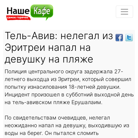
Тель-Авив: нелегал из
Эритреи напал на
девушку на пляже
Полиция центрального округа задержала 27-
летнего выходца из Эритреи, который совершил
попытку изнасилования 18-летней девушки.
Инцидент произошел в субботний выходной день
на тель-авивском пляже Ерушалаим.
По свидетельствам очевидцев, нелегал
неожиданно напал на девушку, выходившую из
воды на берег. Он пытался сломить