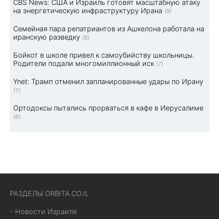
CBS News: США и Израиль готовят масштабную атаку
на энергетическую инфраструктуру Ирана
(9)
Семейная пара репатриантов из Ашкелона работала на
иранскую разведку
(8)
Бойкот в школе привел к самоубийству школьницы.
Родители подали многомиллионный иск
(7)
Ynet: Трамп отменил запланированные удары по Ирану
(7)
Ортодоксы пытались прорваться в кафе в Иерусалиме
(6)
РАЗДЕЛЫ ORBITA.CO.IL
- Новости Израиля