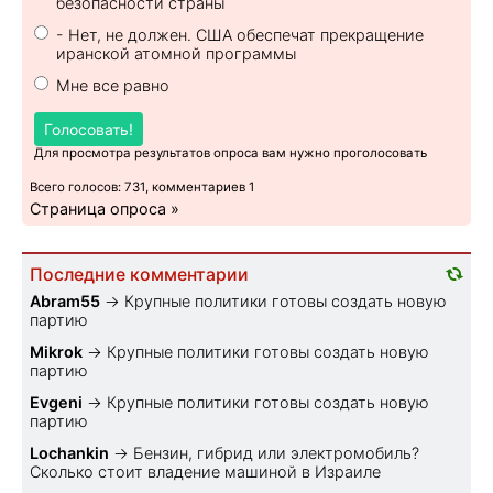
безопасности страны
- Нет, не должен. США обеспечат прекращение
иранской атомной программы
Мне все равно
Голосовать!
Для просмотра результатов опроса вам нужно проголосовать
Всего голосов: 731, комментариев 1
Страница опроса »
Последние комментарии
Abram55
→
Крупные политики готовы создать новую
партию
Mikrok
→
Крупные политики готовы создать новую
партию
Evgeni
→
Крупные политики готовы создать новую
партию
Lochankin
→
Бензин, гибрид или электромобиль?
Cколько стоит владение машиной в Израиле