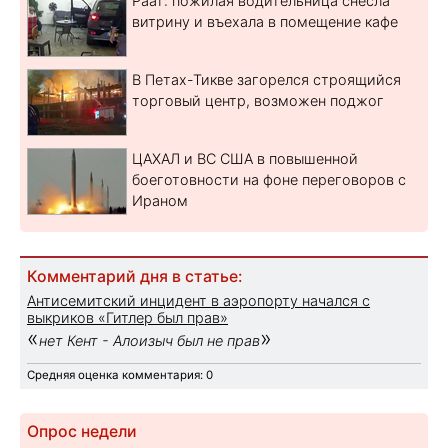
Раат: пожилая водительница снесла
витрину и въехала в помещение кафе
В Петах-Тикве загорелся строящийся
торговый центр, возможен поджог
ЦАХАЛ и ВС США в повышенной
боеготовности на фоне переговоров с
Ираном
Комментарий дня в статье:
Антисемитский инцидент в аэропорту начался с
выкриков «Гитлер был прав»
«
»
нет Кент - Алоизыч был не прав
Средняя оценка комментария: 0
Опрос недели