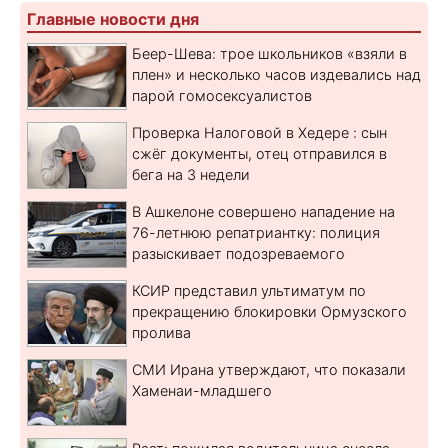
Главные новости дня
Беер-Шева: трое школьников «взяли в
плен» и несколько часов издевались над
парой гомосексуалистов
Проверка Налоговой в Хедере : сын
сжёг документы, отец отправился в
бега на 3 недели
В Ашкелоне совершено нападение на
76-летнюю репатриантку: полиция
разыскивает подозреваемого
КСИР представил ультиматум по
прекращению блокировки Ормузского
пролива
СМИ Ирана утверждают, что показали
Хаменаи-младшего