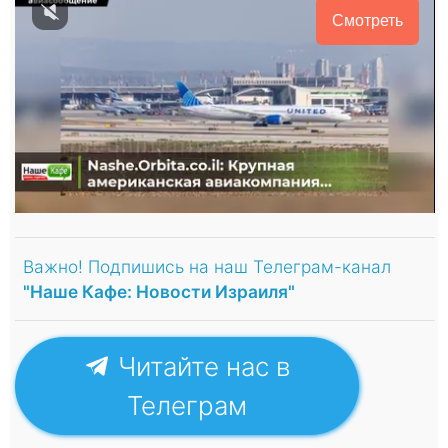
Смотреть
Важно! Подпишись на наш Телеграм-канал
"Наше Кафе: Новости Израиля"
Читайте нас в
Телеграм