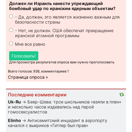
Должен ли Израиль нанести упреждающий
бомбовый удар по иранским ядерным объектам?
- Да, должен, это является жизненно важным для
безопасности страны
- Нет, не должен. США обеспечат прекращение
иранской атомной программы
Мне все равно
Голосовать!
Для просмотра результатов опроса вам нужно проголосовать
Всего голосов: 938, комментариев 1
Страница опроса »
Последние комментарии
Uk-Ru
→
Беер-Шева: трое школьников «взяли в плен»
и несколько часов издевались над парой
гомосексуалистов
Elinho
→
Антисемитский инцидент в аэропорту
начался с выкриков «Гитлер был прав»