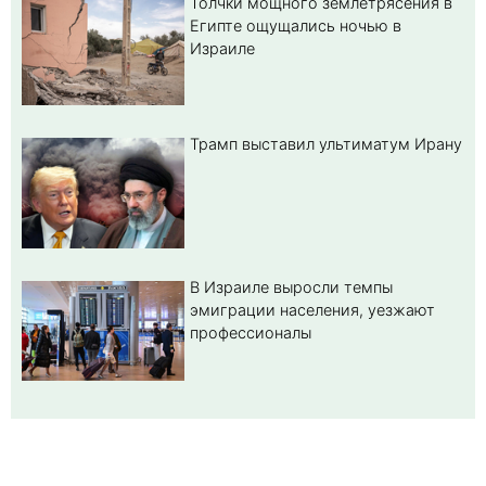
Толчки мощного землетрясения в
Египте ощущались ночью в
Израиле
Трамп выставил ультиматум Ирану
В Израиле выросли темпы
эмиграции населения, уезжают
профессионалы