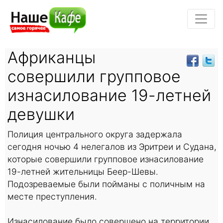
Африканцы
совершили групповое
изнасилование 19-летней
девушки
Полиция центрального округа задержала
сегодня ночью 4 нелегалов из Эритреи и Судана,
которые совершили групповое изнасилование
19-летней жительницы Беер-Шевы.
Подозреваемые были пойманы с поличным на
месте преступления.
Изнасилование было совершено на территории