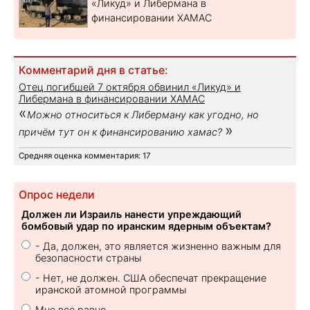
«Ликуд» и Либермана в
финансировании ХАМАС
Комментарий дня в статье:
Отец погибшей 7 октября обвинил «Ликуд» и
Либермана в финансировании ХАМАС
«
Можно относиться к Либерману как угодно, но
»
причём тут он к финансированию хамас?
Средняя оценка комментария: 17
Опрос недели
Должен ли Израиль нанести упреждающий
бомбовый удар по иранским ядерным объектам?
- Да, должен, это является жизненно важным для
безопасности страны
- Нет, не должен. США обеспечат прекращение
иранской атомной программы
Мне все равно