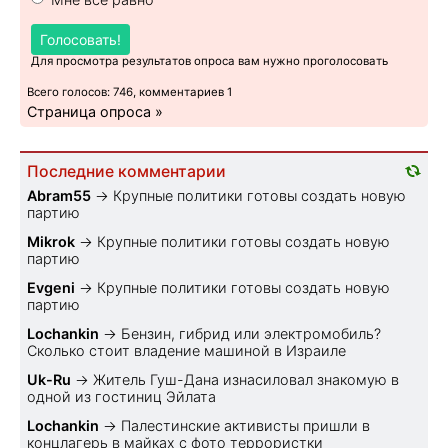
Голосовать!
Для просмотра результатов опроса вам нужно проголосовать
Всего голосов: 746, комментариев 1
Страница опроса »
Последние комментарии
Abram55
→
Крупные политики готовы создать новую
партию
Mikrok
→
Крупные политики готовы создать новую
партию
Evgeni
→
Крупные политики готовы создать новую
партию
Lochankin
→
Бензин, гибрид или электромобиль?
Cколько стоит владение машиной в Израиле
Uk-Ru
→
Житель Гуш-Дана изнасиловал знакомую в
одной из гостиниц Эйлата
Lochankin
→
Палестинские активисты пришли в
концлагерь в майках с фото террористки