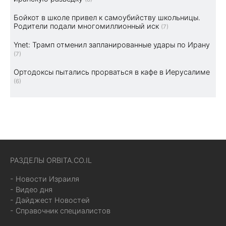
Бойкот в школе привел к самоубийству школьницы.
Родители подали многомиллионный иск
(7)
Ynet: Трамп отменил запланированные удары по Ирану
(7)
Ортодоксы пытались прорваться в кафе в Иерусалиме
(6)
РАЗДЕЛЫ ORBITA.CO.IL
- Новости Израиля
- Видео дня
- Дайджест Новостей
- Справочник специалистов