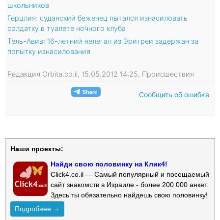
школьников
Герцлия: суданский беженец пытался изнасиловать
солдатку в туалете ночного клуба
Тель-Авив: 16-летний нелегал из Эритреи задержан за
попытку изнасилования
Редакция Orbita.co.il, 15.05.2012 14:25, Происшествия
Сообщить об ошибке
Наши проекты:
Найди свою половинку на Клик4!
Click4.co.il — Самый популярный и посещаемый
сайт знакомств в Израиле - более 200 000 анкет.
Здесь ты обязательно найдешь свою половинку!
Подробнее →