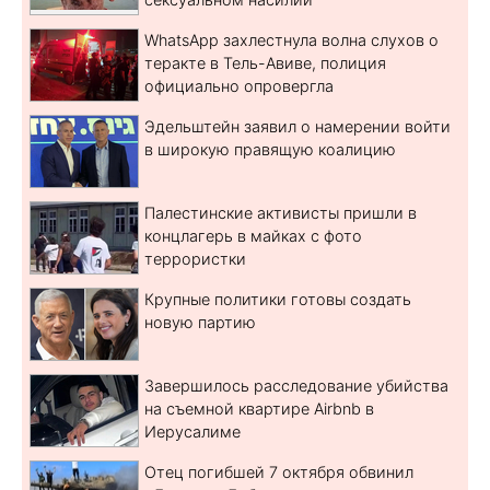
WhatsApp захлестнула волна слухов о
теракте в Тель-Авиве, полиция
официально опровергла
Эдельштейн заявил о намерении войти
в широкую правящую коалицию
Палестинские активисты пришли в
концлагерь в майках с фото
террористки
Крупные политики готовы создать
новую партию
Завершилось расследование убийства
на съемной квартире Airbnb в
Иерусалиме
Отец погибшей 7 октября обвинил