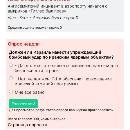
Антисемитский инцидент в аэропорту начался с
выкриков «Гитлер был прав»
«
»
нет Кент - Алоизыч был не прав
Средняя оценка комментария: 0
Опрос недели
Должен ли Израиль нанести упреждающий
бомбовый удар по иранским ядерным объектам?
- Да, должен, это является жизненно важным для
безопасности страны
- Нет, не должен. США обеспечат прекращение
иранской атомной программы
Мне все равно
Голосовать!
Для просмотра результатов опроса вам нужно проголосовать
Всего голосов: 938, комментариев 1
Страница опроса »