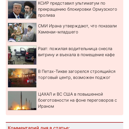
КСИР представил ультиматум по
прекращению блокировки Ормузского
пролива
СМИ Ирана утверждают, что показали
Хаменаи-младшего
Раат: пожилая водительница снесла
витрину и въехала в помещение кафе
В Петах-Тикве загорелся строящийся
торговый центр, возможен поджог
ЦАХАЛ и ВС США в повышенной
боеготовности на фоне переговоров с
Ираном
Комментарий дня в статье: