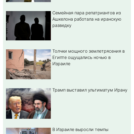
Семейная пара репатриантов из
Ашкелона работала на иранскую
разведку
Толчки мощного землетрясения в
Египте ощущались ночью в
Израиле
Трамп выставил ультиматум Ирану
В Израиле выросли темпы