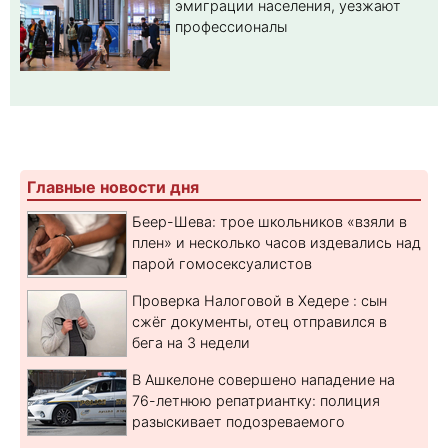
эмиграции населения, уезжают
профессионалы
Главные новости дня
Беер-Шева: трое школьников «взяли в
плен» и несколько часов издевались над
парой гомосексуалистов
Проверка Налоговой в Хедере : сын
сжёг документы, отец отправился в
бега на 3 недели
В Ашкелоне совершено нападение на
76-летнюю репатриантку: полиция
разыскивает подозреваемого