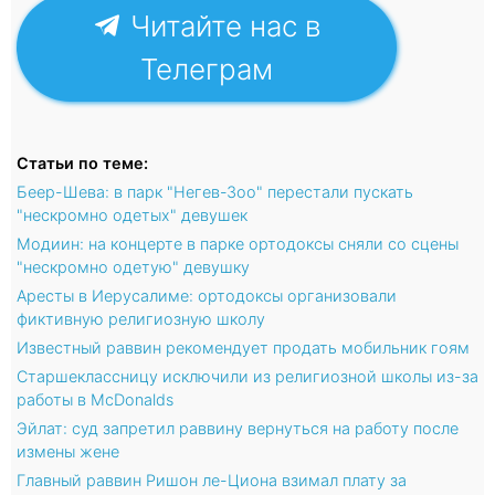
Читайте нас в
Телеграм
Статьи по теме:
Беер-Шева: в парк "Негев-Зоо" перестали пускать
"нескромно одетых" девушек
Модиин: на концерте в парке ортодоксы сняли со сцены
"нескромно одетую" девушку
Аресты в Иерусалиме: ортодоксы организовали
фиктивную религиозную школу
Известный раввин рекомендует продать мобильник гоям
Старшеклассницу исключили из религиозной школы из-за
работы в McDonalds
Эйлат: суд запретил раввину вернуться на работу после
измены жене
Главный раввин Ришон ле-Циона взимал плату за