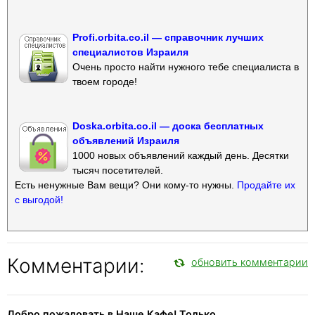
Profi.orbita.co.il — справочник лучших
специалистов Израиля
Очень просто найти нужного тебе специалиста в
твоем городе!
Doska.orbita.co.il — доска бесплатных
объявлений Израиля
1000 новых объявлений каждый день. Десятки
тысяч посетителей.
Есть ненужные Вам вещи? Они кому-то нужны.
Продайте их
с выгодой!
Комментарии:
обновить комментарии
Добро пожаловать в Наше Кафе! Только