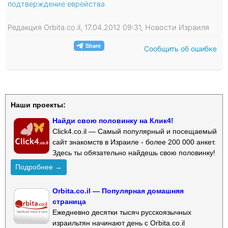
подтверждение еврейства
Редакция Orbita.co.il, 17.04.2012 09:31, Новости Израиля
Сообщить об ошибке
Наши проекты:
Найди свою половинку на Клик4!
Click4.co.il — Самый популярный и посещаемый
сайт знакомств в Израиле - более 200 000 анкет.
Здесь ты обязательно найдешь свою половинку!
Подробнее →
Orbita.co.il — Популярная домашняя
страница
Ежедневно десятки тысяч русскоязычных
израильтян начинают день с Orbita.co.il