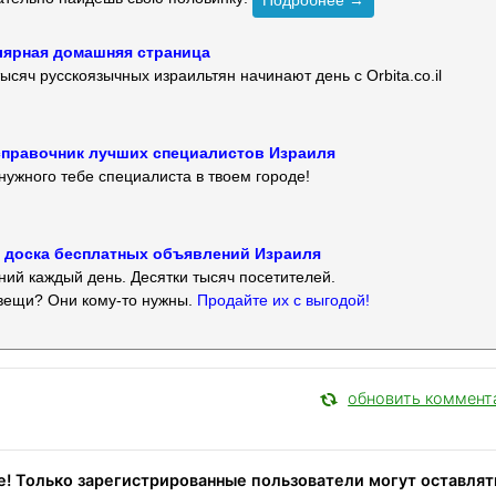
Подробнее →
улярная домашняя страница
ысяч русскоязычных израильтян начинают день с Orbita.co.il
 — справочник лучших специалистов Израиля
нужного тебе специалиста в твоем городе!
 — доска бесплатных объявлений Израиля
ий каждый день. Десятки тысяч посетителей.
вещи? Они кому-то нужны.
Продайте их с выгодой!
обновить коммент
! Только зарегистрированные пользователи могут оставлят