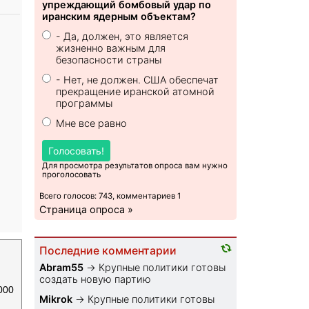
упреждающий бомбовый удар по
иранским ядерным объектам?
- Да, должен, это является
жизненно важным для
безопасности страны
- Нет, не должен. США обеспечат
прекращение иранской атомной
программы
Мне все равно
Голосовать!
Для просмотра результатов опроса вам нужно
проголосовать
Всего голосов: 743, комментариев 1
Страница опроса »
Последние комментарии
Abram55
→
Крупные политики готовы
создать новую партию
000
Mikrok
→
Крупные политики готовы