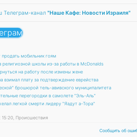
ш Телеграм-канал
"Наше Кафе: Новости Израиля"
леграм
 продать мобильник гоям
 религиозной школы из-за работы в McDonalds
ернуться на работу после измены жене
а взимал плату за подтверждение еврейства
еской" брошюрой тель-авивского муниципалитета
тельные перегородки в самолете "Эль-Аль"
елал легкой смерти лидеру "Яадут а-Тора"
12 15:20, Происшествия
Сообщить об оши