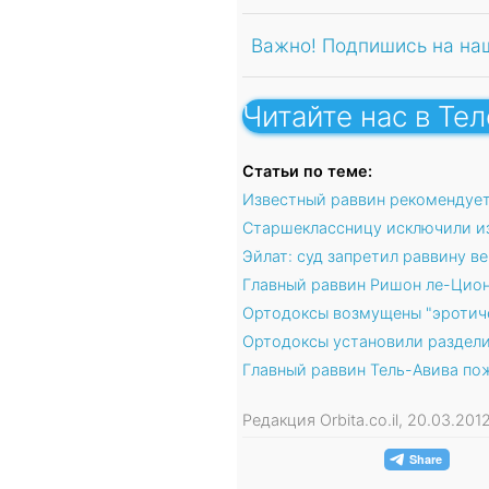
Важно! Подпишись на на
Читайте нас в Те
Статьи по теме:
Известный раввин рекомендует
Старшеклассницу исключили из
Эйлат: суд запретил раввину в
Главный раввин Ришон ле-Цион
Ортодоксы возмущены "эротич
Ортодоксы установили раздели
Главный раввин Тель-Авива пож
Редакция Orbita.co.il, 20.03.20