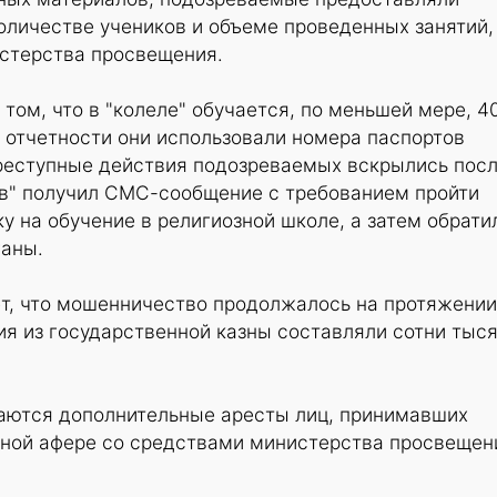
оличестве учеников и объеме проведенных занятий,
истерства просвещения.
том, что в "колеле" обучается, по меньшей мере, 4
 отчетности они использовали номера паспортов
реступные действия подозреваемых вскрылись пос
ков" получил СМС-сообщение с требованием пройти
 на обучение в религиозной школе, а затем обрати
ганы.
ет, что мошенничество продолжалось на протяжении
ия из государственной казны составляли сотни тыс
ются дополнительные аресты лиц, принимавших
ной афере со средствами министерства просвещен