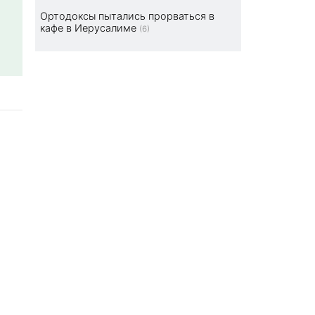
Ортодоксы пытались прорваться в
кафе в Иерусалиме
(6)