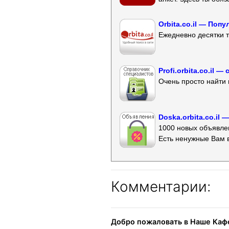
Orbita.co.il — Поп
Ежедневно десятки т
Profi.orbita.co.il
Очень просто найти 
Doska.orbita.co.il
1000 новых объявлен
Есть ненужные Вам 
Комментарии:
Добро пожаловать в Наше Кафе