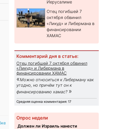
Иерусалиме
Отец погибшей 7
октября обвинил
«Ликуд» и Либермана в
финансировании
ХАМАС
Комментарий дня в статье:
Отец погибшей 7 октября обвинил
«Ликуд» и Либермана в
финансировании ХАМАС
«
Можно относиться к Либерману как
угодно, но причём тут он к
»
финансированию хамас?
Средняя оценка комментария: 17
Опрос недели
бке
Должен ли Израиль нанести