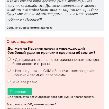
«
Таких как эта пара десятки уже выявлено.Дикая
падучесть заработать.Должны выявляться и менять
комфортные койки Квартиры на тюремные нары.Они
будут мягче и комфортнее домашних и желательнее
»
поближе к Параше!
Средняя оценка комментария: 6
Опрос недели
Должен ли Израиль нанести упреждающий
бомбовый удар по иранским ядерным объектам?
- Да, должен, это является жизненно важным для
безопасности страны
- Нет, не должен. США обеспечат прекращение
иранской атомной программы
Мне все равно
Голосовать!
Для просмотра результатов опроса вам нужно проголосовать
Всего голосов: 641, комментариев 1