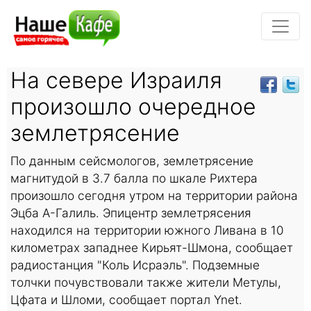
На севере Израиля
произошло очередное
землетрясение
По данным сейсмологов, землетрясение
магнитудой в 3.7 балла по шкале Рихтера
произошло сегодня утром на территории района
Эцба А-Галиль. Эпицентр землетрясения
находился на территории южного Ливана в 10
километрах западнее Кирьят-Шмона, сообщает
радиостанция "Коль Исраэль". Подземные
толчки почувствовали также жители Метулы,
Цфата и Шломи, сообщает портал Ynet.