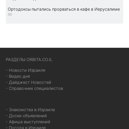
Ортодоксы пытались прорваться в кафе в Иерусалиме
(6)
РАЗДЕЛЫ ORBITA.CO.IL
- Новости Израиля
- Видео дня
- Дайджест Новостей
- Справочник специалистов
- Знакомства в Израиле
- Доски объявлений
- Афиша выступлений
- Погода в Израиле