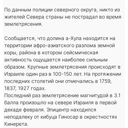
По данным полиции северного округа, никто из
жителей Севера страны не пострадал во время
землетрясения.
Сообщается, что долина а-Хула находится на
территории афро-азиатского разлома земной
коры, района в котором сейсмическая
активность ощущается наиболее сильным
образом. Крупные землетрясения происходят в
Израиле один раз в 100-150 лет. На протяжении
последних столетий они отмечались в 1759,
1837, 1927 годах.
Последний раз землетрясение магнитудой в 3.1
балла произошло на севере Израиля в первой
декаде февраля. Эпицентр находился
неподалеку от кибуца Гиносар в окрестностях
Кинерета.