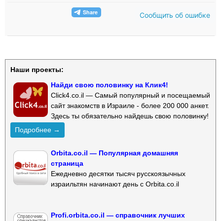
Сообщить об ошибке
Наши проекты:
Найди свою половинку на Клик4!
Click4.co.il — Самый популярный и посещаемый
сайт знакомств в Израиле - более 200 000 анкет.
Здесь ты обязательно найдешь свою половинку!
Подробнее →
Orbita.co.il — Популярная домашняя
страница
Ежедневно десятки тысяч русскоязычных
израильтян начинают день с Orbita.co.il
Profi.orbita.co.il — справочник лучших