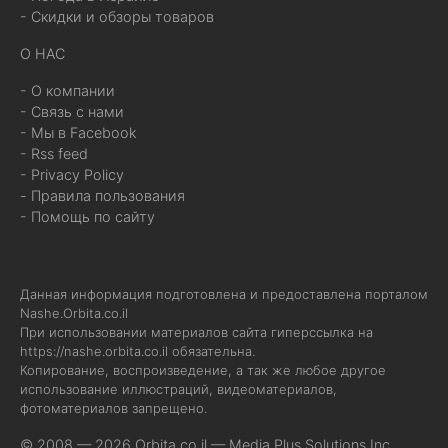
- Скидки и обзоры товаров
О НАС
- О компании
- Связь с нами
- Мы в Facebook
- Rss feed
- Privacy Policy
- Правила пользования
- Помощь по сайту
Данная информация подготовлена и предоставлена порталом
Nashe.Orbita.co.il
При использовании материалов сайта гиперссылка на
https://nashe.orbita.co.il
обязательна.
Копирование, воспроизведение, а так же любое другое
использование иллюстраций, видеоматериалов,
фотоматериалов запрещено.
© 2008 — 2026 Orbita.co.il —
Media Plus Solutions Inc