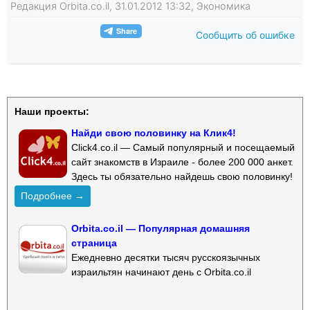
Редакция Orbita.co.il, 31.01.2012 13:32, Экономика
Сообщить об ошибке
Наши проекты:
Найди свою половинку на Клик4!
Click4.co.il — Самый популярный и посещаемый
сайт знакомств в Израиле - более 200 000 анкет.
Здесь ты обязательно найдешь свою половинку!
Подробнее →
Orbita.co.il — Популярная домашняя
страница
Ежедневно десятки тысяч русскоязычных
израильтян начинают день с Orbita.co.il