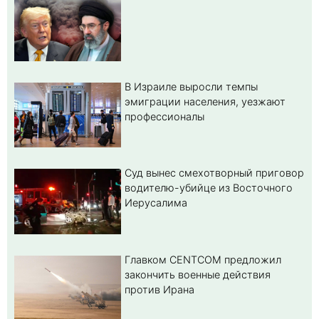
В Израиле выросли темпы
эмиграции населения, уезжают
профессионалы
Суд вынес смехотворный приговор
водителю-убийце из Восточного
Иерусалима
Главком CENTCOM предложил
закончить военные действия
против Ирана