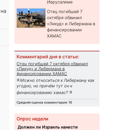
Иерусалиме
 на
Отец погибшей 7
октября обвинил
«Ликуд» и Либермана в
финансировании
ХАМАС
Комментарий дня в статье:
Отец погибшей 7 октября обвинил
«Ликуд» и Либермана в
финансировании ХАМАС
«
Можно относиться к Либерману как
угодно, но причём тут он к
»
финансированию хамас?
Средняя оценка комментария: 16
Опрос недели
Должен ли Израиль нанести