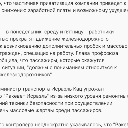
 что частичная приватизация компании приведет к
 снижению заработной платы и возможному ухудше
.
– в понедельник, среду и пятницу – работники
стью прекратят движение железнодорожного
 к возникновению дополнительных пробок и массов
граждан, спешащих на работу. Глава профсоюза
общила, что пассажиры, которые окажутся
 ситуации, "должны с пониманием относиться к
железнодорожников".
 министр транспорта Исраэль Кац угрожал
"Ракевет Исраэль" из-за низкого уровня ремонтны
ний техники безопасности при осуществлении
влечь массовые жертвы среди пассажиров.
го контролера неоднократно указывалось, что "Раке