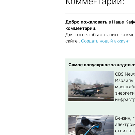
Комментарии:
Добро пожаловать в Наше Кафе
комментарии.
Для того чтобы оставить комме
сайте..
Создать новый аккаунт
Самое популярное за неделю
CBS New
Израиль 
масштабн
энергет
инфрастр
Бензин, 
электром
стоит вл