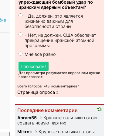
упреждающий бомбовый удар по
иранским ядерным объектам?
- Да, должен, это является
бке
жизненно важным для
безопасности страны
- Нет, не должен. США обеспечат
прекращение иранской атомной
программы
Мне все равно
Голосовать!
Для просмотра результатов опроса вам нужно
проголосовать
Всего голосов: 743, комментариев 1
Страница опроса »
Последние комментарии
Abram55
→
Крупные политики готовы
создать новую партию
Mikrok
→
Крупные политики готовы