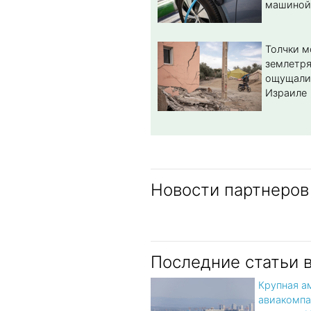
машиной
Толчки 
землетря
ощущали
Израиле
Новости партнеров
Последние статьи 
Крупная а
авиакомпа