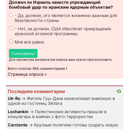
Должен ли Израиль нанести упреждающий
бомбовый удар по иранским ядерным объектам?
- Да, должен, это является жизненно важным для
безопасности страны
- Нет, не должен. США обеспечат прекращение
иранской атомной программы
Мне все равно
Голосовать!
Для просмотра результатов опроса вам нужно проголосовать
Всего голосов: 694, комментариев 1
Страница опроса »
Последние комментарии
Uk-Ru
→
Житель Гуш-Дана изнасиловал знакомую в
одной из гостиниц Эйлата
Lochankin
→
Палестинские активисты пришли в
концлагерь в майках с фото террористки
Carciente
→
Крупные политики готовы создать новую