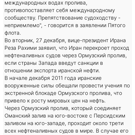
международных водах пролива,
противопоставляет себя международному
сообществу. Препятствование судоходству -
неприемлемо", - говорится в заявлении Пятого
флота.
Во вторник, 27 декабря, вице-президент Ирана
Реза Рахими заявил, что Иран перекроет проход
нефтеналивных судов через Ормузский пролив,
если страны Запада введут санкции в
отношении экспорта иранской нефти.
В начале декабря 2011 года иранские
вооруженные силы обещали провести учения по
экстренной блокаде Ормузского пролива, что
привело к росту мировых цен на нефть.
Через Ормузский пролив, который соединяет
Оманский залив на юго-востоке с Персидским
заливом на юго-западе, проходит около трети
всех нефтеналивных судов в мире. В случае его