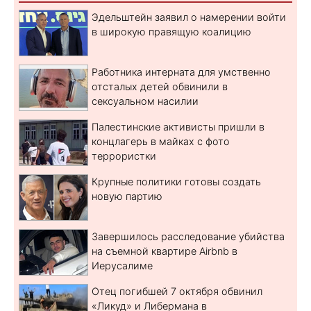
Эдельштейн заявил о намерении войти
в широкую правящую коалицию
Работника интерната для умственно
отсталых детей обвинили в
сексуальном насилии
Палестинские активисты пришли в
концлагерь в майках с фото
террористки
Крупные политики готовы создать
новую партию
Завершилось расследование убийства
на съемной квартире Airbnb в
Иерусалиме
Отец погибшей 7 октября обвинил
«Ликуд» и Либермана в