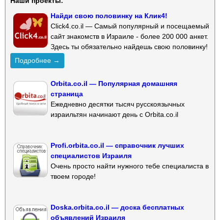
Наши проекты:
Найди свою половинку на Клик4!
Click4.co.il — Самый популярный и посещаемый
сайт знакомств в Израиле - более 200 000 анкет.
Здесь ты обязательно найдешь свою половинку!
Подробнее →
Orbita.co.il — Популярная домашняя
страница
Ежедневно десятки тысяч русскоязычных
израильтян начинают день с Orbita.co.il
Profi.orbita.co.il — справочник лучших
специалистов Израиля
Очень просто найти нужного тебе специалиста в
твоем городе!
Doska.orbita.co.il — доска бесплатных
объявлений Израиля