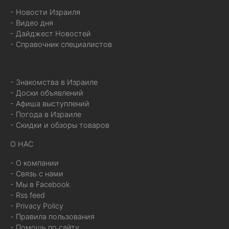
- Новости Израиля
- Видео дня
- Дайджест Новостей
- Справочник специалистов
- Знакомства в Израиле
- Доски объявлений
- Афиша выступлений
- Погода в Израиле
- Скидки и обзоры товаров
О НАС
- О компании
- Связь с нами
- Мы в Facebook
- Rss feed
- Privacy Policy
- Правила пользования
- Помощь по сайту