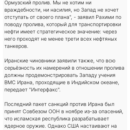
Ормузский пролив. Мы не хотим ни
враждебности, ни насилия, но Запад не хочет
отступать от своего плана", - заявил Рахими по
поводу пролива, который для транспортировки
нефти имеет стратегическое значение: через
него проходят не менее трети всех нефтяных
танкеров.
Иранские чиновники заявили также, что всю
серьёзность их намерений в отношении пролива
должны продемонстрировать Западу учения
ВМС Ирана, проходящие в Индийском океане,
передает "Интерфакс".
Последний пакет санкций против Ирана был
принят Совбезом ООН в ноябре из-за опасений,
что исламская республика разрабатывает
ядерное оружие. Однако США настаивают на