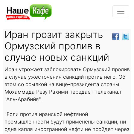
Иран грозит закрыть
Ормузский пролив в
случае новых санкций
Иран угрожает заблокировать Ормузский пролив
в случае ужесточения санкций против него. Об
этом со ссылкой на вице-президента страны
Мохаммада Резу Рахими передает телеканал
"Аль-Арабийя".
"Если против иранской нефтяной
промышленности будут применены санкции, ни
одна капля иностранной нефти не пройдет через