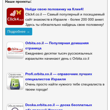
Наши проекты:
Найди свою половинку на Клик4!
Click4.co.il — Самый популярный и посещаемый
сайт знакомств в Израиле - более 200 000 анкет.
Здесь ты обязательно найдешь свою половинку!
Подробнее →
Orbita.co.il — Популярная домашняя
страница
Ежедневно десятки тысяч русскоязычных
израильтян начинают день с Orbita.co.il
Profi.orbita.co.il — справочник лучших
специалистов Израиля
Очень просто найти нужного тебе специалиста в
твоем городе!
Doska.orbita.co.il — доска бесплатных
объявлений Израиля