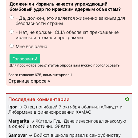
Должен ли Израиль нанести упреждающий
бомбовый удар по иранским ядерным объектам?
- Да, должен, это является жизненно важным для
безопасности страны
- Нет, не должен. США обеспечат прекращение
иранской атомной программы
Мне все равно
Голосовать!
Для просмотра результатов опроса вам нужно проголосовать
Всего голосов: 675, комментариев 1
Страница опроса »
Последние комментарии
Igor
→
Отец погибшей 7 октября обвинил «Ликуд» и
Либермана в финансировании ХАМАС
Margarita
→
Житель Гуш-Дана изнасиловал знакомую
в одной из гостиниц Эйлата
Samovar
→
Бойкот в школе привел к самоубийству