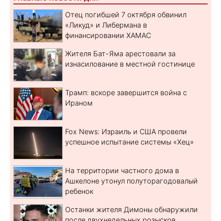
Отец погибшей 7 октября обвинил
«Ликуд» и Либермана в
финансировании ХАМАС
Жителя Бат-Яма арестовали за
изнасилование в местной гостинице
Трамп: вскоре завершится война с
Ираном
Fox News: Израиль и США провели
успешное испытание системы «Хец»
На территории частного дома в
Ашкелоне утонул полуторагодовалый
ребенок
Останки жителя Димоны обнаружили
после двухнедельных розысков