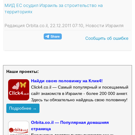
МИД ЕС осудил Израиль за строительство на
территориях
Редакция Orbita.co.il, 22.12.2011 07:10, Новости Израиля
Сообщить об ошибке
Наши проекты:
Найди свою половинку на Клик4!
Click4.co.il — Самый популярный и посещаемый
сайт знакомств в Израиле - более 200 000 анкет.
Здесь ты обязательно найдешь свою половинку!
Подробнее →
Orbita.co.il — Популярная домашняя
страница
Ежедневно десятки тысяч русскоязычных