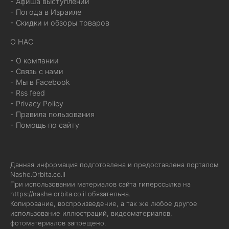
- Афиша выступлений
- Погода в Израиле
- Скидки и обзоры товаров
О НАС
- О компании
- Связь с нами
- Мы в Facebook
- Rss feed
- Privacy Policy
- Правила пользования
- Помощь по сайту
Данная информация подготовлена и предоставлена порталом
Nashe.Orbita.co.il
При использовании материалов сайта гиперссылка на
https://nashe.orbita.co.il
обязательна.
Копирование, воспроизведение, а так же любое другое
использование иллюстраций, видеоматериалов,
фотоматериалов запрещено.