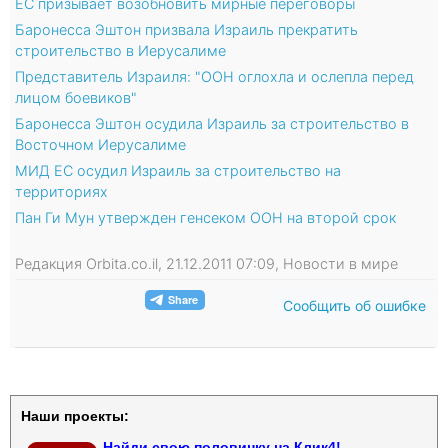
ЕС призывает возобновить мирные переговоры
Баронесса Эштон призвала Израиль прекратить
строительство в Иерусалиме
Представитель Израиля: "ООН оглохла и ослепла перед
лицом боевиков"
Баронесса Эштон осудила Израиль за строительство в
Восточном Иерусалиме
МИД ЕС осудил Израиль за строительство на
территориях
Пан Ги Мун утвержден генсеком ООН на второй срок
Редакция Orbita.co.il, 21.12.2011 07:09, Новости в мире
Сообщить об ошибке
Наши проекты:
Найди свою половинку на Клик4!