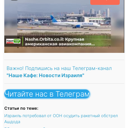
Важно! Подпишись на наш Телеграм-канал
"Наше Кафе: Новости Израиля"
Читайте нас в Телеграм
Статьи по теме:
Израиль потребовал от ООН осудить ракетный обстрел
Ашдода