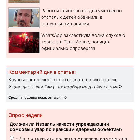
Работника интерната для умственно
отсталых детей обвинили в
сексуальном насилии
WhatsApp захлестнула волна слухов о
теракте в Тель-Авиве, полиция
официально опровергла
Комментарий дня в статье:
Крупные политики готовы создать новую партию
«
»
две пустышки Ганц так вообще не далёкого ума
Средняя оценка комментария: 0
Опрос недели
Должен ли Израиль нанести упреждающий
бомбовый удар по иранским ядерным объектам?
- Да, должен, это является жизненно важным для