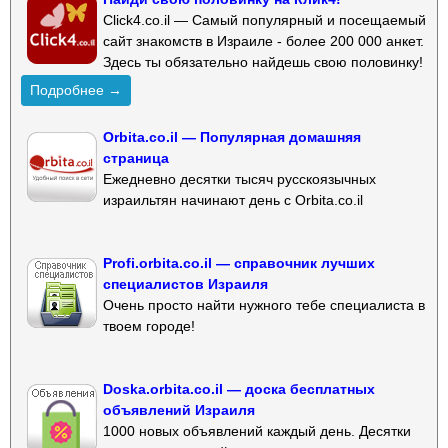
Click4.co.il — Самый популярный и посещаемый
сайт знакомств в Израиле - более 200 000 анкет.
Здесь ты обязательно найдешь свою половинку!
Подробнее →
Orbita.co.il — Популярная домашняя
страница
Ежедневно десятки тысяч русскоязычных
израильтян начинают день с Orbita.co.il
Profi.orbita.co.il — справочник лучших
специалистов Израиля
Очень просто найти нужного тебе специалиста в
твоем городе!
Doska.orbita.co.il — доска бесплатных
объявлений Израиля
1000 новых объявлений каждый день. Десятки