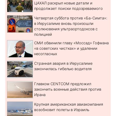
ЦАХАЛ раскрыл новые детали и
продолжает поиски подозреваемого
Четвертая суббота против «Ба-Симта»:
в Иерусалиме вновь произошли
столкновения ультраортодоксов с
полицией
СМИ обвинили главу «Моссад» Гофмана
«в советских чистках» и удалении
несогласных
Странная авария в Иерусалиме
закончилась гибелью водителя
Главком CENTCOM предложил
закончить военные действия против
Ирана
Крупная американская авиакомпания
возобновит полеты в Израиль