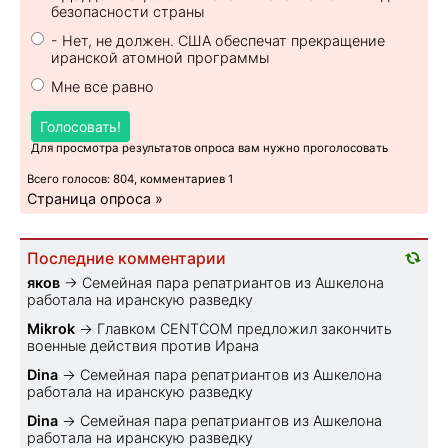
безопасности страны
- Нет, не должен. США обеспечат прекращение
иранской атомной программы
Мне все равно
Голосовать!
Для просмотра результатов опроса вам нужно проголосовать
Всего голосов: 804, комментариев 1
Страница опроса »
Последние комментарии
яков
→
Семейная пара репатриантов из Ашкелона
работала на иранскую разведку
Mikrok
→
Главком CENTCOM предложил закончить
военные действия против Ирана
Dina
→
Семейная пара репатриантов из Ашкелона
работала на иранскую разведку
Dina
→
Семейная пара репатриантов из Ашкелона
работала на иранскую разведку