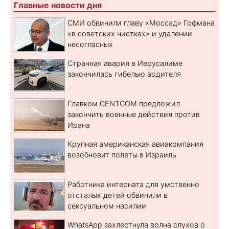
Главные новости дня
СМИ обвинили главу «Моссад» Гофмана
«в советских чистках» и удалении
несогласных
Странная авария в Иерусалиме
закончилась гибелью водителя
Главком CENTCOM предложил
закончить военные действия против
Ирана
Крупная американская авиакомпания
возобновит полеты в Израиль
Работника интерната для умственно
отсталых детей обвинили в
сексуальном насилии
WhatsApp захлестнула волна слухов о