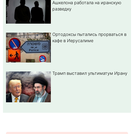
Ашкелона работала на иранскую
разведку
Ортодоксы пытались прорваться в
кафе в Иерусалиме
Трамп выставил ультиматум Ирану