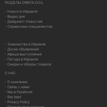
РАЗДЕЛЫ ORBITA.CO.IL
- Новости Израиля
- Видео дня
- Дайджест Новостей
- Справочник специалистов
- Знакомства в Израиле
- Доски объявлений
- Афиша выступлений
- Погода в Израиле
- Скидки и обзоры товаров
О НАС
- О компании
- Связь с нами
- Мы в Facebook
- Rss feed
- Privacy Policy
- Правила пользования