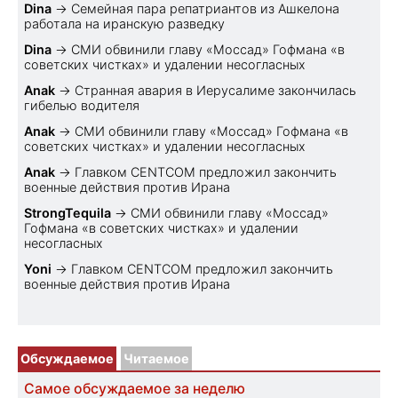
Dina
→
Семейная пара репатриантов из Ашкелона
работала на иранскую разведку
Dina
→
СМИ обвинили главу «Моссад» Гофмана «в
советских чистках» и удалении несогласных
Anak
→
Странная авария в Иерусалиме закончилась
гибелью водителя
Anak
→
СМИ обвинили главу «Моссад» Гофмана «в
советских чистках» и удалении несогласных
Anak
→
Главком CENTCOM предложил закончить
военные действия против Ирана
StrongTequila
→
СМИ обвинили главу «Моссад»
Гофмана «в советских чистках» и удалении
несогласных
Yoni
→
Главком CENTCOM предложил закончить
военные действия против Ирана
Обсуждаемое
Читаемое
Самое обсуждаемое за неделю