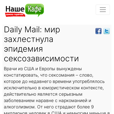
Daily Mail: мир
захлестнула
эпидемия
сексозависимости
Врачи из США и Европы вынуждены
констатировать, что сексомания – слово,
которое до недавнего времени употреблялось
исключительно в юмористическом контексте,
действительно является серьезным
заболеванием наравне с наркоманией и
алкоголизмом. От него страдают более 9
миллионов человек в США и немногим меньше в