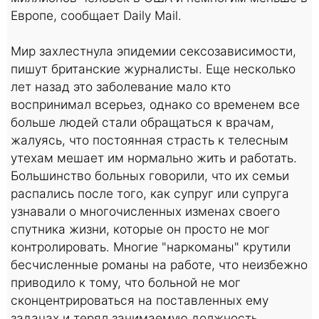
Европе, сообщает Daily Mail.
Мир захлестнула эпидемии сексозависимости,
пишут британские журналисты. Еще несколько
лет назад это заболевание мало кто
воспринимал всерьез, однако со временем все
больше людей стали обращаться к врачам,
жалуясь, что постоянная страсть к телесным
утехам мешает им нормально жить и работать.
Большинство больных говорили, что их семьи
распались после того, как супруг или супруга
узнавали о многочисленных изменах своего
спутника жизни, которые он просто не мог
контролировать. Многие "наркоманы" крутили
бесчисленные романы на работе, что неизбежно
приводило к тому, что больной не мог
сконцентрироваться на поставленных ему
задачах и терял занимаемую должность.