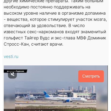
другие химические препараты. Таким больным
необходимо постоянно поддерживать на
высоком уровне наличие в организме допамина
- вещества, которое стимулирует участок мозга,
отвечающий за удовольствие. В число
известных секс-наркоманов входят знаменитый
гольфист Тайгер Вудс и экс-глава МВФ Доминик
Стросс-Кан, считают врачи.
vesti.ru
Смотреть