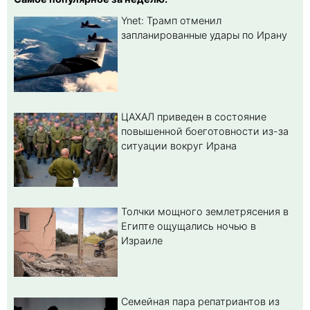
Ynet: Трамп отменил
запланированные удары по Ирану
ЦАХАЛ приведен в состояние
повышенной боеготовности из-за
ситуации вокруг Ирана
Толчки мощного землетрясения в
Египте ощущались ночью в
Израиле
Семейная пара репатриантов из