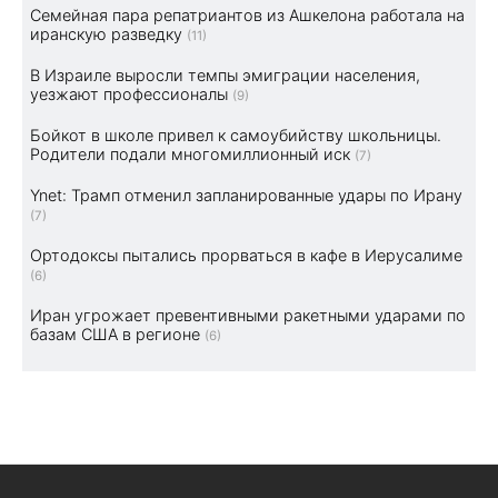
Семейная пара репатриантов из Ашкелона работала на
иранскую разведку
(11)
В Израиле выросли темпы эмиграции населения,
уезжают профессионалы
(9)
Бойкот в школе привел к самоубийству школьницы.
Родители подали многомиллионный иск
(7)
Ynet: Трамп отменил запланированные удары по Ирану
(7)
Ортодоксы пытались прорваться в кафе в Иерусалиме
(6)
Иран угрожает превентивными ракетными ударами по
базам США в регионе
(6)