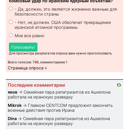
бомбовый удар по иранским ядерным объектам?
- Да, должен, это является жизненно важным для
безопасности страны
- Нет, не должен. США обеспечат прекращение
иранской атомной программы
Мне все равно
Голосовать!
Для просмотра результатов опроса вам нужно проголосовать
Всего голосов: 796, комментариев 1
Страница опроса »
Последние комментарии
яков
→
Семейная пара репатриантов из Ашкелона
работала на иранскую разведку
Mikrok
→
Главком CENTCOM предложил закончить
военные действия против Ирана
Dina
→
Семейная пара репатриантов из Ашкелона
работала на иранскую разведку