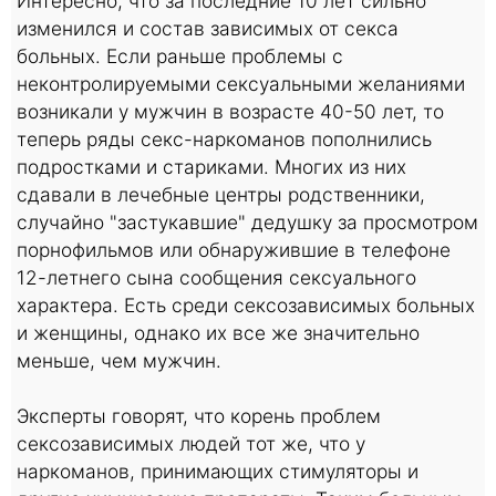
Интересно, что за последние 10 лет сильно
изменился и состав зависимых от секса
больных. Если раньше проблемы с
неконтролируемыми сексуальными желаниями
возникали у мужчин в возрасте 40-50 лет, то
теперь ряды секс-наркоманов пополнились
подростками и стариками. Многих из них
сдавали в лечебные центры родственники,
случайно "застукавшие" дедушку за просмотром
порнофильмов или обнаружившие в телефоне
12-летнего сына сообщения сексуального
характера. Есть среди сексозависимых больных
и женщины, однако их все же значительно
меньше, чем мужчин.
Эксперты говорят, что корень проблем
сексозависимых людей тот же, что у
наркоманов, принимающих стимуляторы и