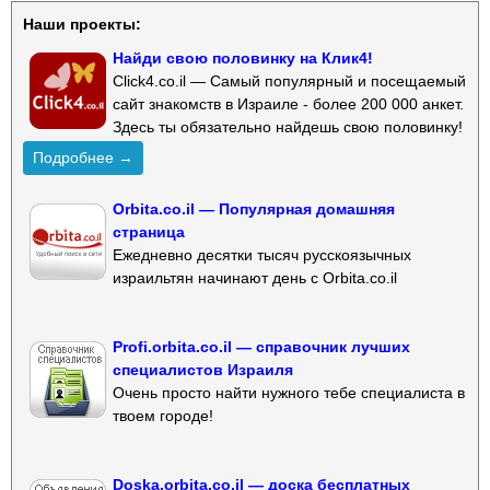
Наши проекты:
Найди свою половинку на Клик4!
Click4.co.il — Самый популярный и посещаемый
сайт знакомств в Израиле - более 200 000 анкет.
Здесь ты обязательно найдешь свою половинку!
Подробнее →
Orbita.co.il — Популярная домашняя
страница
Ежедневно десятки тысяч русскоязычных
израильтян начинают день с Orbita.co.il
Profi.orbita.co.il — справочник лучших
специалистов Израиля
Очень просто найти нужного тебе специалиста в
твоем городе!
Doska.orbita.co.il — доска бесплатных