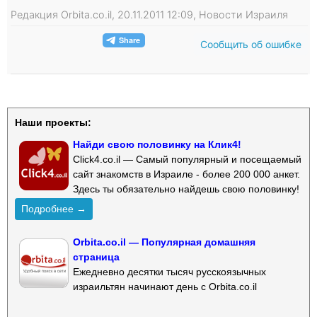
Редакция Orbita.co.il, 20.11.2011 12:09, Новости Израиля
Сообщить об ошибке
Наши проекты:
Найди свою половинку на Клик4!
Click4.co.il — Самый популярный и посещаемый
сайт знакомств в Израиле - более 200 000 анкет.
Здесь ты обязательно найдешь свою половинку!
Подробнее →
Orbita.co.il — Популярная домашняя
страница
Ежедневно десятки тысяч русскоязычных
израильтян начинают день с Orbita.co.il