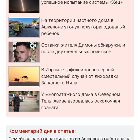
успешное испытание системы «Хец»
На территории частного дома в
Ашкелоне утонул полуторагодовалый
ребенок
Останки жителя Димоны обнаружили
после двухнедельных розысков
В Израиле зафиксирован первый
смертельный случай от лихорадки
Западного Нила
У многоэтажного дома в Северном
Тель-Авиве взорвалась осколочная
граната
Комментарий дня в статье:
Семейная пара репатриантов из Ашкелона работала на