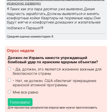
иранскую разведку
«
Таких как эта пара десятки уже выявлено.Дикая
падучесть заработать.Должны выявляться и менять
комфортные койки Квартиры на тюремные нары.Они
будут мягче и комфортнее домашних и желательнее
»
поближе к Параше!
Средняя оценка комментария: 6
Опрос недели
Должен ли Израиль нанести упреждающий
бомбовый удар по иранским ядерным объектам?
- Да, должен, это является жизненно важным для
безопасности страны
- Нет, не должен. США обеспечат прекращение
иранской атомной программы
Мне все равно
Голосовать!
Для просмотра результатов опроса вам нужно проголосовать