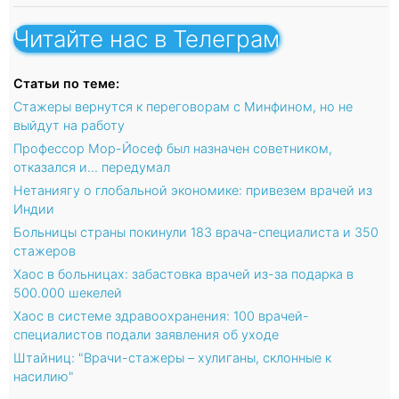
Читайте нас в Телеграм
Статьи по теме:
Стажеры вернутся к переговорам с Минфином, но не
выйдут на работу
Профессор Мор-Йосеф был назначен советником,
отказался и… передумал
Нетаниягу о глобальной экономике: привезем врачей из
Индии
Больницы страны покинули 183 врача-специалиста и 350
стажеров
Хаос в больницах: забастовка врачей из-за подарка в
500.000 шекелей
Хаос в системе здравоохранения: 100 врачей-
специалистов подали заявления об уходе
Штайниц: "Врачи-стажеры – хулиганы, склонные к
насилию"