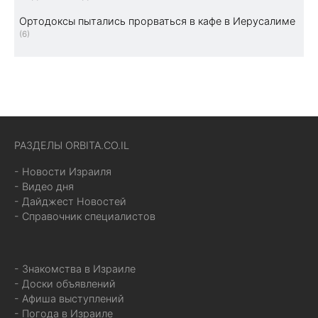
Ортодоксы пытались прорваться в кафе в Иерусалиме
(6)
РАЗДЕЛЫ ORBITA.CO.IL
- Новости Израиля
- Видео дня
- Дайджест Новостей
- Справочник специалистов
- Знакомства в Израиле
- Доски объявлений
- Афиша выступлений
- Погода в Израиле