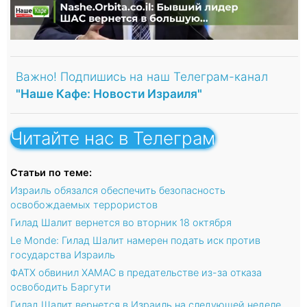
Важно! Подпишись на наш Телеграм-канал
"Наше Кафе: Новости Израиля"
Читайте нас в Телеграм
Статьи по теме:
Израиль обязался обеспечить безопасность
освобождаемых террористов
Гилад Шалит вернется во вторник 18 октября
Le Monde: Гилад Шалит намерен подать иск против
государства Израиль
ФАТХ обвинил ХАМАС в предательстве из-за отказа
освободить Баргути
Гилад Шалит вернется в Израиль на следующей неделе