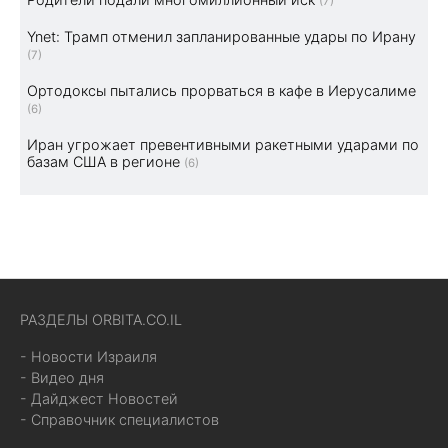
(7)
Ynet: Трамп отменил запланированные удары по Ирану
(7)
Ортодоксы пытались прорваться в кафе в Иерусалиме
(6)
Иран угрожает превентивными ракетными ударами по
базам США в регионе
(6)
РАЗДЕЛЫ ORBITA.CO.IL
- Новости Израиля
- Видео дня
- Дайджест Новостей
- Справочник специалистов