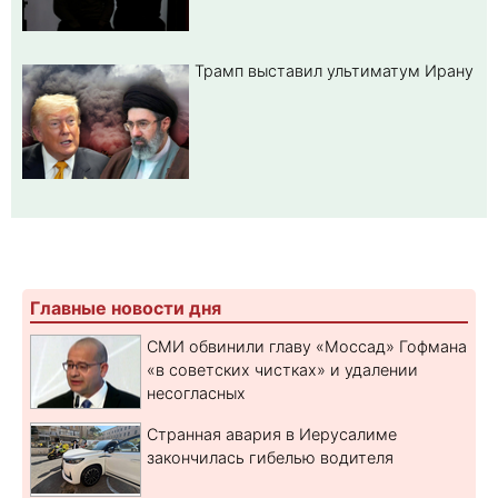
Трамп выставил ультиматум Ирану
Главные новости дня
СМИ обвинили главу «Моссад» Гофмана
«в советских чистках» и удалении
несогласных
Странная авария в Иерусалиме
закончилась гибелью водителя