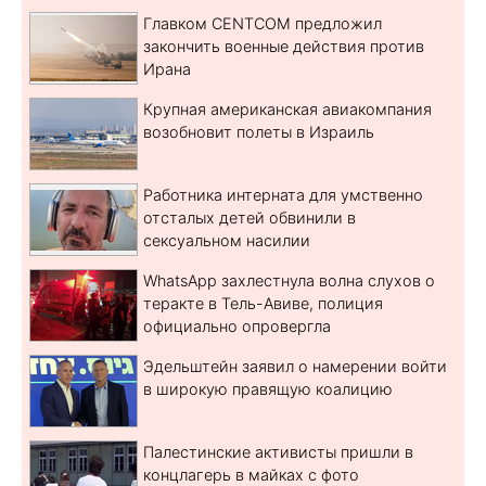
Главком CENTCOM предложил
закончить военные действия против
Ирана
Крупная американская авиакомпания
возобновит полеты в Израиль
Работника интерната для умственно
отсталых детей обвинили в
сексуальном насилии
WhatsApp захлестнула волна слухов о
теракте в Тель-Авиве, полиция
официально опровергла
Эдельштейн заявил о намерении войти
в широкую правящую коалицию
Палестинские активисты пришли в
концлагерь в майках с фото