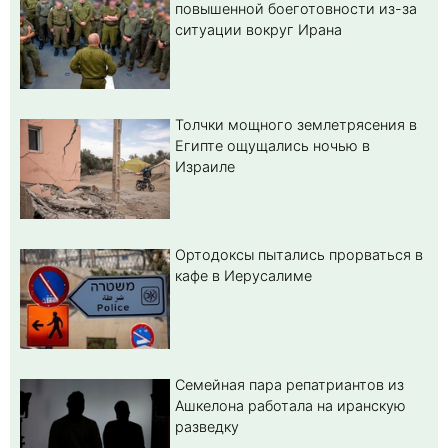
повышенной боеготовности из-за
ситуации вокруг Ирана
Толчки мощного землетрясения в
Египте ощущались ночью в
Израиле
Ортодоксы пытались прорваться в
кафе в Иерусалиме
Семейная пара репатриантов из
Ашкелона работала на иранскую
разведку