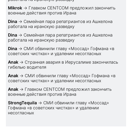
Mikrok
→
Главком CENTCOM предложил закончить
военные действия против Ирана
Dina
→
Семейная пара репатриантов из Ашкелона
работала на иранскую разведку
Dina
→
Семейная пара репатриантов из Ашкелона
работала на иранскую разведку
Dina
→
СМИ обвинили главу «Моссад» Гофмана «в
советских чистках» и удалении несогласных
Anak
→
Странная авария в Иерусалиме закончилась
гибелью водителя
Anak
→
СМИ обвинили главу «Моссад» Гофмана «в
советских чистках» и удалении несогласных
Anak
→
Главком CENTCOM предложил закончить
военные действия против Ирана
StrongTequila
→
СМИ обвинили главу «Моссад»
Гофмана «в советских чистках» и удалении
несогласных