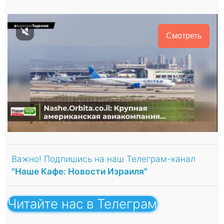
Смотреть
Важно! Подпишись на наш Телеграм-канал
"Наше Кафе: Новости Израиля"
Читайте нас в Телеграм