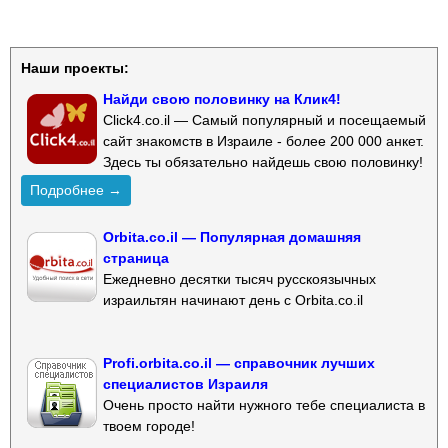
Наши проекты:
Найди свою половинку на Клик4!
Click4.co.il — Самый популярный и посещаемый
сайт знакомств в Израиле - более 200 000 анкет.
Здесь ты обязательно найдешь свою половинку!
Подробнее →
Orbita.co.il — Популярная домашняя
страница
Ежедневно десятки тысяч русскоязычных
израильтян начинают день с Orbita.co.il
Profi.orbita.co.il — справочник лучших
специалистов Израиля
Очень просто найти нужного тебе специалиста в
твоем городе!