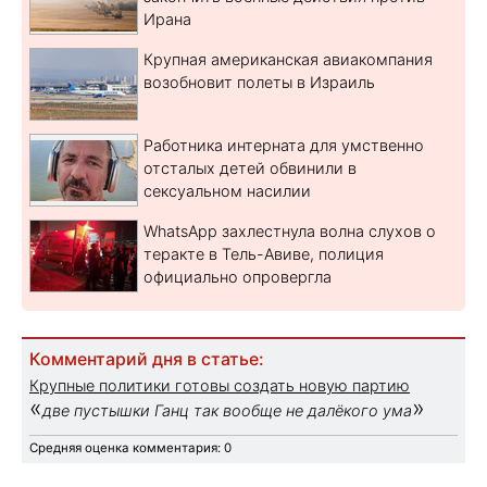
Ирана
Крупная американская авиакомпания
возобновит полеты в Израиль
Работника интерната для умственно
отсталых детей обвинили в
сексуальном насилии
WhatsApp захлестнула волна слухов о
теракте в Тель-Авиве, полиция
официально опровергла
Комментарий дня в статье:
Крупные политики готовы создать новую партию
«
»
две пустышки Ганц так вообще не далёкого ума
Средняя оценка комментария: 0