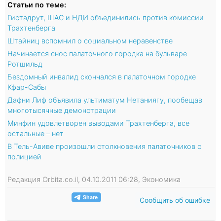
Статьи по теме:
Гистадрут, ШАС и НДИ объединились против комиссии
Трахтенберга
Штайниц вспомнил о социальном неравенстве
Начинается снос палаточного городка на бульваре
Ротшильд
Бездомный инвалид скончался в палаточном городке
Кфар-Сабы
Дафни Лиф объявила ультиматум Нетаниягу, пообещав
многотысячные демонстрации
Минфин удовлетворен выводами Трахтенберга, все
остальные – нет
В Тель-Авиве произошли столкновения палаточников с
полицией
Редакция Orbita.co.il, 04.10.2011 06:28, Экономика
Сообщить об ошибке