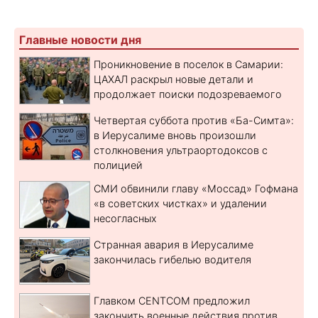
Главные новости дня
Проникновение в поселок в Самарии:
ЦАХАЛ раскрыл новые детали и
продолжает поиски подозреваемого
Четвертая суббота против «Ба-Симта»:
в Иерусалиме вновь произошли
столкновения ультраортодоксов с
полицией
СМИ обвинили главу «Моссад» Гофмана
«в советских чистках» и удалении
несогласных
Странная авария в Иерусалиме
закончилась гибелью водителя
Главком CENTCOM предложил
закончить военные действия против