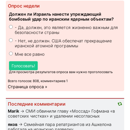
Опрос недели
Должен ли Израиль нанести упреждающий
бомбовый удар по иранским ядерным объектам?
- Да, должен, это является жизненно важным для
безопасности страны
- Нет, не должен. США обеспечат прекращение
иранской атомной программы
Мне все равно
Голосовать!
Для просмотра результатов опроса вам нужно проголосовать
Всего голосов: 808, комментариев 1
Страница опроса »
Последние комментарии
Marik
→
СМИ обвинили главу «Моссад» Гофмана «в
советских чистках» и удалении несогласных
яков
→
Семейная пара репатриантов из Ашкелона
работала на иранскую разведку