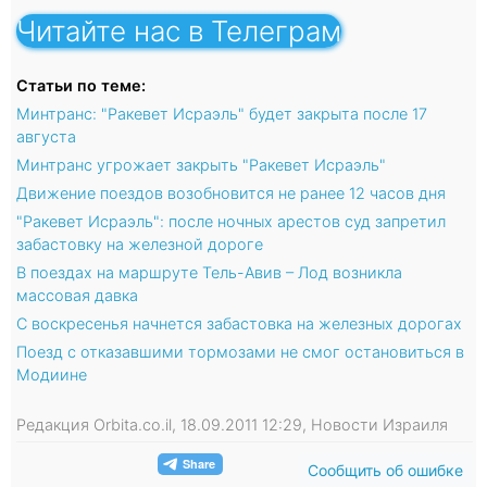
Читайте нас в Телеграм
Статьи по теме:
Минтранс: "Ракевет Исраэль" будет закрыта после 17
августа
Минтранс угрожает закрыть "Ракевет Исраэль"
Движение поездов возобновится не ранее 12 часов дня
"Ракевет Исраэль": после ночных арестов суд запретил
забастовку на железной дороге
В поездах на маршруте Тель-Авив – Лод возникла
массовая давка
С воскресенья начнется забастовка на железных дорогах
Поезд с отказавшими тормозами не смог остановиться в
Модиине
Редакция Orbita.co.il, 18.09.2011 12:29, Новости Израиля
Сообщить об ошибке