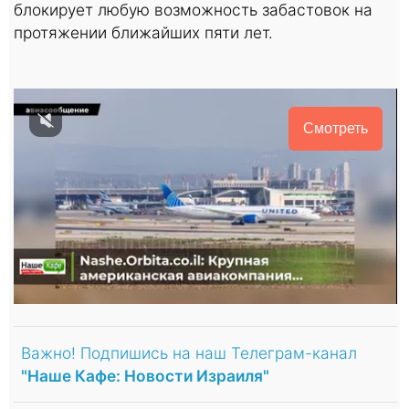
блокирует любую возможность забастовок на
протяжении ближайших пяти лет.
Смотреть
Важно! Подпишись на наш Телеграм-канал
"Наше Кафе: Новости Израиля"