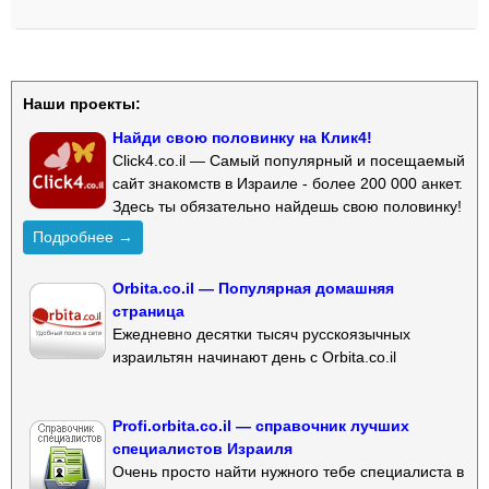
Наши проекты:
Найди свою половинку на Клик4!
Click4.co.il — Самый популярный и посещаемый
сайт знакомств в Израиле - более 200 000 анкет.
Здесь ты обязательно найдешь свою половинку!
Подробнее →
Orbita.co.il — Популярная домашняя
страница
Ежедневно десятки тысяч русскоязычных
израильтян начинают день с Orbita.co.il
Profi.orbita.co.il — справочник лучших
специалистов Израиля
Очень просто найти нужного тебе специалиста в