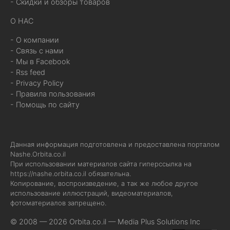
- Скидки и обзоры товаров
О НАС
- О компании
- Связь с нами
- Мы в Facebook
- Rss feed
- Privacy Policy
- Правила пользования
- Помощь по сайту
Данная информация подготовлена и предоставлена порталом
Nashe.Orbita.co.il
При использовании материалов сайта гиперссылка на
https://nashe.orbita.co.il
обязательна.
Копирование, воспроизведение, а так же любое другое
использование иллюстраций, видеоматериалов,
фотоматериалов запрещено.
© 2008 — 2026 Orbita.co.il —
Media Plus Solutions Inc