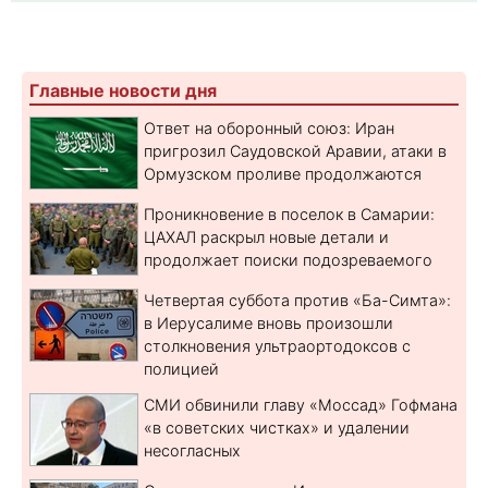
Главные новости дня
Ответ на оборонный союз: Иран
пригрозил Саудовской Аравии, атаки в
Ормузском проливе продолжаются
Проникновение в поселок в Самарии:
ЦАХАЛ раскрыл новые детали и
продолжает поиски подозреваемого
Четвертая суббота против «Ба-Симта»:
в Иерусалиме вновь произошли
столкновения ультраортодоксов с
полицией
СМИ обвинили главу «Моссад» Гофмана
«в советских чистках» и удалении
несогласных