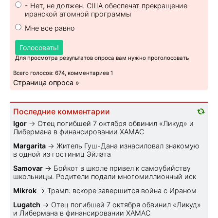
- Нет, не должен. США обеспечат прекращение
иранской атомной программы
Мне все равно
Голосовать!
Для просмотра результатов опроса вам нужно проголосовать
Всего голосов: 674, комментариев 1
Страница опроса »
Последние комментарии
Igor
→
Отец погибшей 7 октября обвинил «Ликуд» и
Либермана в финансировании ХАМАС
Margarita
→
Житель Гуш-Дана изнасиловал знакомую
в одной из гостиниц Эйлата
Samovar
→
Бойкот в школе привел к самоубийству
школьницы. Родители подали многомиллионный иск
Mikrok
→
Трамп: вскоре завершится война с Ираном
Lugatch
→
Отец погибшей 7 октября обвинил «Ликуд»
и Либермана в финансировании ХАМАС