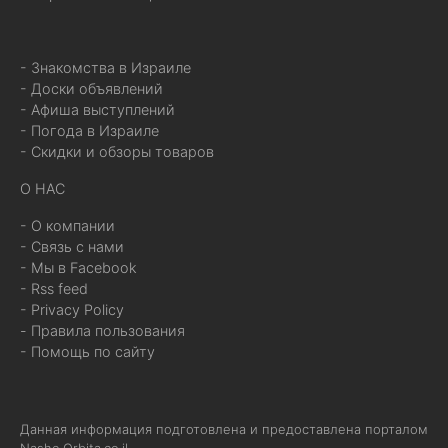
- Знакомства в Израиле
- Доски объявлений
- Афиша выступлений
- Погода в Израиле
- Скидки и обзоры товаров
О НАС
- О компании
- Связь с нами
- Мы в Facebook
- Rss feed
- Privacy Policy
- Правила пользования
- Помощь по сайту
Данная информация подготовлена и предоставлена порталом
Nashe.Orbita.co.il