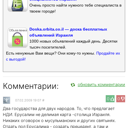
Очень просто найти нужного тебе специалиста в
твоем городе!
Doska.orbita.co.il — доска бесплатных
объявлений Израиля
1000 новых объявлений каждый день. Десятки
тысяч посетителей.
Есть ненужные Вам вещи? Они кому-то нужны.
Продайте их
с выгодой!
Комментарии:
обновить комментарии
0
0
07.02.2009 19:07
#
Два государства для двух народов. То, что предлагает
НДИ. Ерусалим не делимая карта -столица Израиля.
Никаких оговорок о мусульманских и других святынях.
Отдать пол Ерусалима - создать прецедент, а там и