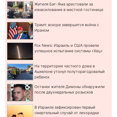
Жителя Бат-Яма арестовали за
изнасилование в местной гостинице
Трамп: вскоре завершится война с
Ираном
Fox News: Израиль и США провели
успешное испытание системы «Хец»
На территории частного дома в
Ашкелоне утонул полуторагодовалый
ребенок
Останки жителя Димоны обнаружили
после двухнедельных розысков
В Израиле зафиксирован первый
смертельный случай от лихорадки