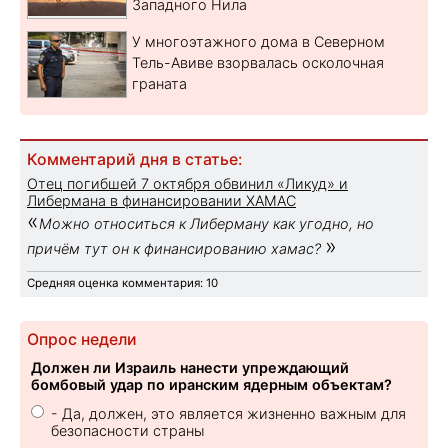
Западного Нила
У многоэтажного дома в Северном
Тель-Авиве взорвалась осколочная
граната
Комментарий дня в статье:
Отец погибшей 7 октября обвинил «Ликуд» и
Либермана в финансировании ХАМАС
«
Можно относиться к Либерману как угодно, но
»
причём тут он к финансированию хамас?
Средняя оценка комментария: 10
Опрос недели
Должен ли Израиль нанести упреждающий
бомбовый удар по иранским ядерным объектам?
- Да, должен, это является жизненно важным для
безопасности страны