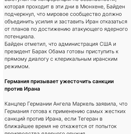
которая проходит в эти дни в Мюнхене, Байден
подчеркнул, что мировое сообщество должно
объединить усилия и заставить Иран отказаться
от планов по достижению атакующего ядерного
потенциала.
Байден отметил, что администрация США и
президент Барак Обама готовы приступить к
прямому диалогу с клерикальным иранским
режимом.
Германия призывает ужесточить санкции
против Ирана
Канцлер Германии Ангела Маркель заявила, что
Германия готова к применению самых жестких
санкций против Ирана, если Тегеран в
ближайшее время не откажется от попыток
производства ядерного оружия.