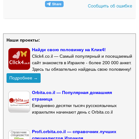
Сообщить об ошибке
Наши проекты:
Найди свою половинку на Клик4!
Click4.co.il — Самый популярный и посещаемый
сайт знакомств в Израиле - более 200 000 анкет.
Здесь ты обязательно найдешь свою половинку!
Подробнее →
Orbita.co.il — Популярная домашняя
страница
Ежедневно десятки тысяч русскоязычных
израильтян начинают день с Orbita.co.il
Profi.orbita.co.il — справочник лучших
специалистов Израиля