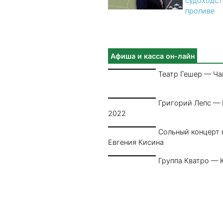
судоходст
проливе
Афиша и касса он-лайн
Театр Гешер — Ча
Григорий Лепс —
2022
Сольный концерт 
Евгения Кисина
Группа Кватро — 