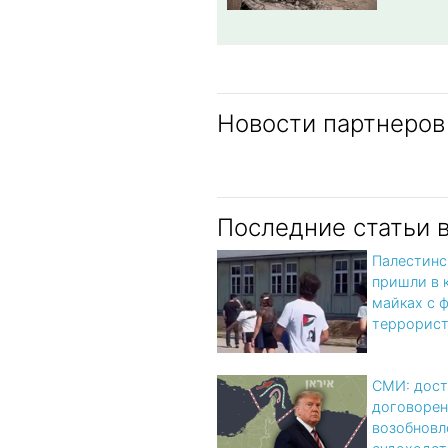
Новости партнеров
Последние статьи 
Палестинс
пришли в 
майках с 
террорис
СМИ: дост
договорен
возобновл