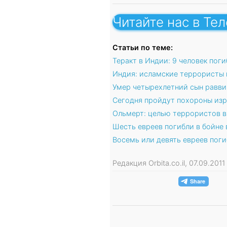
Читайте нас в Те
Статьи по теме:
Теракт в Индии: 9 человек поги
Индия: исламские террористы 
Умер четырехлетний сын раввин
Сегодня пройдут похороны изр
Ольмерт: целью террористов в
Шесть евреев погибли в бойне 
Восемь или девять евреев поги
Редакция Orbita.co.il, 07.09.201