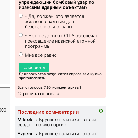
упреждающий бомбовый удар по
иранским ядерным объектам?
- Да, должен, это является
жизненно важным для
безопасности страны
- Нет, не должен. США обеспечат
прекращение иранской атомной
программы
Мне все равно
Голосовать!
Для просмотра результатов опроса вам нужно
проголосовать
Всего голосов: 720, комментариев 1
Страница опроса »
000
Последние комментарии
Mikrok
→
Крупные политики готовы
создать новую партию
Evgeni
→
Крупные политики готовы