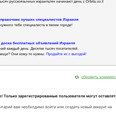
ысяч русскоязычных израильтян начинают день с Orbita.co.il
 — справочник лучших специалистов Израиля
нужного тебе специалиста в твоем городе!
 — доска бесплатных объявлений Израиля
ий каждый день. Десятки тысяч посетителей.
вещи? Они кому-то нужны.
Продайте их с выгодой!
обновить коммент
! Только зарегистрированные пользователи могут оставлят
нтарий вам необходимо войти или создать новый аккаунт на