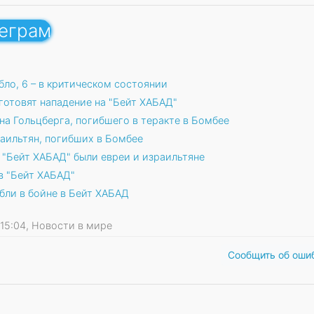
леграм
бло, 6 – в критическом состоянии
готовят нападение на "Бейт ХАБАД"
а Гольцберга, погибшего в теракте в Бомбее
аильтян, погибших в Бомбее
 "Бейт ХАБАД" были евреи и израильтяне
в "Бейт ХАБАД"
бли в бойне в Бейт ХАБАД
1 15:04, Новости в мире
Сообщить об оши