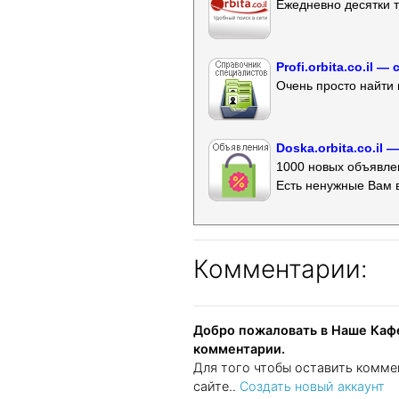
Ежедневно десятки т
Profi.orbita.co.il
Очень просто найти 
Doska.orbita.co.il
1000 новых объявлен
Есть ненужные Вам 
Комментарии:
Добро пожаловать в Наше Кафе
комментарии.
Для того чтобы оставить комме
сайте..
Создать новый аккаунт