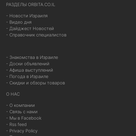
РАЗДЕЛЫ ORBITA.CO.IL
- Новости Израиля
- Видео дня
- Дайджест Новостей
- Справочник специалистов
- Знакомства в Израиле
- Доски объявлений
- Афиша выступлений
- Погода в Израиле
- Скидки и обзоры товаров
О НАС
- О компании
- Связь с нами
- Мы в Facebook
- Rss feed
- Privacy Policy