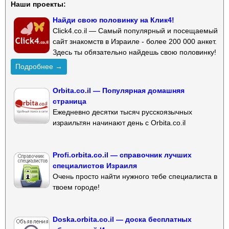
Наши проекты:
Найди свою половинку на Клик4!
Click4.co.il — Самый популярный и посещаемый
сайт знакомств в Израиле - более 200 000 анкет.
Здесь ты обязательно найдешь свою половинку!
Подробнее →
Orbita.co.il — Популярная домашняя
страница
Ежедневно десятки тысяч русскоязычных
израильтян начинают день с Orbita.co.il
Profi.orbita.co.il — справочник лучших
специалистов Израиля
Очень просто найти нужного тебе специалиста в
твоем городе!
Doska.orbita.co.il — доска бесплатных