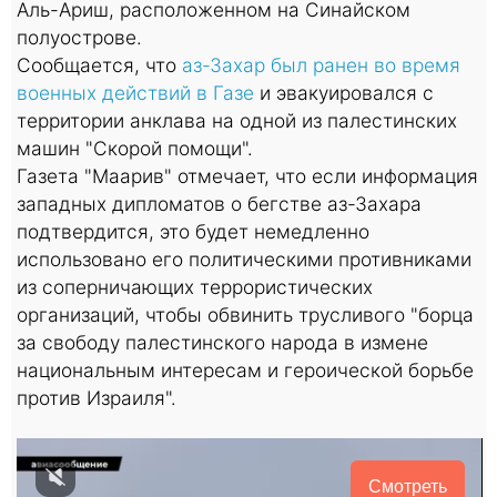
Аль-Ариш, расположенном на Синайском
полуострове.
Сообщается, что
аз-Захар был ранен во время
военных действий в Газе
и эвакуировался с
территории анклава на одной из палестинских
машин "Скорой помощи".
Газета "Маарив" отмечает, что если информация
западных дипломатов о бегстве аз-Захара
подтвердится, это будет немедленно
использовано его политическими противниками
из соперничающих террористических
организаций, чтобы обвинить трусливого "борца
за свободу палестинского народа в измене
национальным интересам и героической борьбе
против Израиля".
Смотреть