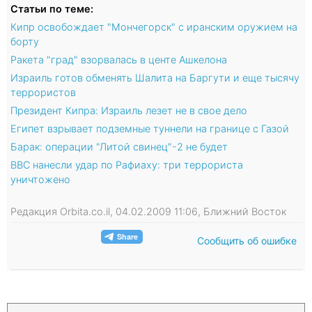
Статьи по теме:
Кипр освобождает "Мончегорск" с иранским оружием на
борту
Ракета "град" взорвалась в центе Ашкелона
Израиль готов обменять Шалита на Баргути и еще тысячу
террористов
Президент Кипра: Израиль лезет не в свое дело
Египет взрывает подземные туннели на границе с Газой
Барак: операции "Литой свинец"-2 не будет
ВВС нанесли удар по Рафиаху: три террориста
уничтожено
Редакция Orbita.co.il, 04.02.2009 11:06, Ближний Восток
Сообщить об ошибке