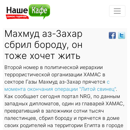
Махмуд аз-Захар
сбрил бороду, он
тоже хочет жить
Второй номер в политической иерархии
террористической организации ХАМАС в
секторе Газы Махмуд аз-Захар прячется
с
момента окончания операции "Литой свинец"
.
Как сообщает сегодня портал NRG, по данным
западных дипломатов, один из главарей ХАМАС,
превративший в заложники сотни тысяч
палестинцев, сбрил бороду и прячется в доме
своих родителей на территории Египта в городе