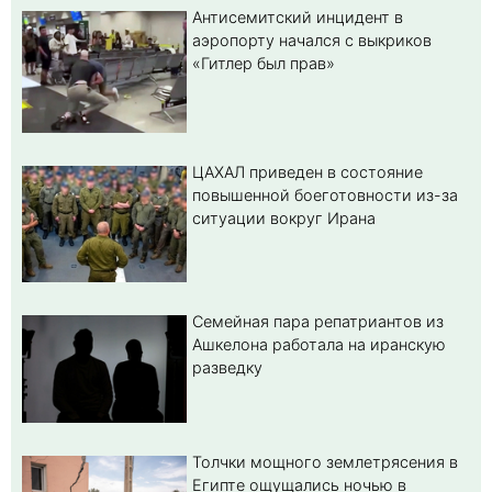
Антисемитский инцидент в
аэропорту начался с выкриков
«Гитлер был прав»
ЦАХАЛ приведен в состояние
повышенной боеготовности из-за
ситуации вокруг Ирана
Семейная пара репатриантов из
Ашкелона работала на иранскую
разведку
Толчки мощного землетрясения в
Египте ощущались ночью в