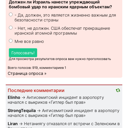
Должен ли Израиль нанести упреждающий
бомбовый удар по иранским ядерным объектам?
- Да, должен, это является жизненно важным для
безопасности страны
- Нет, не должен. США обеспечат прекращение
иранской атомной программы
Мне все равно
Голосовать!
Для просмотра результатов опроса вам нужно проголосовать
Всего голосов: 919, комментариев 1
Страница опроса »
Последние комментарии
Elinho
→
Антисемитский инцидент в аэропорту
начался с выкриков «Гитлер был прав»
StrongTequila
→
Антисемитский инцидент в аэропорту
начался с выкриков «Гитлер был прав»
Liran
→
Нетаниягу отказался от встречи с Зеленским в