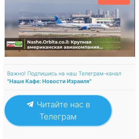
Важно! Подпишись на наш Телеграм-канал
"Наше Кафе: Новости Израиля"
Читайте нас в
Телеграм