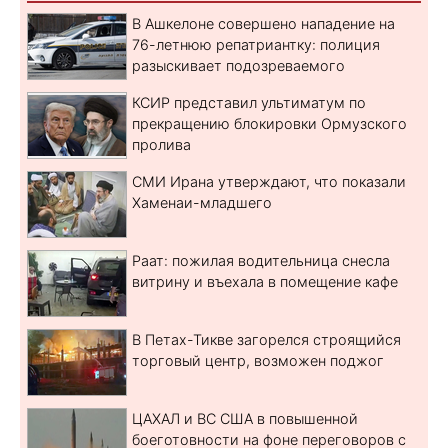
В Ашкелоне совершено нападение на
76-летнюю репатриантку: полиция
разыскивает подозреваемого
КСИР представил ультиматум по
прекращению блокировки Ормузского
пролива
СМИ Ирана утверждают, что показали
Хаменаи-младшего
Раат: пожилая водительница снесла
витрину и въехала в помещение кафе
В Петах-Тикве загорелся строящийся
торговый центр, возможен поджог
ЦАХАЛ и ВС США в повышенной
боеготовности на фоне переговоров с