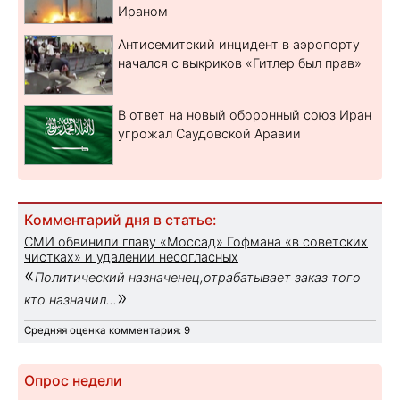
Ираном
Антисемитский инцидент в аэропорту
начался с выкриков «Гитлер был прав»
В ответ на новый оборонный союз Иран
угрожал Саудовской Аравии
Комментарий дня в статье:
СМИ обвинили главу «Моссад» Гофмана «в советских
чистках» и удалении несогласных
«
Политический назначенец,отрабатывает заказ того
»
кто назначил...
Средняя оценка комментария: 9
Опрос недели