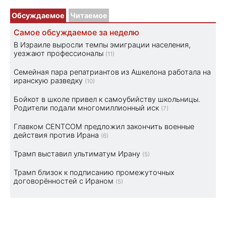
Обсуждаемое
Читаемое
Самое обсуждаемое за неделю
В Израиле выросли темпы эмиграции населения,
уезжают профессионалы
(11)
Семейная пара репатриантов из Ашкелона работала на
иранскую разведку
(10)
Бойкот в школе привел к самоубийству школьницы.
Родители подали многомиллионный иск
(7)
Главком CENTCOM предложил закончить военные
действия против Ирана
(6)
Трамп выставил ультиматум Ирану
(5)
Трамп близок к подписанию промежуточных
договорённостей с Ираном
(5)