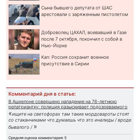
Сына бывшего депутата от ШАС
арестовали с заряженным пистолетом
Доброволец ЦАХАЛ, воевавший в Газе
после 7 октября, покончил с собой в
Нью-Йорке
Kan: Россия сохранит военное
присутствие в Сирии
Комментарий дня в статье:
В Ашкелоне совершено нападение на 76-летнюю
репатриантку: полиция разыскивает подозреваемого
«
ищите на светофорах там такие мордовароты стоят
со стаканчиками что думаешь что это иналиды / вроде
»
бывалого /
Средняя оценка комментария: 5