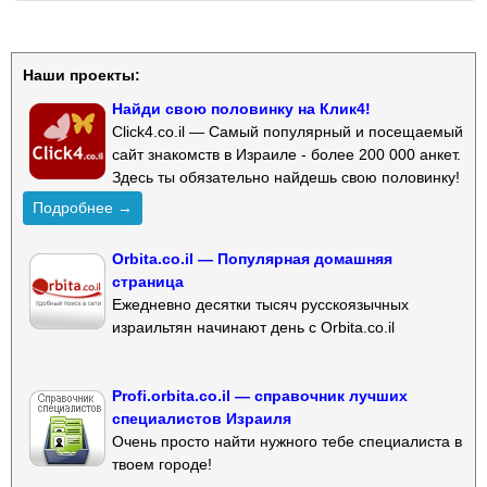
Наши проекты:
Найди свою половинку на Клик4!
Click4.co.il — Самый популярный и посещаемый
сайт знакомств в Израиле - более 200 000 анкет.
Здесь ты обязательно найдешь свою половинку!
Подробнее →
Orbita.co.il — Популярная домашняя
страница
Ежедневно десятки тысяч русскоязычных
израильтян начинают день с Orbita.co.il
Profi.orbita.co.il — справочник лучших
специалистов Израиля
Очень просто найти нужного тебе специалиста в
твоем городе!