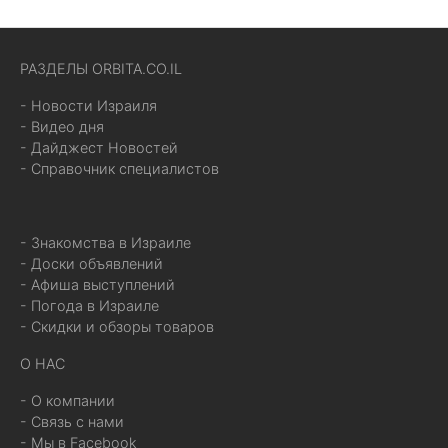
РАЗДЕЛЫ ORBITA.CO.IL
- Новости Израиля
- Видео дня
- Дайджест Новостей
- Справочник специалистов
- Знакомства в Израиле
- Доски объявлений
- Афиша выступлений
- Погода в Израиле
- Скидки и обзоры товаров
О НАС
- О компании
- Связь с нами
- Мы в Facebook