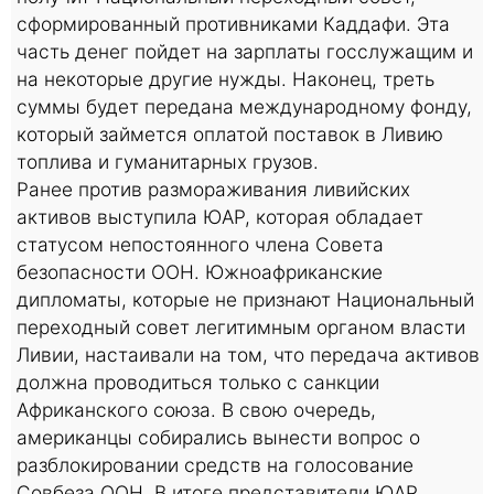
сформированный противниками Каддафи. Эта
часть денег пойдет на зарплаты госслужащим и
на некоторые другие нужды. Наконец, треть
суммы будет передана международному фонду,
который займется оплатой поставок в Ливию
топлива и гуманитарных грузов.
Ранее против размораживания ливийских
активов выступила ЮАР, которая обладает
статусом непостоянного члена Совета
безопасности ООН. Южноафриканские
дипломаты, которые не признают Национальный
переходный совет легитимным органом власти
Ливии, настаивали на том, что передача активов
должна проводиться только с санкции
Африканского союза. В свою очередь,
американцы собирались вынести вопрос о
разблокировании средств на голосование
Совбеза ООН. В итоге представители ЮАР