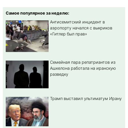
Самое популярное за неделю:
Антисемитский инцидент в
аэропорту начался с выкриков
«Гитлер был прав»
Семейная пара репатриантов из
Ашкелона работала на иранскую
разведку
Трамп выставил ультиматум Ирану