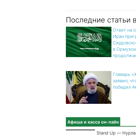
Последние статьи 
Ответ на 
Иран приг
Саудовско
в Ормузск
продолжа
Главарь «
заявил, чт
победил А
Афиша и касса он-лайн
Stand Up — Нурла