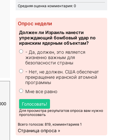
Средняя оценка комментария: 0
Опрос недели
Должен ли Израиль нанести
упреждающий бомбовый удар по
иранским ядерным объектам?
- Да, должен, это является
жизненно важным для
безопасности страны
- Нет, не должен. США обеспечат
прекращение иранской атомной
программы
Мне все равно
000
Голосовать!
Для просмотра результатов опроса вам нужно
проголосовать
Всего голосов: 819, комментариев 1
Страница опроса »