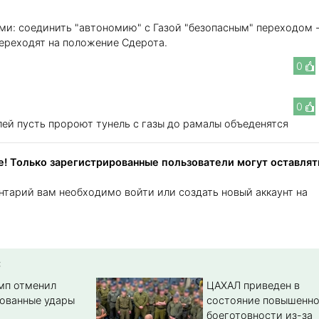
ми: соединить "автономию" с Газой "безопасным" переходом -
переходят на положение Сдерота.
0
0
ей пусть пророют тунель с газы до рамалы объеденятся
! Только зарегистрированные пользователи могут оставлят
нтарий вам необходимо войти или создать новый аккаунт на
:
амп отменил
ЦАХАЛ приведен в
ованные удары
состояние повышенн
боеготовности из-за