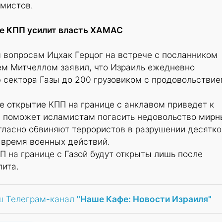
амистов.
ие КПП усилит власть ХАМАС
 вопросам Ицхак Герцог на встрече с посланником
 Митчеллом заявил, что Израиль ежедневно
 сектора Газы до 200 грузовиком с продовольствие
ое открытие КПП на границе с анклавом приведет к
 поможет исламистам погасить недовольство мирн
гласно обвиняют террористов в разрушении десятко
 время военных действий.
ПП на границе с Газой будут открыты лишь после
ита.
ш Телеграм-канал
"Наше Кафе: Новости Израиля"