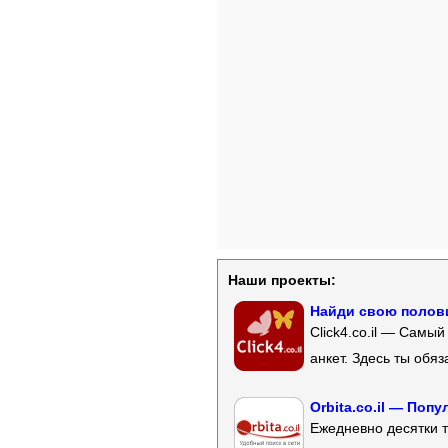
Наши проекты:
Найди свою полови
Click4.co.il — Самы
анкет. Здесь ты обя
Orbita.co.il — Поп
Ежедневно десятки т