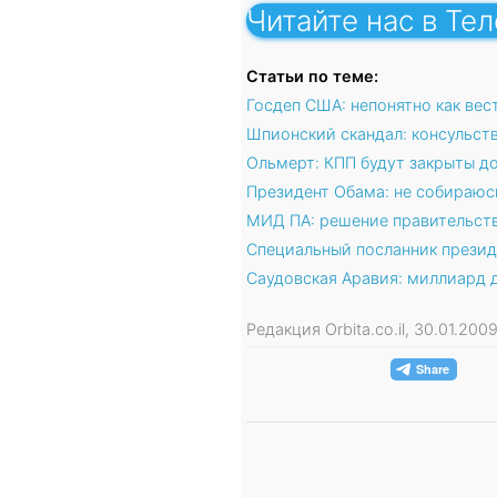
Читайте нас в Те
Статьи по теме:
Госдеп США: непонятно как вес
Шпионский скандал: консульст
Ольмерт: КПП будут закрыты д
Президент Обама: не собираюс
МИД ПА: решение правительств
Специальный посланник презид
Саудовская Аравия: миллиард 
Редакция Orbita.co.il, 30.01.20