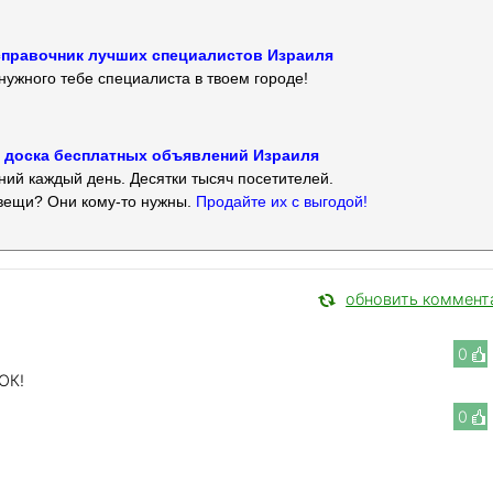
 — справочник лучших специалистов Израиля
нужного тебе специалиста в твоем городе!
 — доска бесплатных объявлений Израиля
ий каждый день. Десятки тысяч посетителей.
вещи? Они кому-то нужны.
Продайте их с выгодой!
обновить коммент
0
ОК!
0