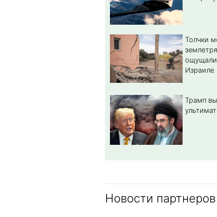
Толчки 
землетря
ощущали
Израиле
Трамп вы
ультимат
Новости партнеров