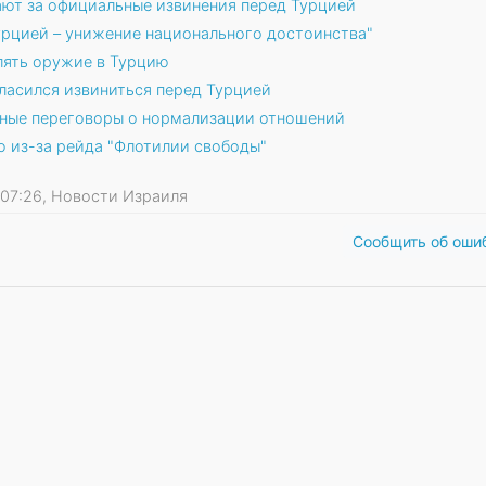
ают за официальные извинения перед Турцией
урцией – унижение национального достоинства"
лять оружие в Турцию
гласился извиниться перед Турцией
тные переговоры о нормализации отношений
 из-за рейда "Флотилии свободы"
11 07:26, Новости Израиля
Сообщить об оши