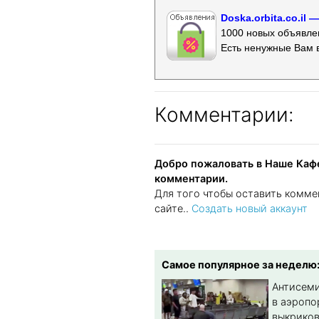
Doska.orbita.co.il
1000 новых объявлен
Есть ненужные Вам 
Комментарии:
Добро пожаловать в Наше Кафе
комментарии.
Для того чтобы оставить комме
сайте..
Создать новый аккаунт
Самое популярное за неделю
Антисеми
в аэропо
выкриков