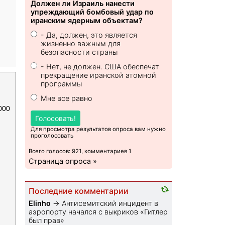
Должен ли Израиль нанести
упреждающий бомбовый удар по
иранским ядерным объектам?
- Да, должен, это является
жизненно важным для
безопасности страны
- Нет, не должен. США обеспечат
прекращение иранской атомной
программы
Мне все равно
000
Голосовать!
Для просмотра результатов опроса вам нужно
проголосовать
Всего голосов: 921, комментариев 1
Страница опроса »
Последние комментарии
Elinho
→
Антисемитский инцидент в
аэропорту начался с выкриков «Гитлер
был прав»