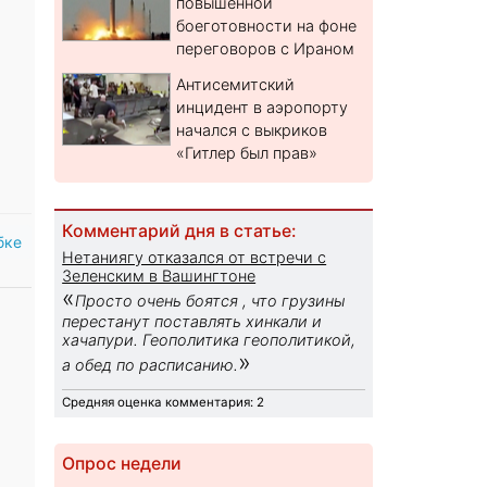
повышенной
боеготовности на фоне
переговоров с Ираном
Антисемитский
инцидент в аэропорту
начался с выкриков
«Гитлер был прав»
Комментарий дня в статье:
бке
Нетаниягу отказался от встречи с
Зеленским в Вашингтоне
«
Просто очень боятся , что грузины
перестанут поставлять хинкали и
хачапури. Геополитика геополитикой,
»
а обед по расписанию.
Средняя оценка комментария: 2
Опрос недели