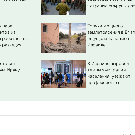
ситуации вокруг Ира
 пара
Толчки мощного
нтов из
землетрясения в Егип
 работала на
ощущались ночью в
 разведку
Израиле
ставил
В Израиле выросли
ум Ирану
темпы эмиграции
населения, уезжают
профессионалы