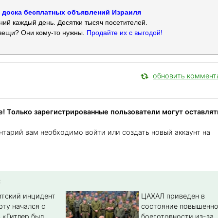
 — доска бесплатных объявлений Израиля
ий каждый день. Десятки тысяч посетителей.
вещи? Они кому-то нужны.
Продайте их с выгодой!
обновить коммент
! Только зарегистрированные пользователи могут оставлят
нтарий вам необходимо войти или создать новый аккаунт на
:
тский инцидент
ЦАХАЛ приведен в
рту начался с
состояние повышенн
 «Гитлер был
боеготовности из-за