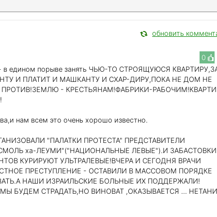
обновить коммент
0
 - в едином порыве занять ЧЬЮ-ТО СТРОЯЩУЮСЯ КВАРТИРУ,З
НТУ И ПЛАТИТ И МАШКАНТУ И СХАР-ДИРУ,ПОКА НЕ ДОМ НЕ
Ы ПРОТИВ!ЗЕМЛЮ - КРЕСТЬЯНАМ!ФАБРИКИ-РАБОЧИМ!КВАРТИ
!
два,и нам всем это очень хорошо известно.
ГАНИЗОВАЛИ "ПАЛАТКИ ПРОТЕСТА" ПРЕДСТАВИТЕЛИ
СМОЛЬ ха-ЛЕУМИ"("НАЦИОНАЛЬНЫЕ ЛЕВЫЕ").И ЗАБАСТОВКИ
НТОВ КУРИРУЮТ УЛЬТРАЛЕВЫЕ!ВЧЕРА И СЕГОДНЯ ВРАЧИ
ТНОЕ ПРЕСТУПЛЕНИЕ - ОСТАВИЛИ В МАССОВОМ ПОРЯДКЕ
АТЬ.А НАШИ ИЗРАИЛЬСКИЕ БОЛЬНЫЕ ИХ ПОДДЕРЖАЛИ!
МЫ БУДЕМ СТРАДАТЬ,НО ВИНОВАТ ,ОКАЗЫВАЕТСЯ ... НЕТАНИ