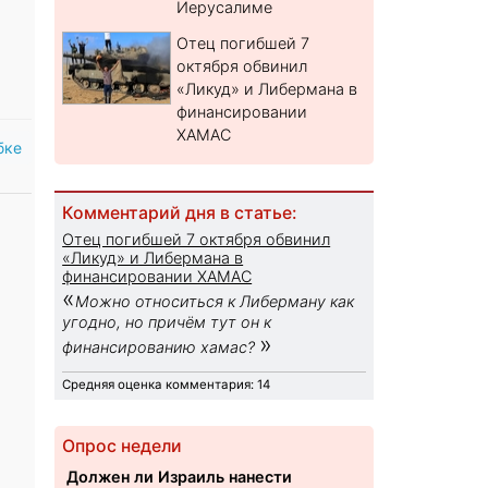
Иерусалиме
Отец погибшей 7
октября обвинил
«Ликуд» и Либермана в
финансировании
ХАМАС
бке
Комментарий дня в статье:
Отец погибшей 7 октября обвинил
«Ликуд» и Либермана в
финансировании ХАМАС
«
Можно относиться к Либерману как
угодно, но причём тут он к
»
финансированию хамас?
Средняя оценка комментария: 14
Опрос недели
Должен ли Израиль нанести