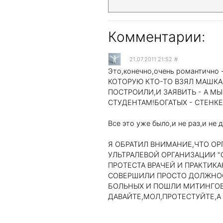
Комментарии:
21.07.2011 21:52
#
Это,конечно,очень романтично
КОТОРУЮ КТО-ТО ВЗЯЛ МАШКА
ПОСТРОИЛИ,И ЗАЯВИТЬ - А М
СТУДЕНТАМ!БОГАТЫХ - СТЕНКЕ
Все это уже было,и не раз,и не 
Я ОБРАТИЛ ВНИМАНИЕ,ЧТО ОР
УЛЬТРАЛЕВОЙ ОРГАНИЗАЦИИ "
ПРОТЕСТА ВРАЧЕЙ И ПРАКТИКА
СОВЕРШИЛИ ПРОСТО ДОЛЖНОС
БОЛЬНЫХ И ПОШЛИ МИТИНГОВ
ДАВАЙТЕ,МОЛ,ПРОТЕСТУЙТЕ,А 