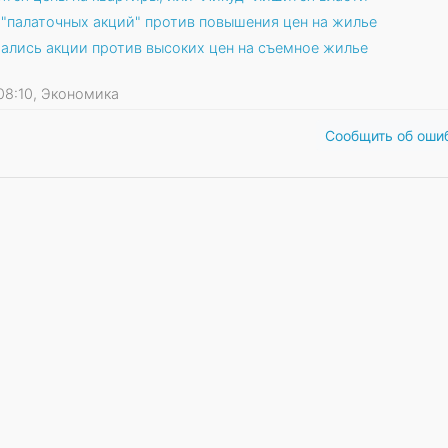
 "палаточных акций" против повышения цен на жилье
чались акции против высоких цен на съемное жилье
1 08:10, Экономика
Сообщить об оши