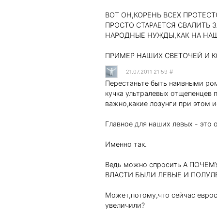
ВОТ ОН,КОРЕНЬ ВСЕХ ПРОТЕСТ
ПРОСТО СТАРАЕТСЯ СВАЛИТЬ З
НАРОДНЫЕ НУЖДЫ,КАК НА НАШ
ПРИМЕР НАШИХ СВЕТОЧЕЙ И К
21.07.2011 21:59
#
Перестаньте быть наивными ро
кучка ультралевых отщепенцев п
важно,какие лозунги при этом 
Главное для наших левых - это
Именно так.
Ведь можно спросить А ПОЧЕ
ВЛАСТИ БЫЛИ ЛЕВЫЕ И ПОЛУЛ
Может,потому,что сейчас еврос
увеличили?