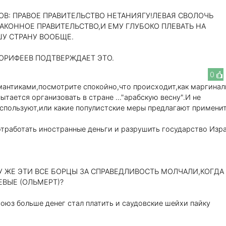
ОВ: ПРАВОЕ ПРАВИТЕЛЬСТВО НЕТАНИЯГУ!ЛЕВАЯ СВОЛОЧЬ
АКОННОЕ ПРАВИТЕЛЬСТВО,И ЕМУ ГЛУБОКО ПЛЕВАТЬ НА
У СТРАНУ ВООБЩЕ.
ОРИФЕЕВ ПОДТВЕРЖДАЕТ ЭТО.
0
мантиками,посмотрите спокойно,что происходит,как маргинал
ытается организовать в стране ..."арабскую весну".И не
используют,или какие популистские меры предлагают применит
 отработать иностранные деньги и разрушить государство Изр
МУ ЖЕ ЭТИ ВСЕ БОРЦЫ ЗА СПРАВЕДЛИВОСТЬ МОЛЧАЛИ,КОГДА
ЕВЫЕ (ОЛЬМЕРТ)?
оюз больше денег стал платить и саудовские шейхи пайку