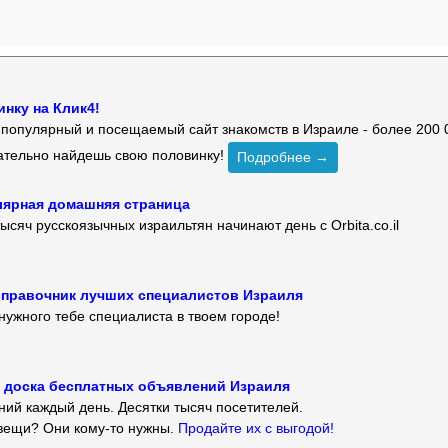
нку на Клик4!
й популярный и посещаемый сайт знакомств в Израиле - более 200 
зательно найдешь свою половинку!
Подробнее →
улярная домашняя страница
ысяч русскоязычных израильтян начинают день с Orbita.co.il
 — справочник лучших специалистов Израиля
нужного тебе специалиста в твоем городе!
 — доска бесплатных объявлений Израиля
ий каждый день. Десятки тысяч посетителей.
вещи? Они кому-то нужны.
Продайте их с выгодой!