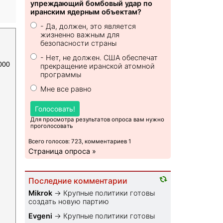
упреждающий бомбовый удар по
иранским ядерным объектам?
- Да, должен, это является
жизненно важным для
безопасности страны
- Нет, не должен. США обеспечат
000
прекращение иранской атомной
программы
Мне все равно
Голосовать!
Для просмотра результатов опроса вам нужно
проголосовать
Всего голосов: 723, комментариев 1
Страница опроса »
Последние комментарии
Mikrok
→
Крупные политики готовы
создать новую партию
Evgeni
→
Крупные политики готовы