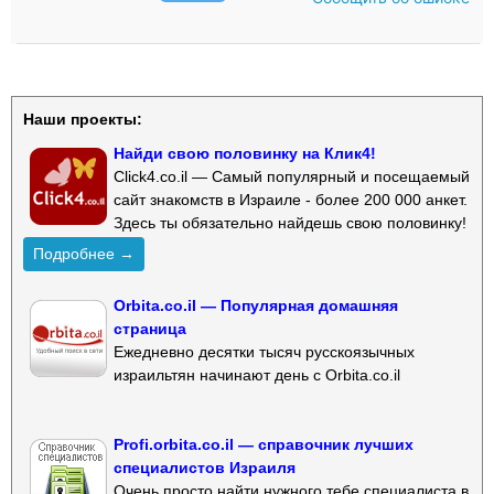
Наши проекты:
Найди свою половинку на Клик4!
Click4.co.il — Самый популярный и посещаемый
сайт знакомств в Израиле - более 200 000 анкет.
Здесь ты обязательно найдешь свою половинку!
Подробнее →
Orbita.co.il — Популярная домашняя
страница
Ежедневно десятки тысяч русскоязычных
израильтян начинают день с Orbita.co.il
Profi.orbita.co.il — справочник лучших
специалистов Израиля
Очень просто найти нужного тебе специалиста в