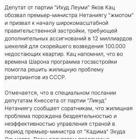
Депутат от партии "Ихуд Леуми" Яков Кац
обозвал премьер-министра Нетаниягу "жмотом"
и призвал к началу широкомасштабной
правительственной застройки, требующей
дополнительных ассигнований в 12 миллиардов
шекелей для скорейшего возведения 100.000
недостающих квартир. Кац напомнил, что во
времена Шарона программа госзастройки
помогла решить жилищную проблему
репатриантов из СССР.
Отмечается, что в специальном послании
депутатам Кнессета от партии "Ликуд"
Нетаниягу сообщает соратникам, что жилищная
проблема порождена бездеятельностью и
неэффективностью управления страной в
период премьер-министра от "Кадима" Эхуда