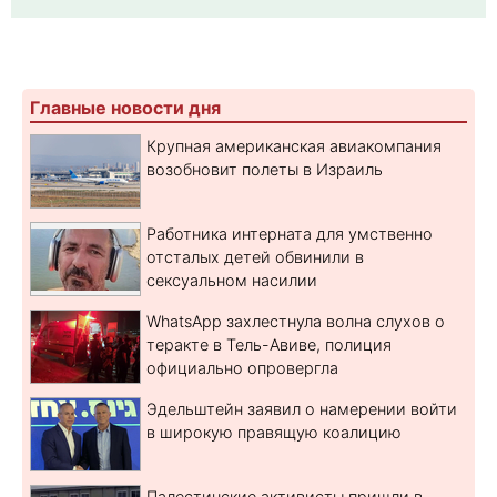
Главные новости дня
Крупная американская авиакомпания
возобновит полеты в Израиль
Работника интерната для умственно
отсталых детей обвинили в
сексуальном насилии
WhatsApp захлестнула волна слухов о
теракте в Тель-Авиве, полиция
официально опровергла
Эдельштейн заявил о намерении войти
в широкую правящую коалицию
Палестинские активисты пришли в