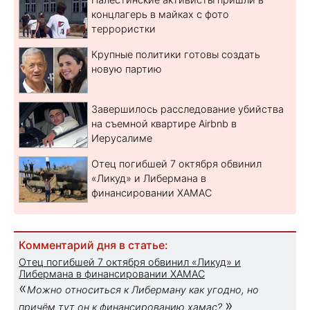
концлагерь в майках с фото
террористки
Крупные политики готовы создать
новую партию
Завершилось расследование убийства
на съемной квартире Airbnb в
Иерусалиме
Отец погибшей 7 октября обвинил
«Ликуд» и Либермана в
финансировании ХАМАС
Комментарий дня в статье:
Отец погибшей 7 октября обвинил «Ликуд» и
Либермана в финансировании ХАМАС
«
Можно относиться к Либерману как угодно, но
»
причём тут он к финансированию хамас?