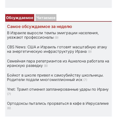
Обсуждаемое
Читаемое
Самое обсуждаемое за неделю
В Израиле выросли темпы эмиграции населения,
уезжают профессионалы
(9)
CBS News: США и Израиль готовят масштабную атаку
на энергетическую инфраструктуру Ирана
(9)
Семейная пара репатриантов из Ашкелона работала на
иранскую разведку
(8)
Бойкот в школе привел к самоубийству школьницы.
Родители подали многомиллионный иск
(7)
Ynet: Трамп отменил запланированные удары по Ирану
(7)
Ортодоксы пытались прорваться в кафе в Иерусалиме
(6)