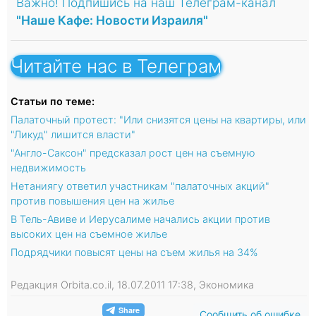
Важно! Подпишись на наш Телеграм-канал
"Наше Кафе: Новости Израиля"
Читайте нас в Телеграм
Статьи по теме:
Палаточный протест: "Или снизятся цены на квартиры, или
"Ликуд" лишится власти"
"Англо-Саксон" предсказал рост цен на съемную
недвижимость
Нетаниягу ответил участникам "палаточных акций"
против повышения цен на жилье
В Тель-Авиве и Иерусалиме начались акции против
высоких цен на съемное жилье
Подрядчики повысят цены на съем жилья на 34%
Редакция Orbita.co.il, 18.07.2011 17:38, Экономика
Сообщить об ошибке