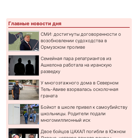
Главные новости дня
СМИ: достигнуты договоренности о
возобновлении судоходства в
Ормузском проливе
Семейная пара репатриантов из
Ашкелона работала на иранскую
разведку
У многоэтажного дома в Северном
Тель-Авиве взорвалась осколочная
граната
Бойкот в школе привел к самоубийству
школьницы. Родители подали
многомиллионный иск
Двое бойцов ЦАХАЛ погибли в Южном
Ливане, четверо тяжело ранены