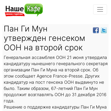
Пан Ги Мун
утвержден генсеком
ООН на второй срок
Генеральная ассамблея ООН 21 июня утвердила
кандидатуру нынешнего генерального секретаря
организации Пан Ги Муна на второй срок. Об
этом сообщает Agence France-Presse. Других
кандидатур на пост генсека ООН выдвинуто не
было. Таким образом, 67-летний Пан Ги Мун
продолжит возглавлять ООН до 31 декабря 2016
года.
Решение о поддержке кандидатуры Пан Ги Муна