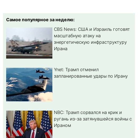
Самое популярное за неделю:
CBS News: США и Израиль готовят
масштабную атаку на
энергетическую инфраструктуру
Ирана
Ynet: Трамп отменил
запланированные удары по Ирану
NBC: Трамп сорвался на крик и
ругань из-за затянувшейся войны с
Ираном