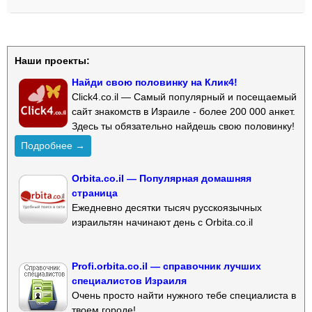
Наши проекты:
Найди свою половинку на Клик4!
Click4.co.il — Самый популярный и посещаемый
сайт знакомств в Израиле - более 200 000 анкет.
Здесь ты обязательно найдешь свою половинку!
Подробнее →
Orbita.co.il — Популярная домашняя
страница
Ежедневно десятки тысяч русскоязычных
израильтян начинают день с Orbita.co.il
Profi.orbita.co.il — справочник лучших
специалистов Израиля
Очень просто найти нужного тебе специалиста в
твоем городе!