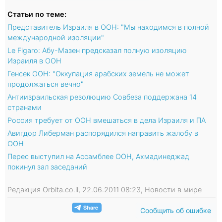
Статьи по теме:
Представитель Израиля в ООН: "Мы находимся в полной
международной изоляции"
Le Figaro: Абу-Мазен предсказал полную изоляцию
Израиля в ООН
Генсек ООН: "Оккупация арабских земель не может
продолжаться вечно"
Антиизраильская резолюцию Совбеза поддержана 14
странами
Россия требует от ООН вмешаться в дела Израиля и ПА
Авигдор Либерман распорядился направить жалобу в
ООН
Перес выступил на Ассамблее ООН, Ахмадинеджад
покинул зал заседаний
Редакция Orbita.co.il, 22.06.2011 08:23, Новости в мире
Сообщить об ошибке