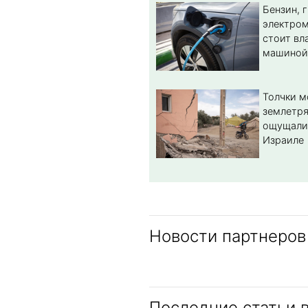
Бензин, 
электром
стоит вл
машиной
Толчки 
землетря
ощущали
Израиле
Новости партнеров
Последние статьи 