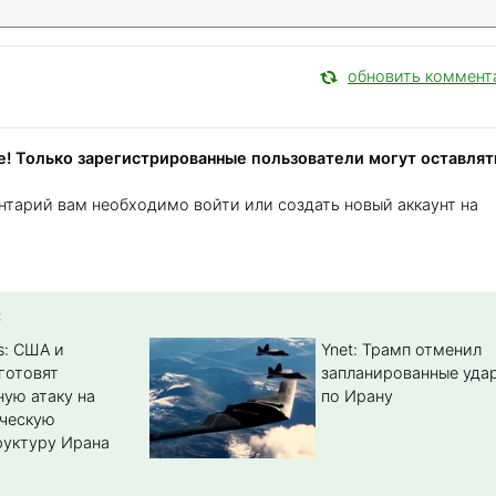
обновить коммент
! Только зарегистрированные пользователи могут оставлят
нтарий вам необходимо войти или создать новый аккаунт на
:
s: США и
Ynet: Трамп отменил
готовят
запланированные уда
ую атаку на
по Ирану
ическую
уктуру Ирана