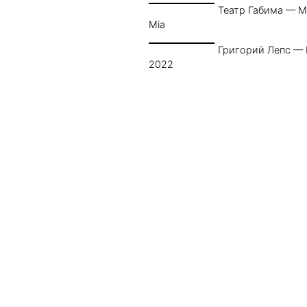
Театр Габима — 
Mia
Григорий Лепс —
2022