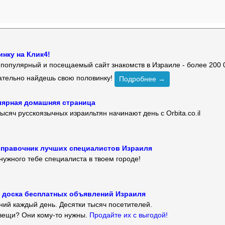
нку на Клик4!
й популярный и посещаемый сайт знакомств в Израиле - более 200 
зательно найдешь свою половинку!
Подробнее →
улярная домашняя страница
ысяч русскоязычных израильтян начинают день с Orbita.co.il
 — справочник лучших специалистов Израиля
нужного тебе специалиста в твоем городе!
 — доска бесплатных объявлений Израиля
ий каждый день. Десятки тысяч посетителей.
вещи? Они кому-то нужны.
Продайте их с выгодой!