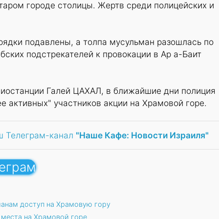
таром городе столицы. Жертв среди полицейских и
рядки подавлены, а толпа мусульман разошлась по
бских подстрекателей к провокации в Ар а-Баит
иостанции Галей ЦАХАЛ, в ближайшие дни полиция
е активных" участников акции на Храмовой горе.
ш Телеграм-канал
"Наше Кафе: Новости Израиля"
леграм
анам доступ на Храмовую гору
 места на Храмовой горе