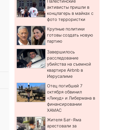
Палестинские
активисты пришли в
концлагерь в майках с
фото террористки
Крупные политики
готовы создать новую
партию
Завершилось
расследование
убийства на съемной
квартире Airbnb в
Иерусалиме
Отец погибшей 7
октября обвинил
«Ликуд» и Либермана в
финансировании
ХАМАС
Жителя Бат-Яма
арестовали за