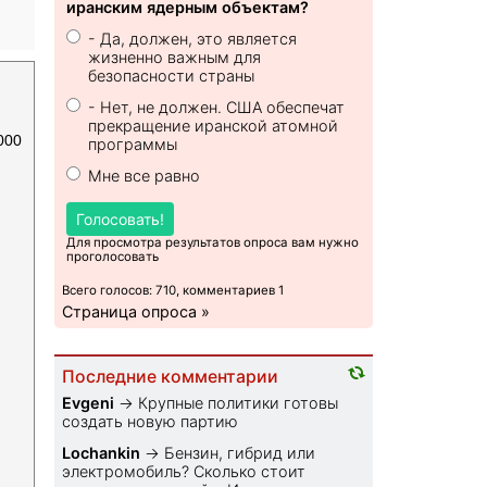
иранским ядерным объектам?
- Да, должен, это является
жизненно важным для
безопасности страны
- Нет, не должен. США обеспечат
прекращение иранской атомной
000
программы
Мне все равно
Голосовать!
Для просмотра результатов опроса вам нужно
проголосовать
Всего голосов: 710, комментариев 1
Страница опроса »
Последние комментарии
Evgeni
→
Крупные политики готовы
создать новую партию
Lochankin
→
Бензин, гибрид или
электромобиль? Cколько стоит