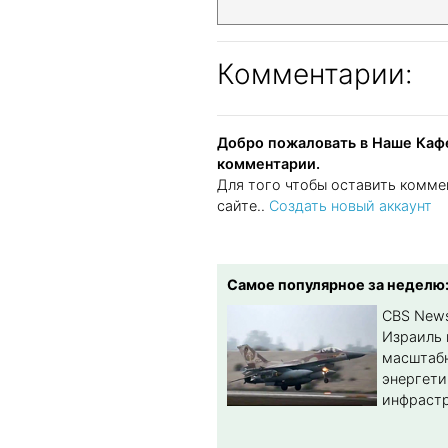
Комментарии:
Добро пожаловать в Наше Кафе
комментарии.
Для того чтобы оставить комме
сайте..
Создать новый аккаунт
Самое популярное за неделю
CBS New
Израиль 
масштабн
энергет
инфрастр