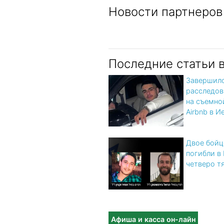
Новости партнеров
Последние статьи 
Завершил
расследов
на съемно
Airbnb в 
Двое бой
погибли в
четверо т
Афиша и касса он-лайн