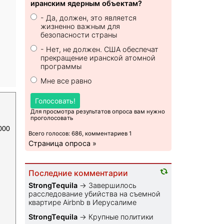
иранским ядерным объектам?
- Да, должен, это является
жизненно важным для
безопасности страны
- Нет, не должен. США обеспечат
прекращение иранской атомной
программы
Мне все равно
Голосовать!
Для просмотра результатов опроса вам нужно
проголосовать
000
Всего голосов: 686, комментариев 1
Страница опроса »
Последние комментарии
StrongTequila
→
Завершилось
расследование убийства на съемной
квартире Airbnb в Иерусалиме
StrongTequila
→
Крупные политики