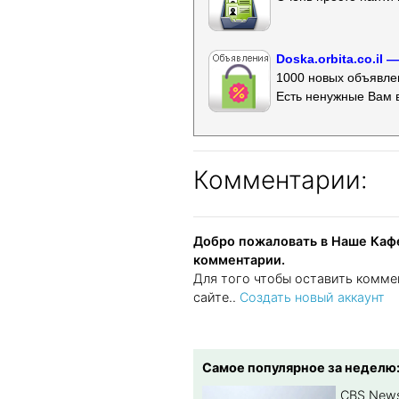
Doska.orbita.co.il
1000 новых объявлен
Есть ненужные Вам 
Комментарии:
Добро пожаловать в Наше Кафе
комментарии.
Для того чтобы оставить комме
сайте..
Создать новый аккаунт
Самое популярное за неделю
CBS New