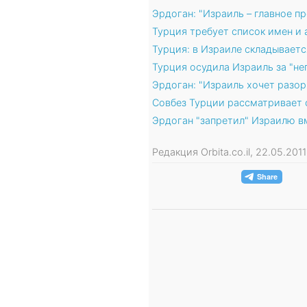
Эрдоган: "Израиль – главное п
Турция требует список имен и
Турция: в Израиле складывает
Турция осудила Израиль за "не
Эрдоган: "Израиль хочет разо
Совбез Турции рассматривает 
Эрдоган "запретил" Израилю в
Редакция Orbita.co.il, 22.05.20