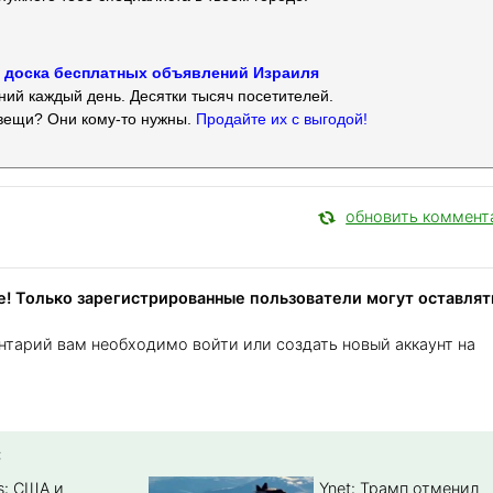
 — доска бесплатных объявлений Израиля
ий каждый день. Десятки тысяч посетителей.
вещи? Они кому-то нужны.
Продайте их с выгодой!
обновить коммент
! Только зарегистрированные пользователи могут оставлят
нтарий вам необходимо войти или создать новый аккаунт на
:
s: США и
Ynet: Трамп отменил