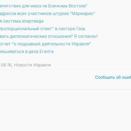
репятствие для мира на Ближнем Востоке"
 адресов всех участников штурма "Мармарис"
ся система апартеида
пропорциональный ответ" в секторе Газа
рвать дипломатические отношения? Я согласен"
отчет "о подрывной деятельности Израиля"
мешиваться в дела Египта
11 06:16, Новости Израиля
Сообщить об оши