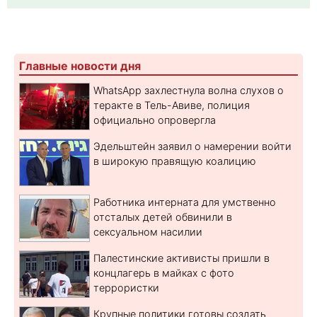
Главные новости дня
WhatsApp захлестнула волна слухов о
теракте в Тель-Авиве, полиция
официально опровергла
Эдельштейн заявил о намерении войти
в широкую правящую коалицию
Работника интерната для умственно
отсталых детей обвинили в
сексуальном насилии
Палестинские активисты пришли в
концлагерь в майках с фото
террористки
Крупные политики готовы создать