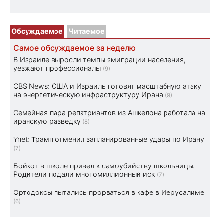
Обсуждаемое
Читаемое
Самое обсуждаемое за неделю
В Израиле выросли темпы эмиграции населения,
уезжают профессионалы
(9)
CBS News: США и Израиль готовят масштабную атаку
на энергетическую инфраструктуру Ирана
(9)
Семейная пара репатриантов из Ашкелона работала на
иранскую разведку
(8)
Ynet: Трамп отменил запланированные удары по Ирану
(7)
Бойкот в школе привел к самоубийству школьницы.
Родители подали многомиллионный иск
(7)
Ортодоксы пытались прорваться в кафе в Иерусалиме
(6)