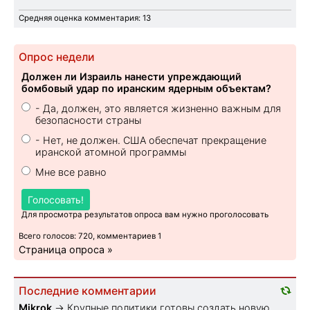
Средняя оценка комментария: 13
Опрос недели
Должен ли Израиль нанести упреждающий
бомбовый удар по иранским ядерным объектам?
- Да, должен, это является жизненно важным для
безопасности страны
- Нет, не должен. США обеспечат прекращение
иранской атомной программы
Мне все равно
Голосовать!
Для просмотра результатов опроса вам нужно проголосовать
Всего голосов: 720, комментариев 1
Страница опроса »
Последние комментарии
Mikrok
→
Крупные политики готовы создать новую