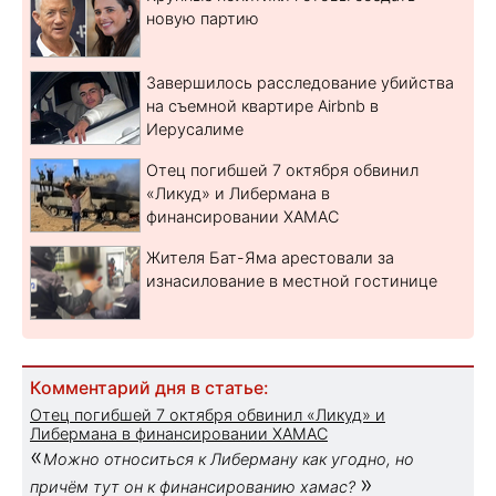
новую партию
Завершилось расследование убийства
на съемной квартире Airbnb в
Иерусалиме
Отец погибшей 7 октября обвинил
«Ликуд» и Либермана в
финансировании ХАМАС
Жителя Бат-Яма арестовали за
изнасилование в местной гостинице
Комментарий дня в статье:
Отец погибшей 7 октября обвинил «Ликуд» и
Либермана в финансировании ХАМАС
«
Можно относиться к Либерману как угодно, но
»
причём тут он к финансированию хамас?