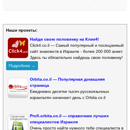
Наши проекты:
Найди свою половинку на Клик4!
Click4.co.il — Самый популярный и посещаемый
сайт знакомств в Израиле - более 200 000 анкет.
Здесь ты обязательно найдешь свою половинку!
Подробнее →
Orbita.co.il — Популярная домашняя
страница
Ежедневно десятки тысяч русскоязычных
израильтян начинают день с Orbita.co.il
Profi.orbita.co.il — справочник лучших
специалистов Израиля
Очень просто найти нужного тебе специалиста в