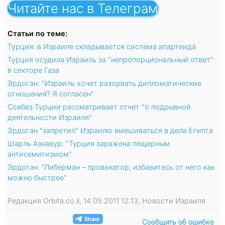
Читайте нас в Телеграм
Статьи по теме:
Турция: в Израиле складывается система апартеида
Турция осудила Израиль за "непропорциональный ответ"
в секторе Газа
Эрдоган: "Израиль хочет разорвать дипломатические
отношения? Я согласен"
Совбез Турции рассматривает отчет "о подрывной
деятельности Израиля"
Эрдоган "запретил" Израилю вмешиваться в дела Египта
Шарль Азнавур: "Турция заражена пещерным
антисемитизмом"
Эрдоган: "Либерман – провокатор, избавитесь от него как
можно быстрее"
Редакция Orbita.co.il, 14.05.2011 12:13, Новости Израиля
Сообщить об ошибке