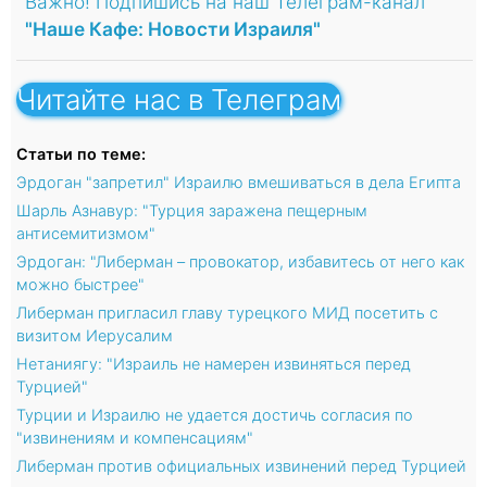
Важно! Подпишись на наш Телеграм-канал
"Наше Кафе: Новости Израиля"
Читайте нас в Телеграм
Статьи по теме:
Эрдоган "запретил" Израилю вмешиваться в дела Египта
Шарль Азнавур: "Турция заражена пещерным
антисемитизмом"
Эрдоган: "Либерман – провокатор, избавитесь от него как
можно быстрее"
Либерман пригласил главу турецкого МИД посетить с
визитом Иерусалим
Нетаниягу: "Израиль не намерен извиняться перед
Турцией"
Турции и Израилю не удается достичь согласия по
"извинениям и компенсациям"
Либерман против официальных извинений перед Турцией