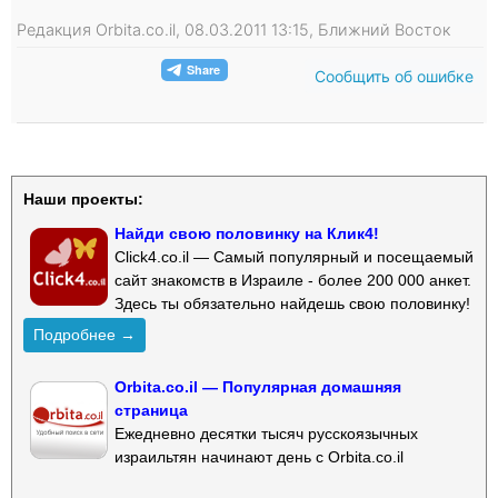
Редакция Orbita.co.il, 08.03.2011 13:15, Ближний Восток
Сообщить об ошибке
Наши проекты:
Найди свою половинку на Клик4!
Click4.co.il — Самый популярный и посещаемый
сайт знакомств в Израиле - более 200 000 анкет.
Здесь ты обязательно найдешь свою половинку!
Подробнее →
Orbita.co.il — Популярная домашняя
страница
Ежедневно десятки тысяч русскоязычных
израильтян начинают день с Orbita.co.il