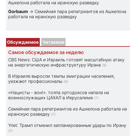
Ашкелона работала на иранскую разведку
Gorbaum
→
Семейная пара репатриантов из Ашкелона
работала на иранскую разведку
Обсуждаемое
Читаемое
Самое обсуждаемое за неделю
CBS News: США и Израиль готовят масштабную атаку
на энергетическую инфраструктуру Ирана
(9)
В Израиле выросли темпы эмиграции населения,
уезжают профессионалы
(9)
«Нацисты - вон!»: толпа ортодоксов напала на
военнослужащих ЦАХАЛ в Иерусалиме
(7)
Семейная пара репатриантов из Ашкелона работала на
иранскую разведку
(7)
Ynet: Трамп отменил запланированные удары по Ирану
(7)