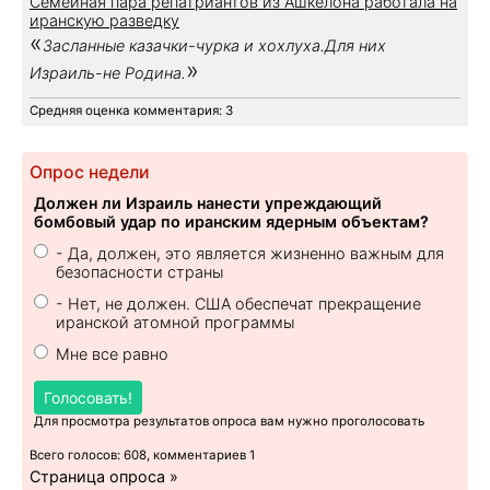
Семейная пара репатриантов из Ашкелона работала на
иранскую разведку
«
Засланные казачки-чурка и хохлуха.Для них
»
Израиль-не Родина.
Средняя оценка комментария: 3
Опрос недели
Должен ли Израиль нанести упреждающий
бомбовый удар по иранским ядерным объектам?
- Да, должен, это является жизненно важным для
безопасности страны
- Нет, не должен. США обеспечат прекращение
иранской атомной программы
Мне все равно
Голосовать!
Для просмотра результатов опроса вам нужно проголосовать
Всего голосов: 608, комментариев 1
Страница опроса »