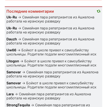
Последние комментарии
Uk-Ru
→
Семейная пара репатриантов из Ашкелона
работала на иранскую разведку
Uk-Ru
→
Семейная пара репатриантов из Ашкелона
работала на иранскую разведку
Dauzh
→
Семейная пара репатриантов из Ашкелона
работала на иранскую разведку
Uw66
→
Бойкот в школе привел к самоубийству
школьницы. Родители подали многомиллионный иск
Litogon
→
Бойкот в школе привел к самоубийству
школьницы. Родители подали многомиллионный иск
Samovar
→
Семейная пара репатриантов из Ашкелона
работала на иранскую разведку
Samovar
→
Бойкот в школе привел к самоубийству
школьницы. Родители подали многомиллионный иск
Lara
→
Семейная пара репатриантов из Ашкелона
работала на иранскую разведку
StrongTequila
→
Семейная пара репатриантов из