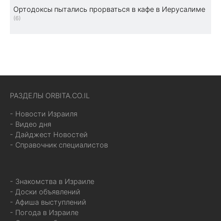
Ортодоксы пытались прорваться в кафе в Иерусалиме
(6)
РАЗДЕЛЫ ORBITA.CO.IL
- Новости Израиля
- Видео дня
- Дайджест Новостей
- Справочник специалистов
- Знакомства в Израиле
- Доски объявлений
- Афиша выступлений
- Погода в Израиле