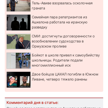
Тель-Авиве взорвалась осколочная
граната
Семейная пара репатриантов из
Ашкелона работала на иранскую
разведку
СМИ: достигнуты договоренности о
возобновлении судоходства в
Ормузском проливе
Бойкот в школе привел к самоубийству
школьницы. Родители подали
многомиллионный иск
Двое бойцов ЦАХАЛ погибли в Южном
Ливане, четверо тяжело ранены
Комментарий дня в статье: