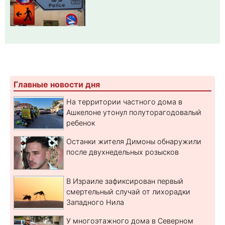
Главные новости дня
На территории частного дома в
Ашкелоне утонул полуторагодовалый
ребенок
Останки жителя Димоны обнаружили
после двухнедельных розысков
В Израиле зафиксирован первый
смертельный случай от лихорадки
Западного Нила
У многоэтажного дома в Северном