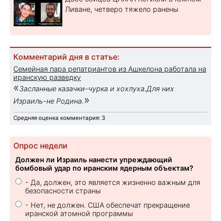
Ливане, четверо тяжело ранены
Комментарий дня в статье:
Семейная пара репатриантов из Ашкелона работала на
иранскую разведку
«
Засланные казачки-чурка и хохлуха.Для них
»
Израиль-не Родина.
Средняя оценка комментария: 3
Опрос недели
Должен ли Израиль нанести упреждающий
бомбовый удар по иранским ядерным объектам?
- Да, должен, это является жизненно важным для
безопасности страны
- Нет, не должен. США обеспечат прекращение
иранской атомной программы