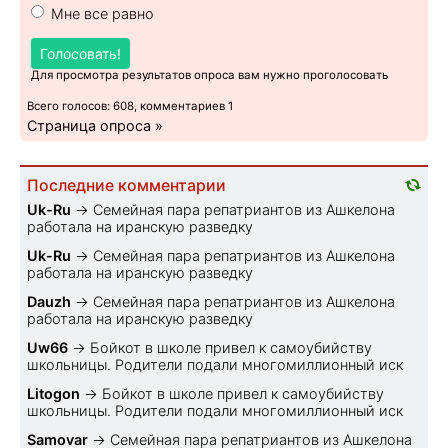
Мне все равно
Голосовать!
Для просмотра результатов опроса вам нужно проголосовать
Всего голосов: 608, комментариев 1
Страница опроса »
Последние комментарии
Uk-Ru
→
Семейная пара репатриантов из Ашкелона
работала на иранскую разведку
Uk-Ru
→
Семейная пара репатриантов из Ашкелона
работала на иранскую разведку
Dauzh
→
Семейная пара репатриантов из Ашкелона
работала на иранскую разведку
Uw66
→
Бойкот в школе привел к самоубийству
школьницы. Родители подали многомиллионный иск
Litogon
→
Бойкот в школе привел к самоубийству
школьницы. Родители подали многомиллионный иск
Samovar
→
Семейная пара репатриантов из Ашкелона