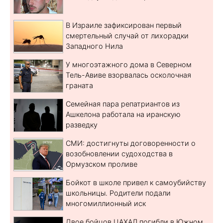
В Израиле зафиксирован первый
смертельный случай от лихорадки
Западного Нила
У многоэтажного дома в Северном
Тель-Авиве взорвалась осколочная
граната
Семейная пара репатриантов из
Ашкелона работала на иранскую
разведку
СМИ: достигнуты договоренности о
возобновлении судоходства в
Ормузском проливе
Бойкот в школе привел к самоубийству
школьницы. Родители подали
многомиллионный иск
Двое бойцов ЦАХАЛ погибли в Южном