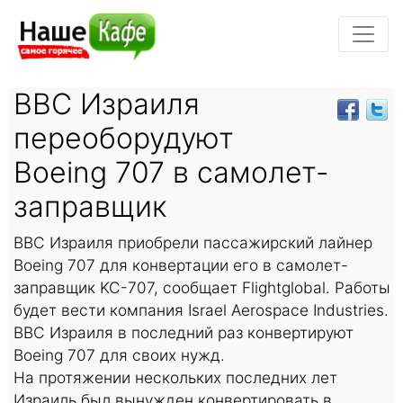
ВВС Израиля
переоборудуют
Boeing 707 в самолет-
заправщик
ВВС Израиля приобрели пассажирский лайнер
Boeing 707 для конвертации его в самолет-
заправщик KC-707, сообщает Flightglobal. Работы
будет вести компания Israel Aerospace Industries.
ВВС Израиля в последний раз конвертируют
Boeing 707 для своих нужд.
На протяжении нескольких последних лет
Израиль был вынужден конвертировать в