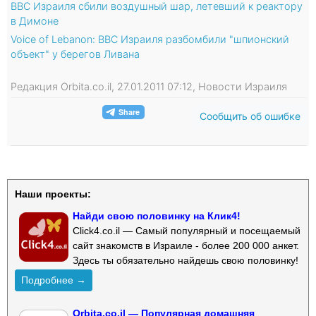
ВВС Израиля сбили воздушный шар, летевший к реактору
в Димоне
Voice of Lebanon: ВВС Израиля разбомбили "шпионский
объект" у берегов Ливана
Редакция Orbita.co.il, 27.01.2011 07:12, Новости Израиля
Сообщить об ошибке
Наши проекты:
Найди свою половинку на Клик4!
Click4.co.il — Самый популярный и посещаемый
сайт знакомств в Израиле - более 200 000 анкет.
Здесь ты обязательно найдешь свою половинку!
Подробнее →
Orbita.co.il — Популярная домашняя