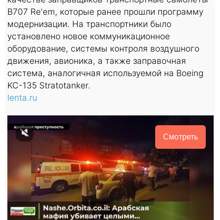
B707 Re'em, которые ранее прошли программу
модернизации. На транспортники было
установлено новое коммуникационное
оборудование, системы контроля воздушного
движения, авионика, а также заправочная
система, аналогичная используемой на Boeing
KC-135 Stratotanker.
lenta.ru
Смотреть