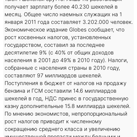
получает зарплату более 40.230 шекелей в
месяц. Общее число наемных служащих на 1
января 2011 года составляет 3.202.000 человек.
Экономическое издание Globes сообщает, что
рост косвенных налогов, установленных
государством, составил за последнее
десятилетие 9% (с 40% от общих доходов
населения в 2001 до 49% в 2010 году). Налоги,
собранные с населения страны в 2010 году,
составляют 97 миллиардов шекелей.
Поступления в бюджет от налогов на продажу
бензина и ГСМ составили 14.6 миллиардов
шекелей в год, НДС принес в государственную
казну дополнительные 15.8 миллиарда шекелей.
По мнению экономистов, непропорциональный
рост налогов приводит к численному
сокращению среднего класса и увеличению
имущественной пропасти между бедными и