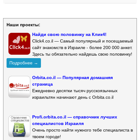
Наши проекты:
Найди свою половинку на Клик4!
Click4.co.il — Самый популярный и посещаемый
сайт знакомств в Израиле - более 200 000 анкет.
Здесь ты обязательно найдешь свою половинку!
Подробнее →
Orbita.co.il — Популярная домашняя
страница
Ежедневно десятки тысяч русскоязычных
израильтян начинают день с Orbita.co.il
Profi.orbita.co.il — справочник лучших
специалистов Израиля
Очень просто найти нужного тебе специалиста в
твоем городе!