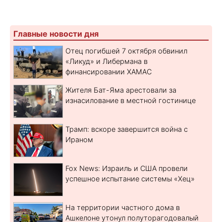
Главные новости дня
Отец погибшей 7 октября обвинил
«Ликуд» и Либермана в
финансировании ХАМАС
Жителя Бат-Яма арестовали за
изнасилование в местной гостинице
Трамп: вскоре завершится война с
Ираном
Fox News: Израиль и США провели
успешное испытание системы «Хец»
На территории частного дома в
Ашкелоне утонул полуторагодовалый