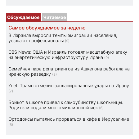
Обсуждаемое
Читаемое
Самое обсуждаемое за неделю
В Израиле выросли темпы эмиграции населения,
уезжают профессионалы
(9)
CBS News: США и Израиль готовят масштабную атаку
на энергетическую инфраструктуру Ирана
(9)
Семейная пара репатриантов из Ашкелона работала на
иранскую разведку
(8)
Ynet: Трамп отменил запланированные удары по Ирану
(7)
Бойкот в школе привел к самоубийству школьницы.
Родители подали многомиллионный иск
(6)
Ортодоксы пытались прорваться в кафе в Иерусалиме
(6)