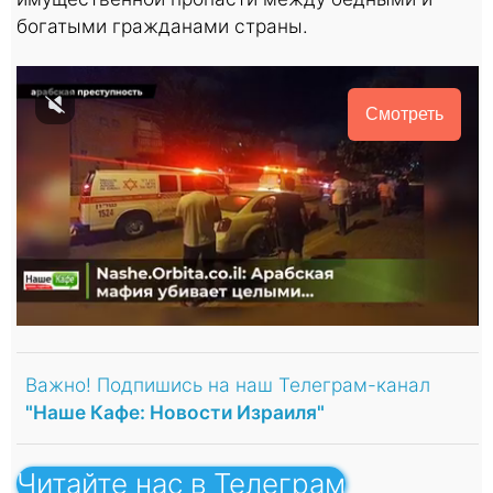
богатыми гражданами страны.
Смотреть
Важно! Подпишись на наш Телеграм-канал
"Наше Кафе: Новости Израиля"
Читайте нас в Телеграм