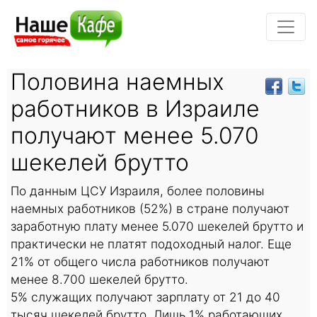
Половина наемных
работников в Израиле
получают менее 5.070
шекелей брутто
По данным ЦСУ Израиля, более половины
наемных работников (52%) в стране получают
заработную плату менее 5.070 шекелей брутто и
практически не платят подоходный налог. Еще
21% от общего числа работников получают
менее 8.700 шекелей брутто.
5% служащих получают зарплату от 21 до 40
тысяч шекелей брутто. Лишь 1% работающих