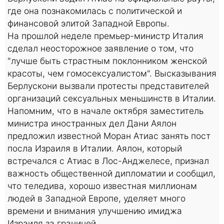
где она познакомилась с политической и
финансовой элитой Западной Европы.
На прошлой неделе премьер-министр Италия
сделал неосторожное заявление о том, что
"лучше быть страстным поклонником женской
красоты, чем гомосексуалистом". Высказывания
Берлускони вызвали протесты представителей
организаций сексуальных меньшинств в Италии.
Напомним, что в начале октября заместитель
министра иностранных дел Дани Аялон
предложил известной Моран Атиас занять пост
посла Израиля в Италии. Аялон, который
встречался с Атиас в Лос-Анджелесе, признал
важность общественной дипломатии и сообщил,
что теледива, хорошо известная миллионам
людей в Западной Европе, уделяет много
времени и внимания улучшению имиджа
Израиля за границей.