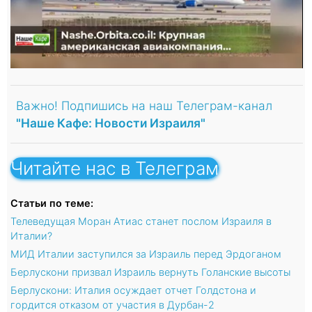
Важно! Подпишись на наш Телеграм-канал
"Наше Кафе: Новости Израиля"
Читайте нас в Телеграм
Статьи по теме:
Телеведущая Моран Атиас станет послом Израиля в
Италии?
МИД Италии заступился за Израиль перед Эрдоганом
Берлускони призвал Израиль вернуть Голанские высоты
Берлускони: Италия осуждает отчет Голдстона и
гордится отказом от участия в Дурбан-2