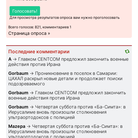
Голосовать!
Для просмотра результатов опроса вам нужно проголосовать
Всего голосов: 821, комментариев 1
Страница опроса »
Последние комментарии
A
→
Главком CENTCOM предложил закончить военные
действия против Ирана
Gorbaum
→
Проникновение в поселок в Самарии:
ЦАХАЛ раскрыл новые детали и продолжает поиски
подозреваемого
Gorbaum
→
Главком CENTCOM предложил закончить
военные действия против Ирана
Gorbaum
→
Четвертая суббота против «Ба-Симта»: в
Иерусалиме вновь произошли столкновения
ультраортодоксов с полицией
Mazepa
→
Четвертая суббота против «Ба-Симта»: в
Иерусалиме вновь произошли столкновения
ультраортодоксов с полицией