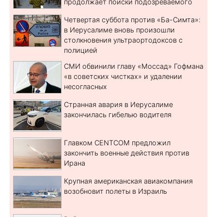
продолжает поиски подозреваемого
Четвертая суббота против «Ба-Симта»:
в Иерусалиме вновь произошли
столкновения ультраортодоксов с
полицией
СМИ обвинили главу «Моссад» Гофмана
«в советских чистках» и удалении
несогласных
Странная авария в Иерусалиме
закончилась гибелью водителя
Главком CENTCOM предложил
закончить военные действия против
Ирана
Крупная американская авиакомпания
возобновит полеты в Израиль