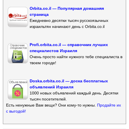
Orbita.co.il — Популярная домашняя
страница
Ежедневно десятки тысяч русскоязычных
израильтян начинают день с Orbita.co.il
Profi.orbita.co.il — справочник лучших
специалистов Израиля
Очень просто найти нужного тебе специалиста в
твоем городе!
Doska.orbita.co.il — доска бесплатных
объявлений Израиля
1000 новых объявлений каждый день. Десятки
тысяч посетителей.
Есть ненужные Вам вещи? Они кому-то нужны.
Продайте их
с выгодой!