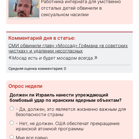
Работника интерната для умственно
отсталых детей обвинили в
сексуальном насилии
Комментарий дня в статье:
СМИ обвинили главу «Моссад» Гофмана «в советских
чистках» и удалении несогласных
«
»
Мосад есть и будет мосадом всегда.
Средняя оценка комментария: 0
Опрос недели
Должен ли Израиль нанести упреждающий
бомбовый удар по иранским ядерным объектам?
- Да, должен, это является жизненно важным для
безопасности страны
- Нет, не должен. США обеспечат прекращение
иранской атомной программы
Мне все равно