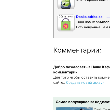
Doska.orbita.co.il
1000 новых объявлен
Есть ненужные Вам 
Комментарии:
Добро пожаловать в Наше Кафе
комментарии.
Для того чтобы оставить комме
сайте..
Создать новый аккаунт
Самое популярное за неделю
Ynet: Тр