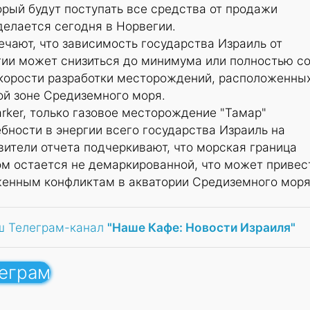
орый будут поступать все средства от продажи
 делается сегодня в Норвегии.
ечают, что зависимость государства Израиль от
гии может снизиться до минимума или полностью с
скорости разработки месторождений, расположенны
ой зоне Средиземного моря.
ker, только газовое месторождение "Тамар"
бности в энергии всего государства Израиль на
вители отчета подчеркивают, что морская граница
м остается не демаркированной, что может привес
енным конфликтам в акватории Средиземного моря
ш Телеграм-канал
"Наше Кафе: Новости Израиля"
леграм