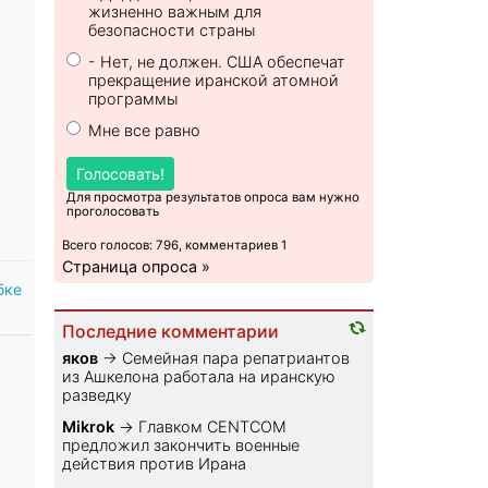
жизненно важным для
безопасности страны
- Нет, не должен. США обеспечат
прекращение иранской атомной
программы
Мне все равно
Голосовать!
Для просмотра результатов опроса вам нужно
проголосовать
Всего голосов: 796, комментариев 1
Страница опроса »
бке
Последние комментарии
яков
→
Семейная пара репатриантов
из Ашкелона работала на иранскую
разведку
Mikrok
→
Главком CENTCOM
предложил закончить военные
действия против Ирана