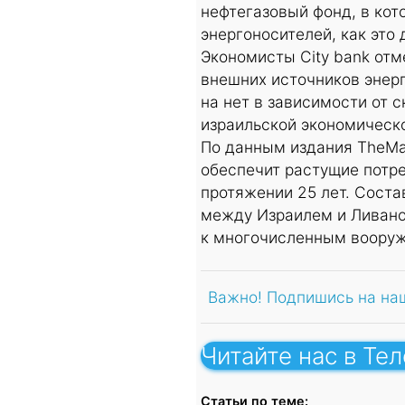
нефтегазовый фонд, в кот
энергоносителей, как это
Экономисты City bank отм
внешних источников энер
на нет в зависимости от 
израильской экономическ
По данным издания TheMar
обеспечит растущие потре
протяжении 25 лет. Соста
между Израилем и Ливано
к многочисленным вооруж
Важно! Подпишись на на
Читайте нас в Те
Статьи по теме: