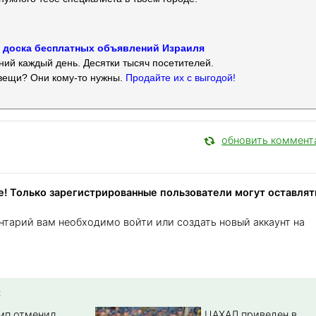
 — доска бесплатных объявлений Израиля
ий каждый день. Десятки тысяч посетителей.
вещи? Они кому-то нужны.
Продайте их с выгодой!
обновить коммент
! Только зарегистрированные пользователи могут оставлят
нтарий вам необходимо войти или создать новый аккаунт на
:
амп отменил
ЦАХАЛ приведен в