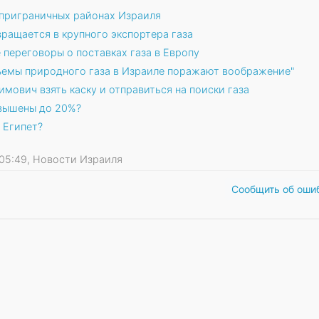
 приграничных районах Израиля
ревращается в крупного экспортера газа
 переговоры о поставках газа в Европу
бъемы природного газа в Израиле поражают воображение"
ович взять каску и отправиться на поиски газа
овышены до 20%?
 Египет?
10 05:49, Новости Израиля
Сообщить об оши