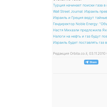
Турция начинает поиски газа в
Wall Street Journal: Израиль п
Израиль и Греция ведут тайные
Гендиректор Noble Energy: "О
Настя Михаэли предложила Яхим
Налоги на нефть и газ будут п
Израиль будет поставлять газ в
Редакция Orbita.co.il, 03.11.20