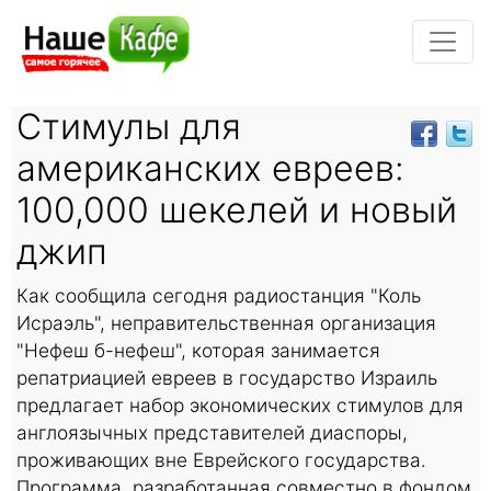
Стимулы для
американских евреев:
100,000 шекелей и новый
джип
Как сообщила сегодня радиостанция "Коль
Исраэль", неправительственная организация
"Нефеш б-нефеш", которая занимается
репатриацией евреев в государство Израиль
предлагает набор экономических стимулов для
англоязычных представителей диаспоры,
проживающих вне Еврейского государства.
Программа, разработанная совместно в фондом