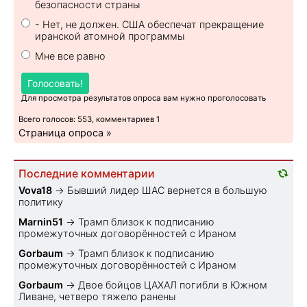
безопасности страны
- Нет, не должен. США обеспечат прекращение
иранской атомной программы
Мне все равно
Голосовать!
Для просмотра результатов опроса вам нужно проголосовать
Всего голосов: 553, комментариев 1
Страница опроса »
Последние комментарии
Vova18
→
Бывший лидер ШАС вернется в большую
политику
Marnin51
→
Трамп близок к подписанию
промежуточных договорённостей с Ираном
Gorbaum
→
Трамп близок к подписанию
промежуточных договорённостей с Ираном
Gorbaum
→
Двое бойцов ЦАХАЛ погибли в Южном
Ливане, четверо тяжело ранены