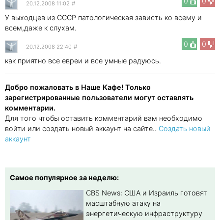
0
0
20.12.2008 11:02
#
У выходцев из СССР патологическая зависть ко всему и
всем,даже к слухам.
0
0
20.12.2008 22:40
#
как приятно все евреи и все умные радуюсь.
Добро пожаловать в Наше Кафе! Только
зарегистрированные пользователи могут оставлять
комментарии.
Для того чтобы оставить комментарий вам необходимо
войти или создать новый аккаунт на сайте..
Создать новый
аккаунт
Самое популярное за неделю:
CBS News: США и Израиль готовят
масштабную атаку на
энергетическую инфраструктуру