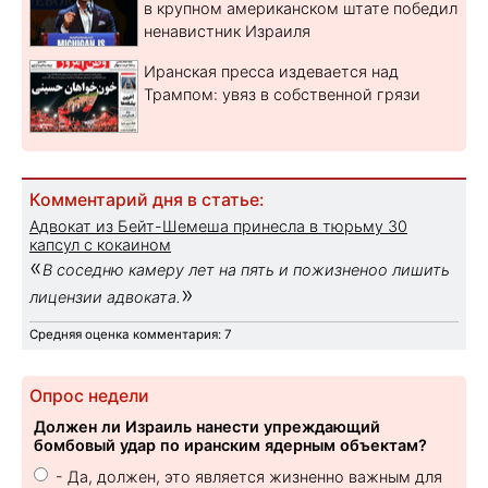
в крупном американском штате победил
ненавистник Израиля
Иранская пресса издевается над
Трампом: увяз в собственной грязи
Комментарий дня в статье:
Адвокат из Бейт-Шемеша принесла в тюрьму 30
капсул с кокаином
«
В соседню камеру лет на пять и пожизненоо лишить
»
лицензии адвоката.
Средняя оценка комментария: 7
Опрос недели
Должен ли Израиль нанести упреждающий
бомбовый удар по иранским ядерным объектам?
- Да, должен, это является жизненно важным для