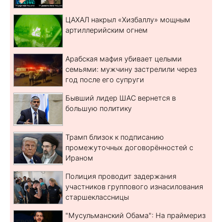
ЦАХАЛ накрыл «Хизбаллу» мощным
артиллерийским огнем
Арабская мафия убивает целыми
семьями: мужчину застрелили через
год после его супруги
Бывший лидер ШАС вернется в
большую политику
Трамп близок к подписанию
промежуточных договорённостей с
Ираном
Полиция проводит задержания
участников группового изнасилования
старшеклассницы
"Мусульманский Обама": На праймериз