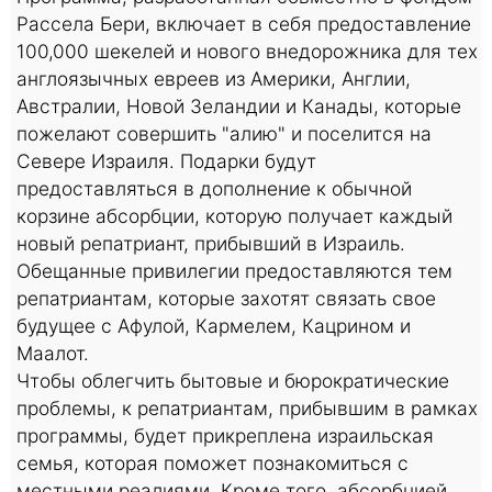
Рассела Бери, включает в себя предоставление
100,000 шекелей и нового внедорожника для тех
англоязычных евреев из Америки, Англии,
Австралии, Новой Зеландии и Канады, которые
пожелают совершить "алию" и поселится на
Севере Израиля. Подарки будут
предоставляться в дополнение к обычной
корзине абсорбции, которую получает каждый
новый репатриант, прибывший в Израиль.
Обещанные привилегии предоставляются тем
репатриантам, которые захотят связать свое
будущее с Афулой, Кармелем, Кацрином и
Маалот.
Чтобы облегчить бытовые и бюрократические
проблемы, к репатриантам, прибывшим в рамках
программы, будет прикреплена израильская
семья, которая поможет познакомиться с
местными реалиями. Кроме того, абсорбцией