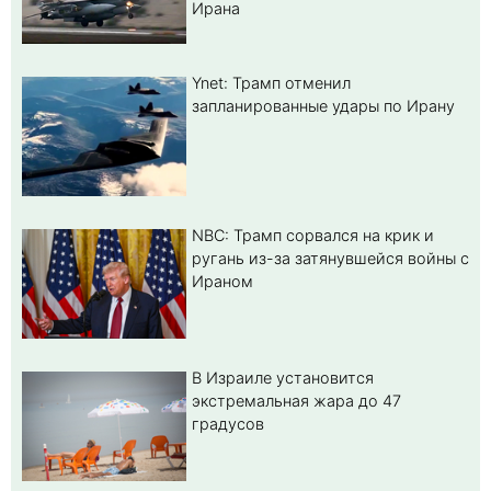
Ирана
Ynet: Трамп отменил
запланированные удары по Ирану
NBC: Трамп сорвался на крик и
ругань из-за затянувшейся войны с
Ираном
В Израиле установится
экстремальная жара до 47
градусов