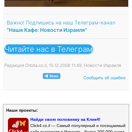
Важно! Подпишись на наш Телеграм-канал
"Наше Кафе: Новости Израиля"
Читайте нас в Телеграм
Редакция Orbita.co.il, 15.12.2008 11:49, Новости Израиля
Сообщить об ошибке
Наши проекты:
Найди свою половинку на Клик4!
Click4.co.il — Самый популярный и посещаемый
сайт знакомств в Израиле - более 200 000 анкет.