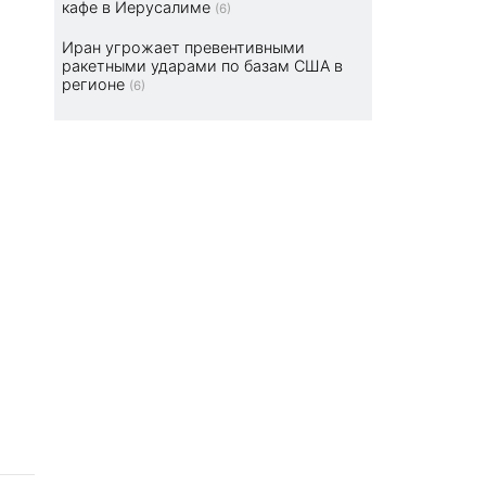
кафе в Иерусалиме
(6)
Иран угрожает превентивными
ракетными ударами по базам США в
регионе
(6)