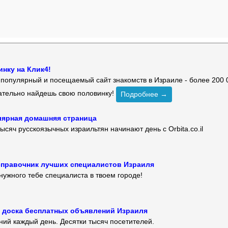
нку на Клик4!
й популярный и посещаемый сайт знакомств в Израиле - более 200 
зательно найдешь свою половинку!
Подробнее →
улярная домашняя страница
ысяч русскоязычных израильтян начинают день с Orbita.co.il
 — справочник лучших специалистов Израиля
нужного тебе специалиста в твоем городе!
 — доска бесплатных объявлений Израиля
ий каждый день. Десятки тысяч посетителей.