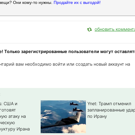
вещи? Они кому-то нужны.
Продайте их с выгодой!
обновить коммент
! Только зарегистрированные пользователи могут оставлят
нтарий вам необходимо войти или создать новый аккаунт на
:
s: США и
Ynet: Трамп отменил
готовят
запланированные уда
ую атаку на
по Ирану
ическую
уктуру Ирана