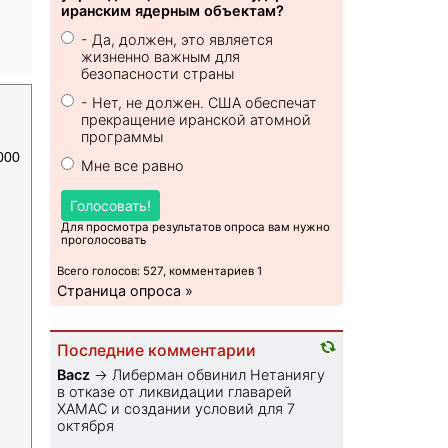
иранским ядерным объектам?
- Да, должен, это является
жизненно важным для
безопасности страны
- Нет, не должен. США обеспечат
прекращение иранской атомной
программы
000
Мне все равно
Голосовать!
Для просмотра результатов опроса вам нужно
проголосовать
Всего голосов: 527, комментариев 1
Страница опроса »
Последние комментарии
Bacz
→
Либерман обвинил Нетаниягу
в отказе от ликвидации главарей
ХАМАС и создании условий для 7
октября