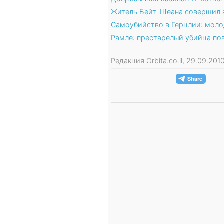
Житель Бейт-Шеана совершил а
Самоубийство в Герцлии: моло
Рамле: престарелый убийца по
Редакция Orbita.co.il, 29.09.20