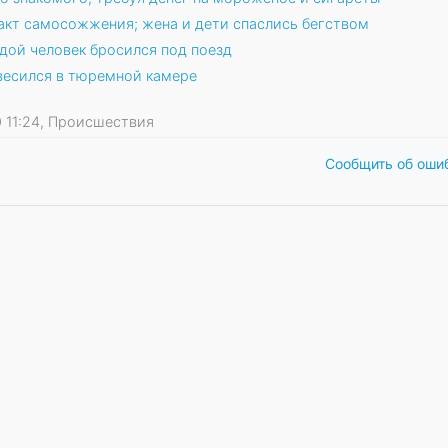
кт самосожжения; жена и дети спаслись бегством
дой человек бросился под поезд
весился в тюремной камере
10 11:24, Происшествия
Сообщить об оши