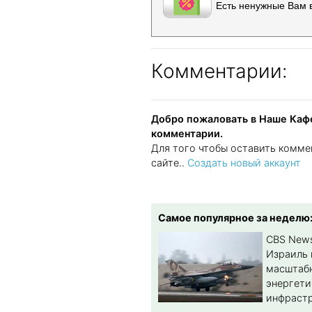
Есть ненужные Вам 
Комментарии:
Добро пожаловать в Наше Кафе
комментарии.
Для того чтобы оставить комме
сайте..
Создать новый аккаунт
Самое популярное за неделю
CBS New
Израиль 
масштабн
энергет
инфрастр