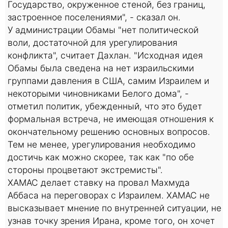
Государство, окруженное стеной, без границ,
застроенное поселениями", - сказал он.
У администрации Обамы "нет политической
воли, достаточной для урегулирования
конфликта", считает Дахлан. "Исходная идея
Обамы была сведена на нет израильскими
группами давления в США, самим Израилем и
некоторыми чиновниками Белого дома", -
отметил политик, убежденный, что это будет
формальная встреча, не имеющая отношения к
окончательному решению основных вопросов.
Тем не менее, урегулирования необходимо
достичь как можно скорее, так как "по обе
стороны процветают экстремисты".
ХАМАС делает ставку на провал Махмуда
Аббаса на переговорах с Израилем. ХАМАС не
высказывает мнение по внутренней ситуации, не
узнав точку зрения Ирана, кроме того, он хочет