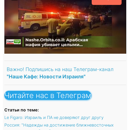
Важно! Подпишись на наш Телеграм-канал
"Наше Кафе: Новости Израиля"
Читайте нас в Телеграм
Статьи по теме:
Le Figaro: Израиль и ПА не доверяют друг другу
Россия: "Надежды на достижение ближневосточных