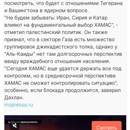
посмотреть, что будет с отношениями Тегерана
и Вашингтона в ядерном вопросе.
"Не будем забывать: Иран, Сирия и Катар
влияют на фундаментальный выбор ХАМАС”, -
отметил палестинский политик. Он также
признал, что в секторе Газа есть множество
группировок джихадистского толка, однако у
"Аль-Каиды" нет там долгосрочных перспектив
ввиду враждебного отношения населения.
"Сегодня ХАМАС еще удается держать все под
контролем, но в среднесрочной перспективе
ХАМАС не сможет контролировать ситуацию",
особенно, если блокада продолжится, заверил
Дахлан.
inopressa.ru
Смотреть