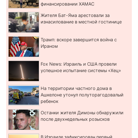
финансировании ХАМАС
Жителя Бат-Яма арестовали за
изнасилование в местной гостинице
Трамп: вскоре завершится война с
Ираном
Fox News: Израиль и США провели
успешное испытание системы «Хец»
На территории частного дома в
Ашкелоне утонул полуторагодовалый
ребенок
Останки жителя Димоны обнаружили
после двухнедельных розысков
В Израиле зафиксирован первый