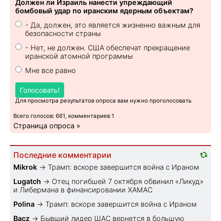
Должен ли Израиль нанести упреждающий
бомбовый удар по иранским ядерным объектам?
- Да, должен, это является жизненно важным для
безопасности страны
- Нет, не должен. США обеспечат прекращение
иранской атомной программы
Мне все равно
Голосовать!
Для просмотра результатов опроса вам нужно проголосовать
Всего голосов: 661, комментариев 1
Страница опроса »
Последние комментарии
Mikrok
→
Трамп: вскоре завершится война с Ираном
Lugatch
→
Отец погибшей 7 октября обвинил «Ликуд»
и Либермана в финансировании ХАМАС
Polina
→
Трамп: вскоре завершится война с Ираном
Bacz
→
Бывший лидер ШАС вернется в большую