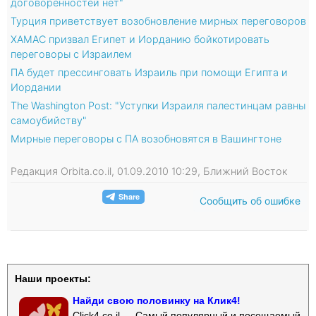
договоренностей нет"
Турция приветствует возобновление мирных переговоров
ХАМАС призвал Египет и Иорданию бойкотировать
переговоры с Израилем
ПА будет прессинговать Израиль при помощи Египта и
Иордании
The Washington Post: "Уступки Израиля палестинцам равны
самоубийству"
Мирные переговоры с ПА возобновятся в Вашингтоне
Редакция Orbita.co.il, 01.09.2010 10:29, Ближний Восток
Сообщить об ошибке
Наши проекты:
Найди свою половинку на Клик4!
Click4.co.il — Самый популярный и посещаемый