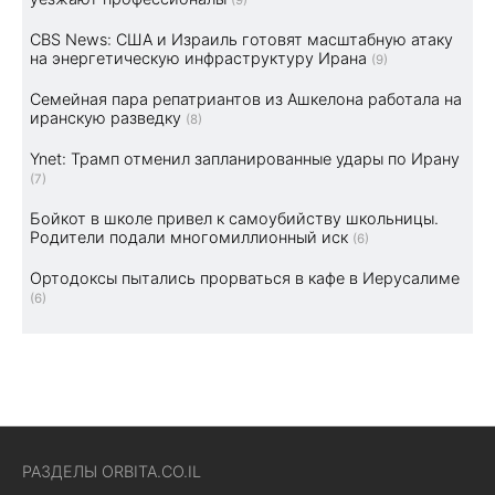
CBS News: США и Израиль готовят масштабную атаку
на энергетическую инфраструктуру Ирана
(9)
Семейная пара репатриантов из Ашкелона работала на
иранскую разведку
(8)
Ynet: Трамп отменил запланированные удары по Ирану
(7)
Бойкот в школе привел к самоубийству школьницы.
Родители подали многомиллионный иск
(6)
Ортодоксы пытались прорваться в кафе в Иерусалиме
(6)
РАЗДЕЛЫ ORBITA.CO.IL