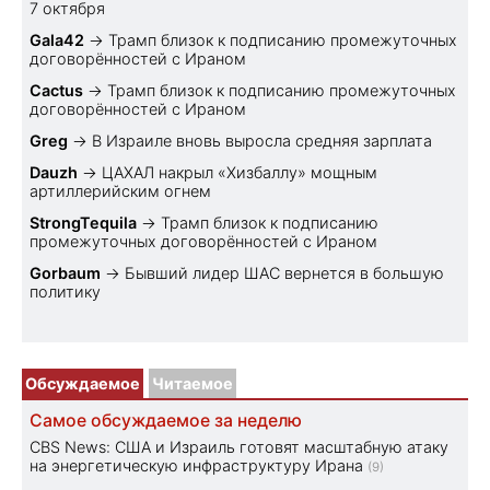
7 октября
Gala42
→
Трамп близок к подписанию промежуточных
договорённостей с Ираном
Cactus
→
Трамп близок к подписанию промежуточных
договорённостей с Ираном
Greg
→
В Израиле вновь выросла средняя зарплата
Dauzh
→
ЦАХАЛ накрыл «Хизбаллу» мощным
артиллерийским огнем
StrongTequila
→
Трамп близок к подписанию
промежуточных договорённостей с Ираном
Gorbaum
→
Бывший лидер ШАС вернется в большую
политику
Обсуждаемое
Читаемое
Самое обсуждаемое за неделю
CBS News: США и Израиль готовят масштабную атаку
на энергетическую инфраструктуру Ирана
(9)