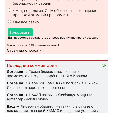
безопасности страны
- Нет, не должен. США обеспечат прекращение
иранской атомной программы
Мне все равно
Голосовать!
Для просмотра результатов опроса вам нужно проголосовать
Всего голосов: 539, комментариев 1
Страница опроса »
Последние комментарии
Gorbaum
→
Трамп близок к подписанию
промежуточных договорённостей с Ираном
Gorbaum
→
Двое бойцов ЦАХАЛ погибли в Южном
Ливане, четверо тяжело ранены
Gorbaum
→
ЦАХАЛ накрыл «Хизбаллу» мощным
артиллерийским огнем
Bacz
→
Либерман обвинил Нетаниягу в отказе от
ликвидации главарей ХАМАС и создании условий для