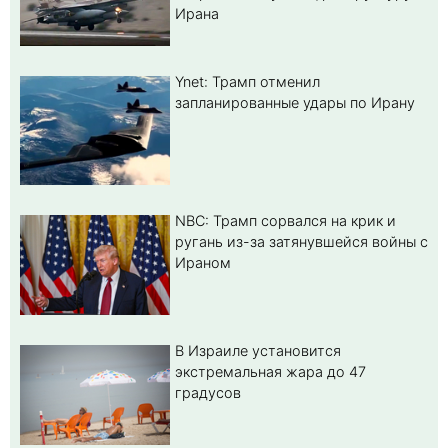
Ирана
Ynet: Трамп отменил
запланированные удары по Ирану
NBC: Трамп сорвался на крик и
ругань из-за затянувшейся войны с
Ираном
В Израиле установится
экстремальная жара до 47
градусов