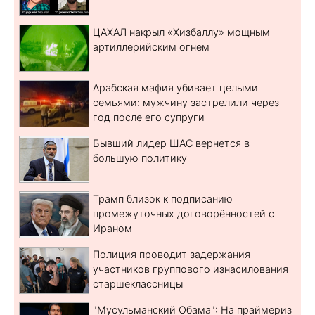
ЦАХАЛ накрыл «Хизбаллу» мощным
артиллерийским огнем
Арабская мафия убивает целыми
семьями: мужчину застрелили через
год после его супруги
Бывший лидер ШАС вернется в
большую политику
Трамп близок к подписанию
промежуточных договорённостей с
Ираном
Полиция проводит задержания
участников группового изнасилования
старшеклассницы
"Мусульманский Обама": На праймериз