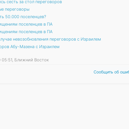
сь сесть за стол переговоров
ые переговоры
ть 50.000 поселенцев?
ищениям поселенцев в ПА
ищениям поселенцев в ПА
лучае невозобновления переговоров с Израилем
оров Абу-Мазена с Израилем
10 05:51, Ближний Восток
Сообщить об оши