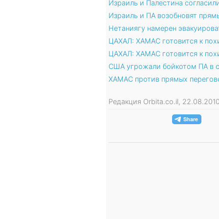
Израиль и Палестина согласили
Израиль и ПА возобновят прям
Нетаниягу намерен эвакуирова
ЦАХАЛ: ХАМАС готовится к пох
ЦАХАЛ: ХАМАС готовится к пох
США угрожали бойкотом ПА в с
ХАМАС против прямых перегов
Редакция Orbita.co.il, 22.08.20