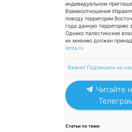
индивидуальном приглаше
Взаимоотношения Израиля
поводу территории Восто
года данную территорию з
Однако палестинские вла
их мнению должен принад
lenta.ru
Важно! Подпишись на на
Читайте н
Телегра
Статьи по теме: