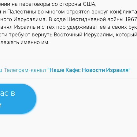
нии на переговоры со стороны США.
 и Палестины во многом строятся вокруг конфликта
чного Иерусалима. В ходе Шестидневной войны 196
анял Израиль и с тех пор удерживает ее в своих рук
сти требуют вернуть Восточный Иерусалим, который
лежать именно им.
ш Телеграм-канал
"Наше Кафе: Новости Израиля"
ас в
м