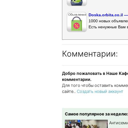
Doska.orbita.co.il
1000 новых объявлен
Есть ненужные Вам 
Комментарии:
Добро пожаловать в Наше Кафе
комментарии.
Для того чтобы оставить комме
сайте..
Создать новый аккаунт
Самое популярное за неделю
Антисеми