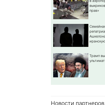
в аэропо
выкриков
прав»
Семейная
репатриа
Ашкелона
иранскую
Трамп вы
ультимат
Новости партнеров